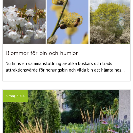
Blommor för bin och humlor
Nu finns en sammanställning av olika buskars och träds
attraktionsvärde för honungsbin och vilda bin att hämta hos...
6 maj, 2024