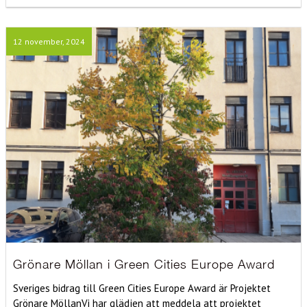
12 november, 2024
Grönare Möllan i Green Cities Europe Award
Sveriges bidrag till Green Cities Europe Award är Projektet
Grönare MöllanVi har glädjen att meddela att projektet