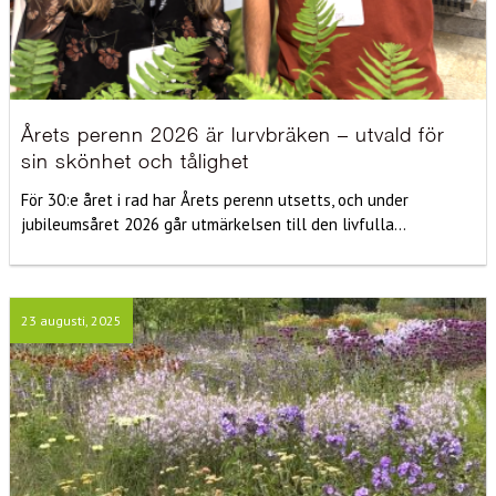
Årets perenn 2026 är lurvbräken – utvald för
sin skönhet och tålighet
För 30:e året i rad har Årets perenn utsetts, och under
jubileumsåret 2026 går utmärkelsen till den livfulla...
23 augusti, 2025