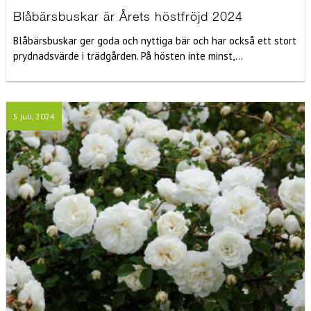
Blåbärsbuskar är Årets höstfröjd 2024
Blåbärsbuskar ger goda och nyttiga bär och har också ett stort
prydnadsvärde i trädgården. På hösten inte minst,...
5 juli, 2024