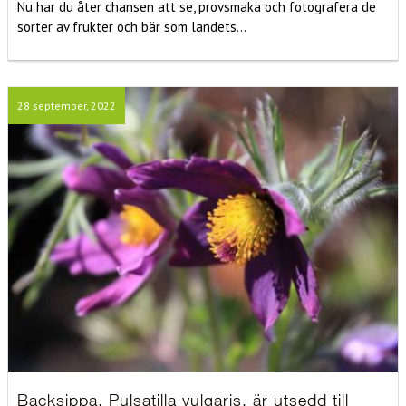
Nu har du åter chansen att se, provsmaka och fotografera de
sorter av frukter och bär som landets...
28 september, 2022
Backsippa, Pulsatilla vulgaris, är utsedd till