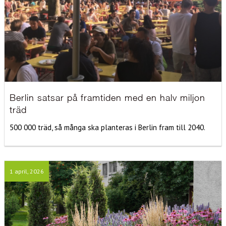
Berlin satsar på framtiden med en halv miljon
träd
500 000 träd, så många ska planteras i Berlin fram till 2040.
1 april, 2026