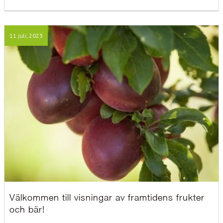
11 juli, 2023
Välkommen till visningar av framtidens frukter
och bär!