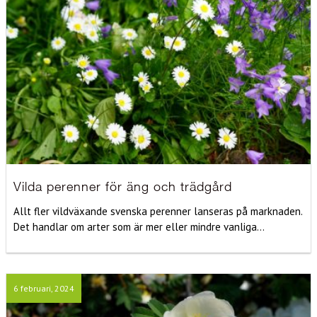
Vilda perenner för äng och trädgård
Allt fler vildväxande svenska perenner lanseras på marknaden.
Det handlar om arter som är mer eller mindre vanliga...
6 februari, 2024