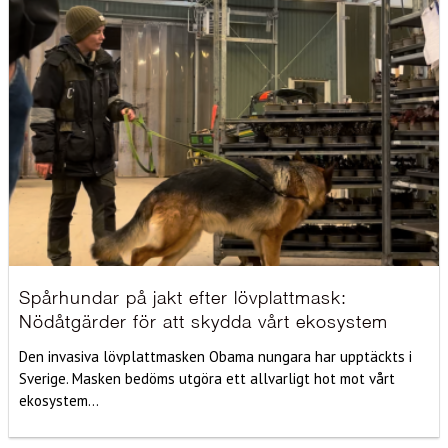
Spårhundar på jakt efter lövplattmask:
Nödåtgärder för att skydda vårt ekosystem
Den invasiva lövplattmasken Obama nungara har upptäckts i
Sverige. Masken bedöms utgöra ett allvarligt hot mot vårt
ekosystem...