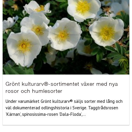
Grönt kulturarv®-sortimentet växer med nya
rosor och humlesorter
Under varumärket Grönt kulturarv® säljs sorter med lång och
väl dokumenterad odlingshistoria i Sverige. Taggtrådsrosen
’Kärnan’, spinosissima-rosen ’Dala-Floda’,...