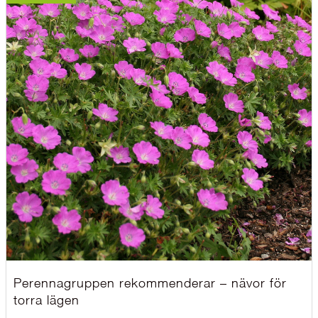
Perennagruppen rekommenderar – nävor för
torra lägen