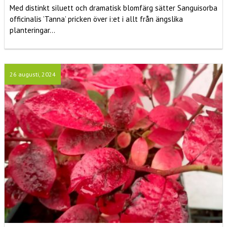
Med distinkt siluett och dramatisk blomfärg sätter Sanguisorba
officinalis ’Tanna’ pricken över i:et i allt från ängslika
planteringar...
26 augusti, 2024