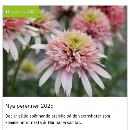
16 december, 2024
Nya perenner 2025
Det är alltid spännande att kika på de växtnyheter som
kommer inför nästa år. Här har vi samlat...