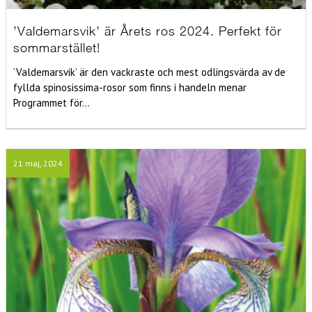
’Valdemarsvik’ är Årets ros 2024. Perfekt för
sommarstället!
’Valdemarsvik’ är den vackraste och mest odlingsvärda av de
fyllda spinosissima-rosor som finns i handeln menar
Programmet för...
21 maj, 2024