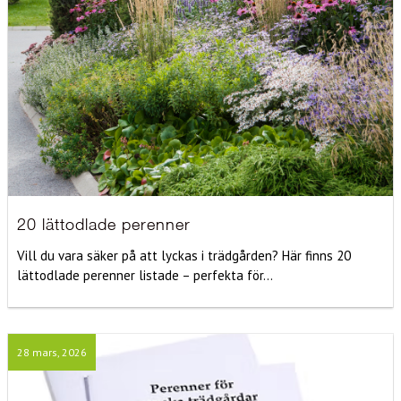
20 lättodlade perenner
Vill du vara säker på att lyckas i trädgården? Här finns 20
lättodlade perenner listade – perfekta för...
28 mars, 2026