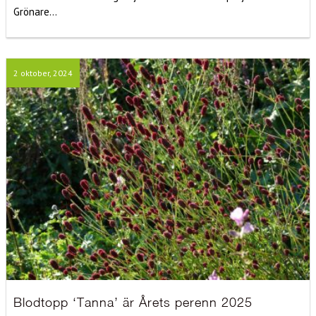
Grönare...
2 oktober, 2024
Blodtopp ‘Tanna’ är Årets perenn 2025