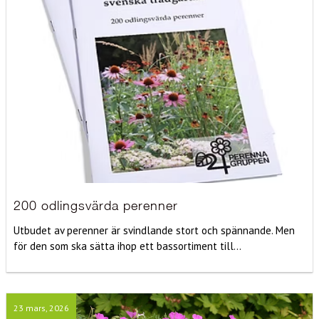
200 odlingsvärda perenner
Utbudet av perenner är svindlande stort och spännande. Men
för den som ska sätta ihop ett bassortiment till...
23 mars, 2026