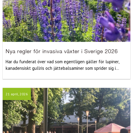
Nya regler för invasiva växter i Sverige 2026
Har du funderat över vad som egentligen gäller för lupiner,
kanadensiskt gullris och jättebalsaminer som sprider sig i...
21 april, 2026