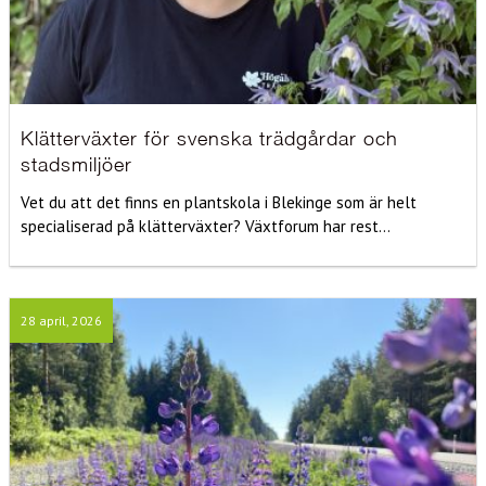
Klätterväxter för svenska trädgårdar och
stadsmiljöer
Vet du att det finns en plantskola i Blekinge som är helt
specialiserad på klätterväxter? Växtforum har rest...
28 april, 2026