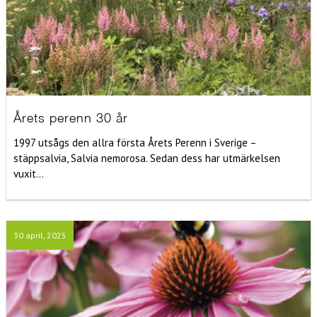
Årets perenn 30 år
1997 utsågs den allra första Årets Perenn i Sverige –
stäppsalvia, Salvia nemorosa. Sedan dess har utmärkelsen
vuxit...
30 april, 2025