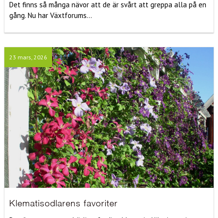
Det finns så många nävor att de är svårt att greppa alla på en
gång. Nu har Växtforums...
23 mars, 2026
Klematisodlarens favoriter