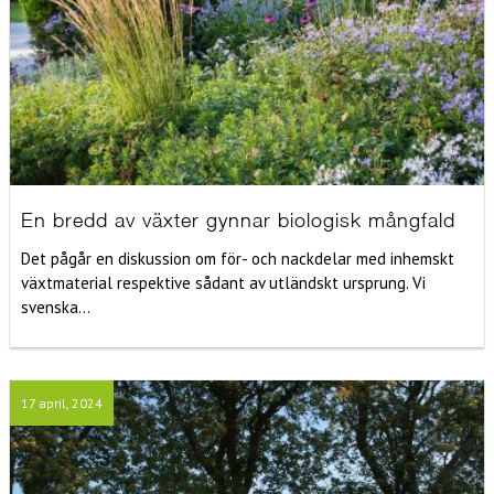
En bredd av växter gynnar biologisk mångfald
Det pågår en diskussion om för- och nackdelar med inhemskt
växtmaterial respektive sådant av utländskt ursprung. Vi
svenska...
17 april, 2024