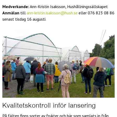
Medverkande:
Ann-Kristin Isaksson, Hushållningssällskapet
Anmälan
till
ann-kristin.isaksson@hush.se
eller 076 823 08 86
senast tisdag 16 augusti.
Kvalitetskontroll inför lansering
På fälten finns sorter av frukter och bär som samlats in från