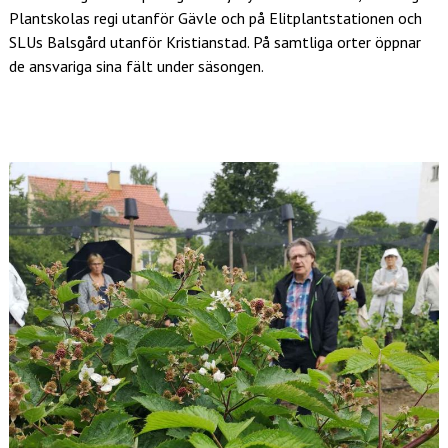
Plantskolas regi utanför Gävle och på Elitplantstationen och
SLUs Balsgård utanför Kristianstad. På samtliga orter öppnar
de ansvariga sina fält under säsongen.