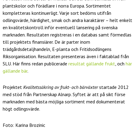
plantskolor och förädlare i norra Europa. Sortimentet
kompletteras kontinuerligt. Varje sort bedöms utifrån
odlingsvärde, härdighet, smak och andra karaktärer – helt enkelt
en kvalitetskontroll inför eventuell lansering på svenska
marknaden. Resultaten registreras i en databas samt förmedlas
till projektets finansiärer. De är parter inom
trädgårdsdetaljhandeln, E-planta och Fritidsodlingens
Riksorganisation. Resultaten presenteras även i faktablad från
SLU. Här finns redan publicerade
resultat gällande frukt
, och
här
gällande bär
.
Projektet
Kvalitetssäkring av frukt- och bärväxter
startade 2012
med stöd från Partnerskap Alnarp. Syftet är att på sikt förse
marknaden med bästa möjliga sortiment med dokumenterat
högt odlingsvärde.
Foto: Karina Brozinic