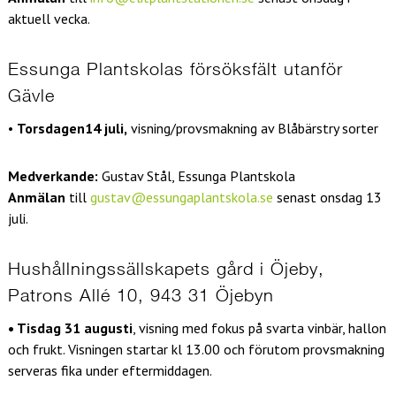
aktuell vecka.
Essunga Plantskolas försöksfält utanför
Gävle
•
Torsdagen14 juli,
visning/provsmakning av Blåbärstry sorter
Medverkande:
Gustav Stål, Essunga Plantskola
Anmälan
till
gustav@essungaplantskola.se
senast onsdag 13
juli.
Hushållningssällskapets gård i Öjeby,
Patrons Allé 10, 943 31 Öjebyn
• Tisdag 31 augusti
, visning med fokus på svarta vinbär, hallon
och frukt. Visningen startar kl 13.00 och förutom provsmakning
serveras fika under eftermiddagen.