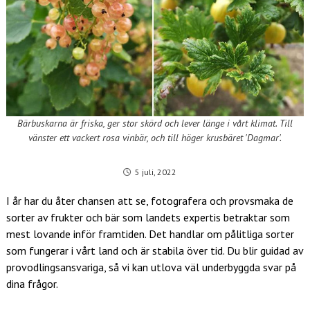
Bärbuskarna är friska, ger stor skörd och lever länge i vårt klimat. Till
vänster ett vackert rosa vinbär, och till höger krusbäret 'Dagmar'.
5 juli, 2022
I år har du åter chansen att se, fotografera och provsmaka de
sorter av frukter och bär som landets expertis betraktar som
mest lovande inför framtiden. Det handlar om pålitliga sorter
som fungerar i vårt land och är stabila över tid. Du blir guidad av
provodlingsansvariga, så vi kan utlova väl underbyggda svar på
dina frågor.