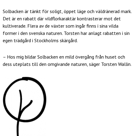
Solbacken är tänkt för soligt, öppet läge och väldränerad mark.
Det är en rabatt där vildflorkaraktär kontrasterar mot det
kultiverade. Flera av de växter som ingår finns i sina vilda
former i den svenska naturen. Torsten har anlagt rabatten i sin
egen trädgård i Stockholms skärgård.
– Hos mig bildar Solbacken en mild övergång från huset och
dess uteplats till den omgivande naturen, säger Torsten Wallin.