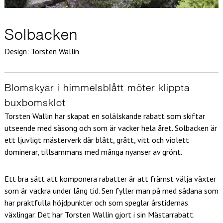
Solbacken
Design: Torsten Wallin
Blomskyar i himmelsblått möter klippta
buxbomsklot
Torsten Wallin har skapat en solälskande rabatt som skiftar
utseende med säsong och som är vacker hela året. Solbacken är
ett ljuvligt mästerverk där blått, grått, vitt och violett
dominerar, tillsammans med många nyanser av grönt.
Ett bra sätt att komponera rabatter är att främst välja växter
som är vackra under lång tid. Sen fyller man på med sådana som
har praktfulla höjdpunkter och som speglar årstidernas
växlingar. Det har Torsten Wallin gjort i sin Mästarrabatt.