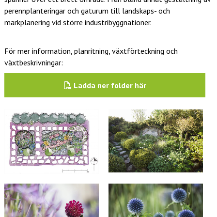
perennplanteringar och gaturum till landskaps- och
markplanering vid större industribyggnationer.
För mer information, planritning, växtförteckning och
växtbeskrivningar:
Ladda ner folder här