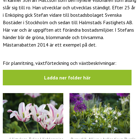
slår sig till ro. Han utvecklar och utvecklas ständigt. Efter 25 år
i Enköping gick Stefan vidare till bostadsbolaget Svenska
Bostäder i Stockholm och sedan till Halmstads Fastighets AB.
Här var och är uppgiften att förändra bostadsmiljöer. I Stefans
händer blir de gröna, blommande och trivsamma.
Mästarrabatten 2014 är ett exempel på det.
För planritning, växtförteckning och växtbeskrivningar:
Ladda ner folder här