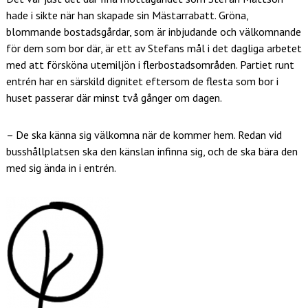
hade i sikte när han skapade sin Mästarrabatt. Gröna,
blommande bostadsgårdar, som är inbjudande och välkomnande
för dem som bor där, är ett av Stefans mål i det dagliga arbetet
med att försköna utemiljön i flerbostadsområden. Partiet runt
entrén har en särskild dignitet eftersom de flesta som bor i
huset passerar där minst två gånger om dagen.
– De ska känna sig välkomna när de kommer hem. Redan vid
busshållplatsen ska den känslan infinna sig, och de ska bära den
med sig ända in i entrén.