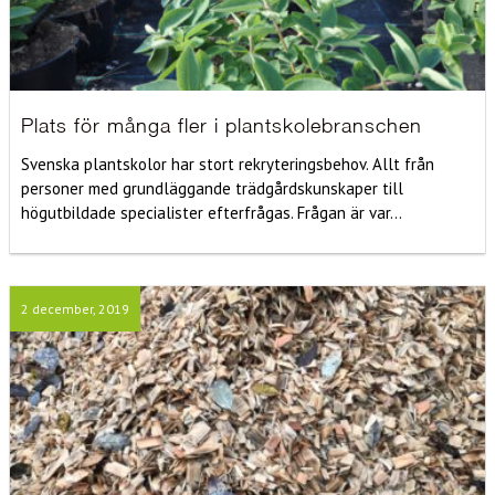
Plats för många fler i plantskolebranschen
Svenska plantskolor har stort rekryteringsbehov. Allt från
personer med grundläggande trädgårdskunskaper till
högutbildade specialister efterfrågas. Frågan är var...
2 december, 2019