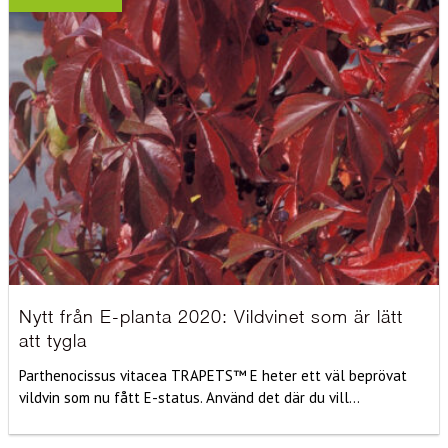
Nytt från E-planta 2020: Vildvinet som är lätt
att tygla
Parthenocissus vitacea TRAPETS™ E heter ett väl beprövat
vildvin som nu fått E-status. Använd det där du vill...