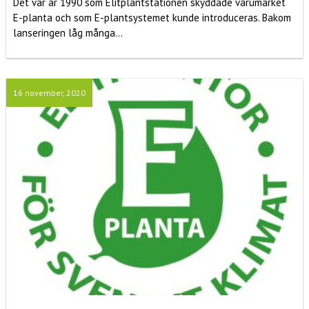
Det var år 1990 som Elitplantstationen skyddade varumärket
E-planta och som E-plantsystemet kunde introduceras. Bakom
lanseringen låg många...
16 november, 2020