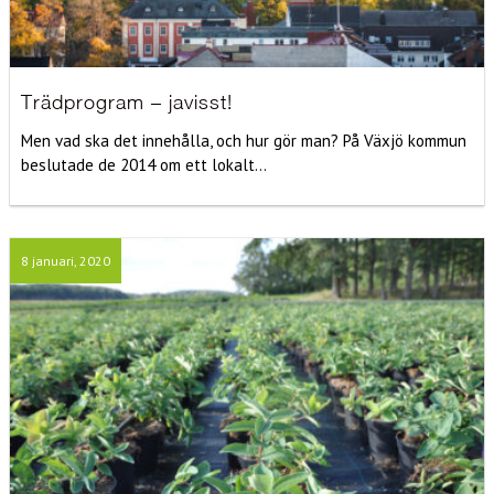
Trädprogram – javisst!
Men vad ska det innehålla, och hur gör man? På Växjö kommun
beslutade de 2014 om ett lokalt...
8 januari, 2020