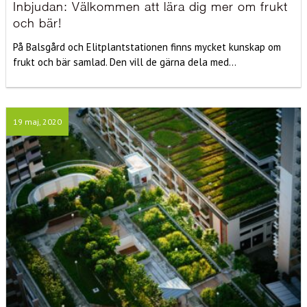
Inbjudan: Välkommen att lära dig mer om frukt
och bär!
På Balsgård och Elitplantstationen finns mycket kunskap om
frukt och bär samlad. Den vill de gärna dela med...
19 maj, 2020