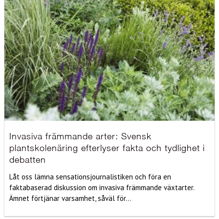
Invasiva främmande arter: Svensk
plantskolenäring efterlyser fakta och tydlighet i
debatten
Låt oss lämna sensationsjournalistiken och föra en
faktabaserad diskussion om invasiva främmande växtarter.
Ämnet förtjänar varsamhet, såväl för...