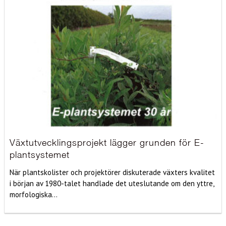
Växtutvecklingsprojekt lägger grunden för E-
plantsystemet
När plantskolister och projektörer diskuterade växters kvalitet
i början av 1980-talet handlade det uteslutande om den yttre,
morfologiska...