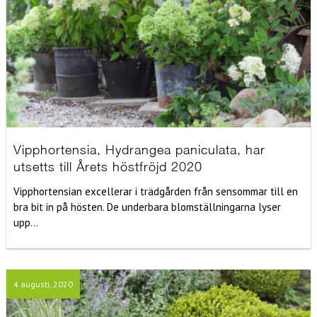
Vipphortensia, Hydrangea paniculata, har
utsetts till Årets höstfröjd 2020
Vipphortensian excellerar i trädgården från sensommar till en
bra bit in på hösten. De underbara blomställningarna lyser
upp...
4 augusti, 2020