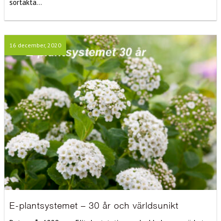
sortäkta...
16 december, 2020
E-plantsystemet – 30 år och världsunikt