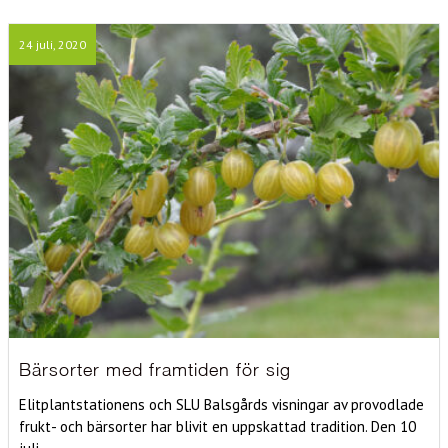
24 juli, 2020
Bärsorter med framtiden för sig
Elitplantstationens och SLU Balsgårds visningar av provodlade
frukt- och bärsorter har blivit en uppskattad tradition. Den 10