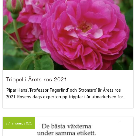
Trippel i Årets ros 2021
'Pipar Hans', 'Professor Fagerlind' och 'Strömsro' är Årets ros
2021. Rosens dags expertgrupp tripplar i år utmärkelsen för...
27 januari, 2021