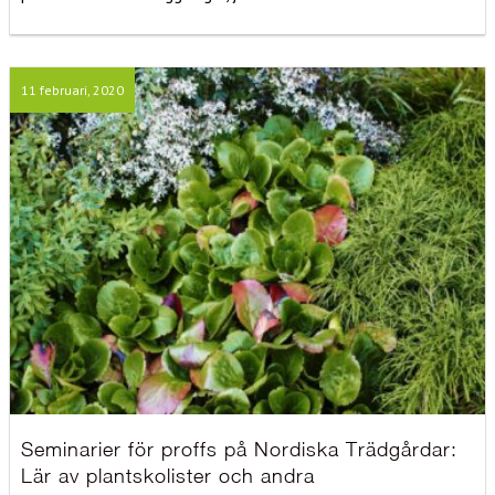
11 februari, 2020
Seminarier för proffs på Nordiska Trädgårdar:
Lär av plantskolister och andra