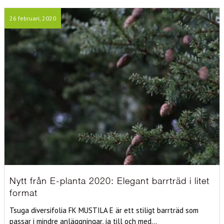
26 februari, 2020
Nytt från E-planta 2020: Elegant barrträd i litet
format
Tsuga diversifolia FK MUSTILA E är ett stiligt barrträd som
passar i mindre anläggningar, ja till och med...