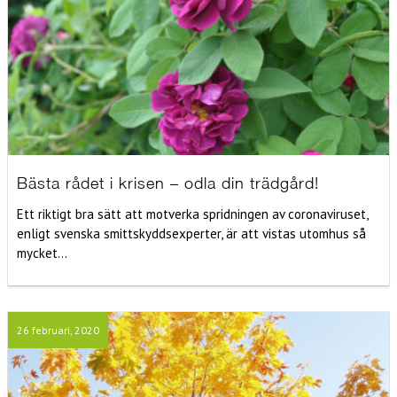
Bästa rådet i krisen – odla din trädgård!
Ett riktigt bra sätt att motverka spridningen av coronaviruset,
enligt svenska smittskyddsexperter, är att vistas utomhus så
mycket...
26 februari, 2020