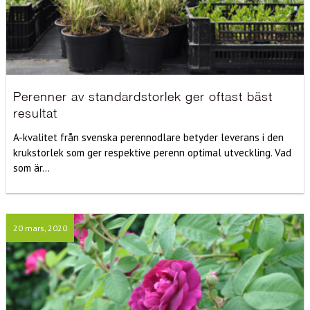
Perenner av standardstorlek ger oftast bäst
resultat
A-kvalitet från svenska perennodlare betyder leverans i den
krukstorlek som ger respektive perenn optimal utveckling. Vad
som är...
20 mars, 2020