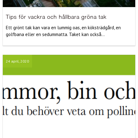
Tips för vackra och hållbara gröna tak
Ett grönt tak kan vara en lummig oas, en köksträdgård, en
golfbana eller en sedummatta. Taket kan också...
24 april, 2020