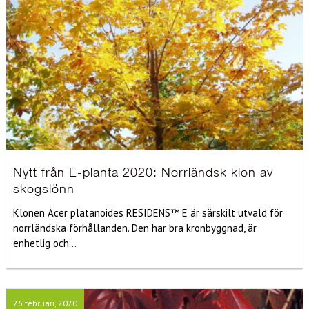
Nytt från E-planta 2020: Norrländsk klon av
skogslönn
Klonen Acer platanoides RESIDENS™ E är särskilt utvald för
norrländska förhållanden. Den har bra kronbyggnad, är
enhetlig och...
26 februari, 2020