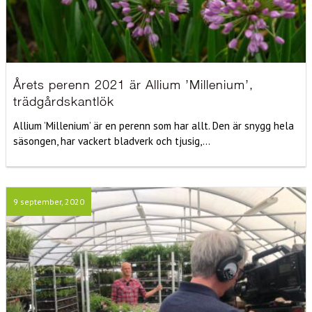
Årets perenn 2021 är Allium ’Millenium’,
trädgårdskantlök
Allium ’Millenium’ är en perenn som har allt. Den är snygg hela
säsongen, har vackert bladverk och tjusig,...
9 september, 2020