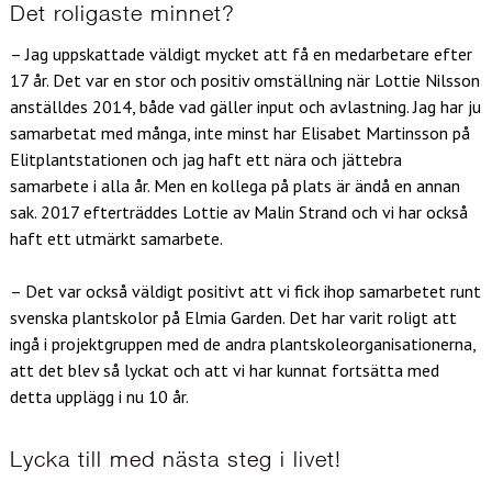
Det roligaste minnet?
– Jag uppskattade väldigt mycket att få en medarbetare efter
17 år. Det var en stor och positiv omställning när Lottie Nilsson
anställdes 2014, både vad gäller input och avlastning. Jag har ju
samarbetat med många, inte minst har Elisabet Martinsson på
Elitplantstationen och jag haft ett nära och jättebra
samarbete i alla år. Men en kollega på plats är ändå en annan
sak. 2017 efterträddes Lottie av Malin Strand och vi har också
haft ett utmärkt samarbete.
– Det var också väldigt positivt att vi fick ihop samarbetet runt
svenska plantskolor på Elmia Garden. Det har varit roligt att
ingå i projektgruppen med de andra plantskoleorganisationerna,
att det blev så lyckat och att vi har kunnat fortsätta med
detta upplägg i nu 10 år.
Lycka till med nästa steg i livet!