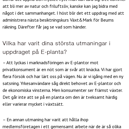
att bli mer av natur och friluftsliv, kanske kan jag bidra med
något i det sammanhanget. I höst blir det ett uppdrag med att
administrera nästa besiktningskurs Växt&Mark för Beums
räkning. Därefter får jag se vad som händer.
Vilka har varit dina största utmaningar i
uppdraget på E-planta?
– Att lyckas i marknadsföringen av E-plantor mot
privatkonsument är en nöt som är svår att knäcka. Vi har gjort
flera försök och har lärt oss på vägen. Nu är vi igång med en ny
satsning. Yrkesanvändare såg direkt behovet av E-plantor och
de ekonomiska vinsterna. Men konsumenter ser främst växter.
Det går inte att se på en planta om den är tveksamt härdig
eller varierar mycket i växtsätt.
– En annan utmaning har varit att hålla ihop
medlemsföretagen i ett gemensamt arbete när de är så olika