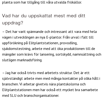
planta som har tillgång till våra utvalda frökällor.
Vad har du uppskattat mest med ditt
uppdrag?
– Det har varit spännande och intressant att vara med hela
vägen i utvecklingen av nya E-plantor. Från urval i fält till
uppförökning på Elitplantstationen, provodling,
sjukdomstestning, arbete med att öka produktionen till de
mängder som krävs för lansering, sortskydd, namnsättning och
slutligen marknadsföring.
– Jag har också trivts med arbetets struktur. Det är ett
självständigt arbete men med många kontakter på olika håll i
branschen. Vi arbetar givetvis nära plantskolorna och
Elitplantstationen men har också ett mycket bra samarbete
med SLU och branschorganisationer.