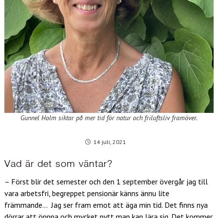
Gunnel Holm siktar på mer tid för natur och friluftsliv framöver.
14 juli, 2021
Vad är det som väntar?
– Först blir det semester och den 1 september övergår jag till
vara arbetsfri, begreppet pensionär känns ännu lite
främmande… Jag ser fram emot att äga min tid. Det finns nya
dörrar att öppna och mycket nytt man kan lära sig. Det kommer