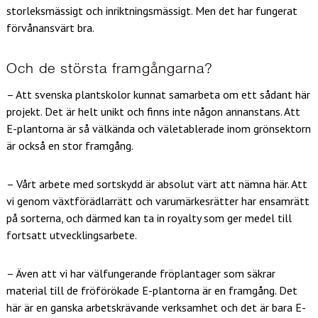
storleksmässigt och inriktningsmässigt. Men det har fungerat
förvånansvärt bra.
Och de största framgångarna?
– Att svenska plantskolor kunnat samarbeta om ett sådant här
projekt. Det är helt unikt och finns inte någon annanstans. Att
E-plantorna är så välkända och väletablerade inom grönsektorn
är också en stor framgång.
– Vårt arbete med sortskydd är absolut värt att nämna här. Att
vi genom växtförädlarrätt och varumärkesrätter har ensamrätt
på sorterna, och därmed kan ta in royalty som ger medel till
fortsatt utvecklingsarbete.
– Även att vi har välfungerande fröplantager som säkrar
material till de fröförökade E-plantorna är en framgång. Det
här är en ganska arbetskrävande verksamhet och det är bara E-