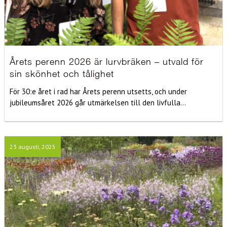
Årets perenn 2026 är lurvbräken – utvald för
sin skönhet och tålighet
För 30:e året i rad har Årets perenn utsetts, och under
jubileumsåret 2026 går utmärkelsen till den livfulla...
23 augusti, 2025