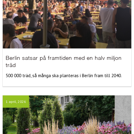
Berlin satsar på framtiden med en halv miljon
träd
500 000 träd, så många ska planteras i Berlin fram till 2040.
1 april, 2026