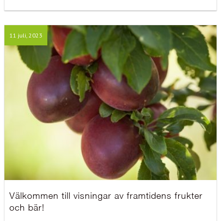
11 juli, 2023
Välkommen till visningar av framtidens frukter
och bär!