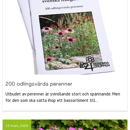
200 odlingsvärda perenner
Utbudet av perenner är svindlande stort och spännande. Men
för den som ska sätta ihop ett bassortiment till...
23 mars, 2026