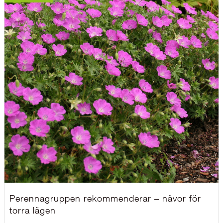
Perennagruppen rekommenderar – nävor för
torra lägen