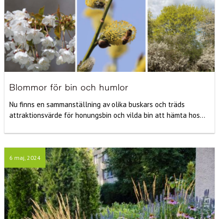
Blommor för bin och humlor
Nu finns en sammanställning av olika buskars och träds
attraktionsvärde för honungsbin och vilda bin att hämta hos...
6 maj, 2024