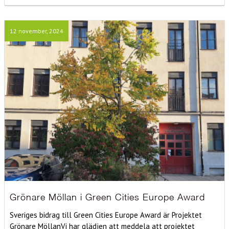
12 november, 2024
Grönare Möllan i Green Cities Europe Award
Sveriges bidrag till Green Cities Europe Award är Projektet
Grönare MöllanVi har glädjen att meddela att projektet