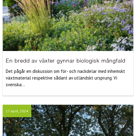
En bredd av växter gynnar biologisk mångfald
Det pågår en diskussion om för- och nackdelar med inhemskt
växtmaterial respektive sådant av utländskt ursprung. Vi
svenska...
17 april, 2024