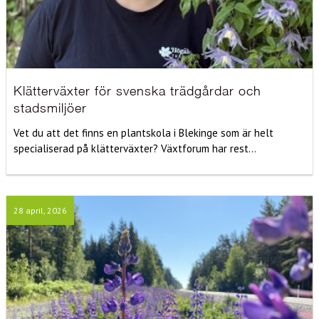
Klätterväxter för svenska trädgårdar och
stadsmiljöer
Vet du att det finns en plantskola i Blekinge som är helt
specialiserad på klätterväxter? Växtforum har rest...
28 april, 2026