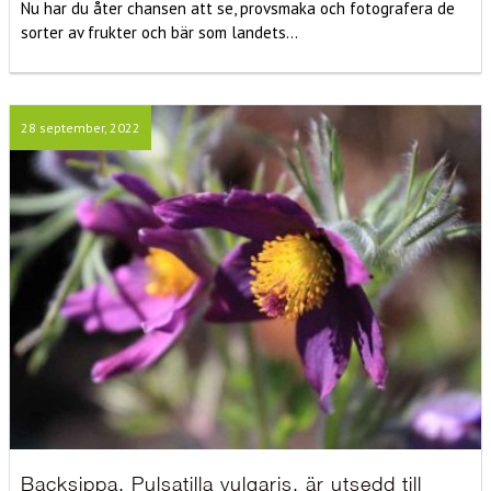
Nu har du åter chansen att se, provsmaka och fotografera de
sorter av frukter och bär som landets...
28 september, 2022
Backsippa, Pulsatilla vulgaris, är utsedd till