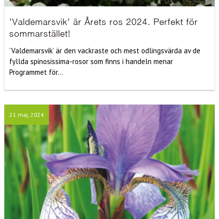
’Valdemarsvik’ är Årets ros 2024. Perfekt för
sommarstället!
’Valdemarsvik’ är den vackraste och mest odlingsvärda av de
fyllda spinosissima-rosor som finns i handeln menar
Programmet för...
21 maj, 2024