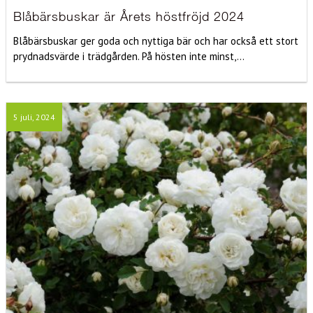
Blåbärsbuskar är Årets höstfröjd 2024
Blåbärsbuskar ger goda och nyttiga bär och har också ett stort
prydnadsvärde i trädgården. På hösten inte minst,...
5 juli, 2024