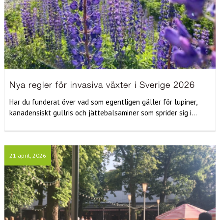
Nya regler för invasiva växter i Sverige 2026
Har du funderat över vad som egentligen gäller för lupiner,
kanadensiskt gullris och jättebalsaminer som sprider sig i...
21 april, 2026