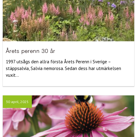
Årets perenn 30 år
1997 utsågs den allra första Årets Perenn i Sverige –
stäppsalvia, Salvia nemorosa. Sedan dess har utmärkelsen
vuxit...
30 april, 2025