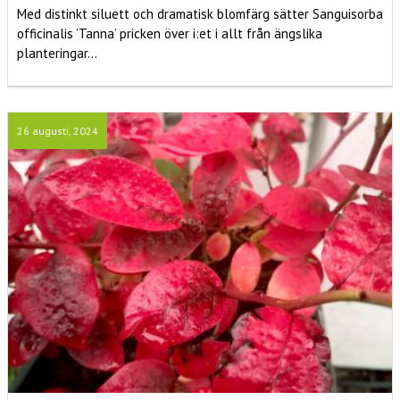
Med distinkt siluett och dramatisk blomfärg sätter Sanguisorba
officinalis ’Tanna’ pricken över i:et i allt från ängslika
planteringar...
26 augusti, 2024