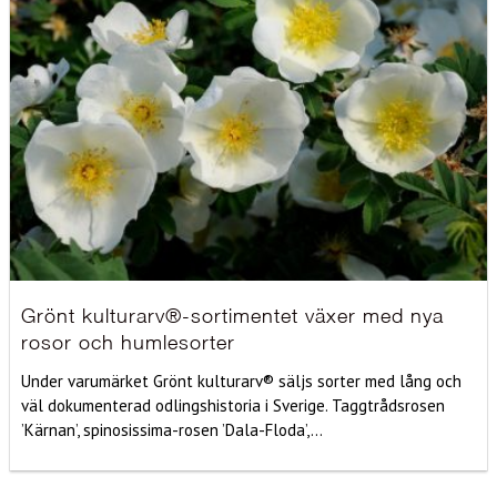
Grönt kulturarv®-sortimentet växer med nya
rosor och humlesorter
Under varumärket Grönt kulturarv® säljs sorter med lång och
väl dokumenterad odlingshistoria i Sverige. Taggtrådsrosen
’Kärnan’, spinosissima-rosen ’Dala-Floda’,...