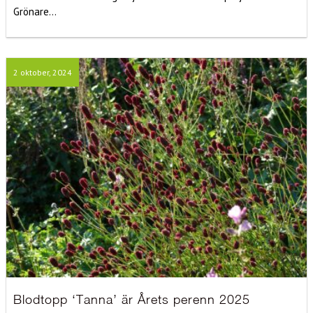
Grönare...
2 oktober, 2024
Blodtopp ‘Tanna’ är Årets perenn 2025