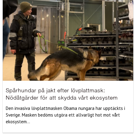
Spårhundar på jakt efter lövplattmask:
Nödåtgärder för att skydda vårt ekosystem
Den invasiva lövplattmasken Obama nungara har upptäckts i
Sverige. Masken bedöms utgöra ett allvarligt hot mot vårt
ekosystem...