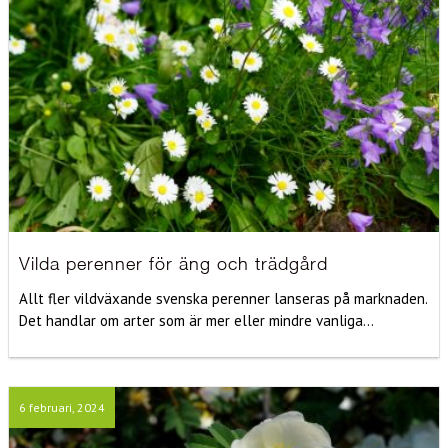
Vilda perenner för äng och trädgård
Allt fler vildväxande svenska perenner lanseras på marknaden.
Det handlar om arter som är mer eller mindre vanliga...
6 februari, 2024