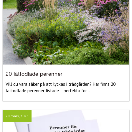
20 lättodlade perenner
Vill du vara säker på att lyckas i trädgården? Här finns 20
lättodlade perenner listade – perfekta för...
28 mars, 2026