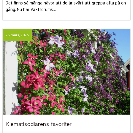
Det finns så många nävor att de är svårt att greppa alla på en
gång. Nu har Växtforums...
23 mars, 2026
Klematisodlarens favoriter