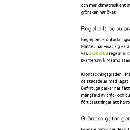
och mer klimatresilient 
grönskan har ökat.
Regel allt populär
Begreppet krontäckningsg
Måttet har visat sig var
väl.
3-30-300
regeln är 
kvartersnivå. Malmö stad 
Krontäckningsgraden i Ma
de stadsdelar med lägst 
Befintliga parker har fåt
mångfald av träd- och bu
förutsättningar att han
Grönare gator ge
Grönare gator har dessuto