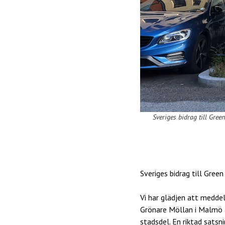
Sveriges bidrag till Gree
Sveriges bidrag till Gree
Vi har glädjen att meddel
Grönare Möllan i Malmö ä
stadsdel. En riktad sats