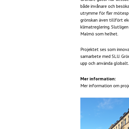
både invånare och besöka
utrymme för fler mötespl
grönskan även tillfört e
klimatreglering. Slutlig
Malmö som helhet.
Projektet ses som innova
samarbete med SLU. Gröna
upp och använda globalt.
Mer information:
Mer information om pro