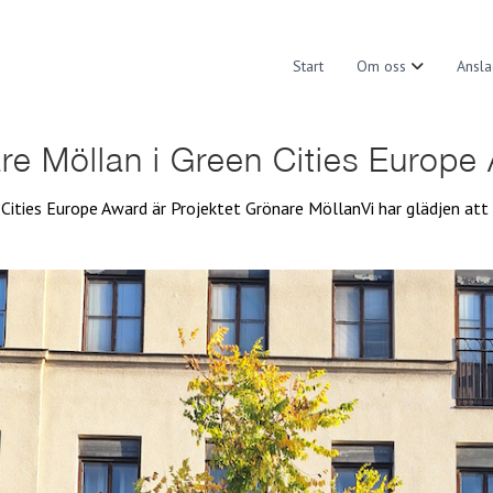
Start
Om oss
Ansla
re Möllan i Green Cities Europe
n Cities Europe Award är Projektet Grönare MöllanVi har glädjen at