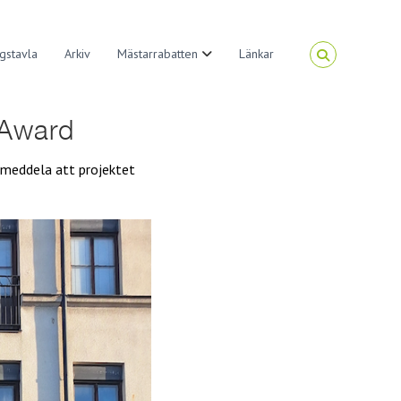
gstavla
Arkiv
Mästarrabatten
Länkar
 Award
t meddela att projektet