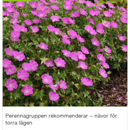
Perennagruppen rekommenderar – nävor för
torra lägen