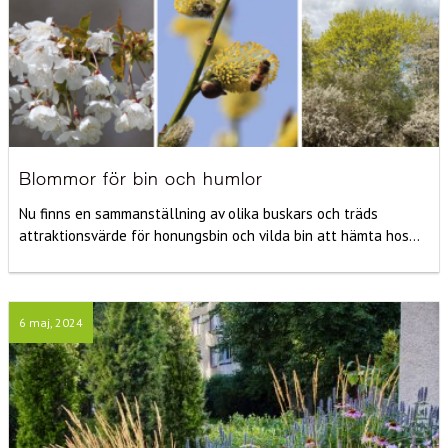
Blommor för bin och humlor
Nu finns en sammanställning av olika buskars och träds
attraktionsvärde för honungsbin och vilda bin att hämta hos...
6 maj, 2024