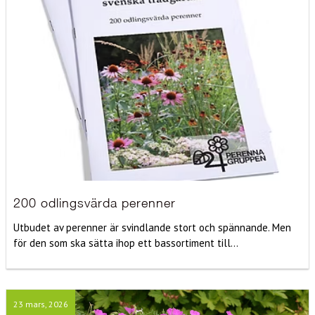
200 odlingsvärda perenner
Utbudet av perenner är svindlande stort och spännande. Men
för den som ska sätta ihop ett bassortiment till...
23 mars, 2026