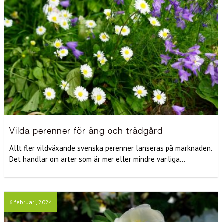
Vilda perenner för äng och trädgård
Allt fler vildväxande svenska perenner lanseras på marknaden.
Det handlar om arter som är mer eller mindre vanliga...
6 februari, 2024