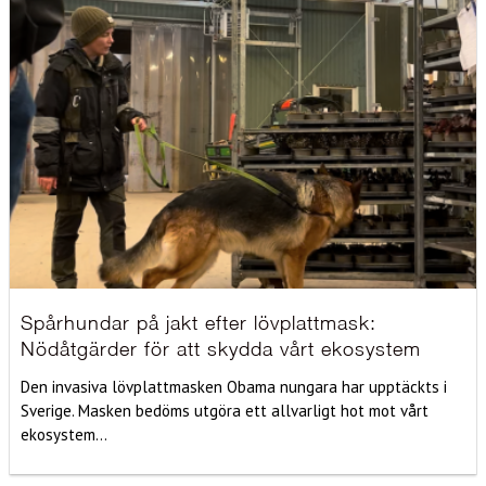
Spårhundar på jakt efter lövplattmask:
Nödåtgärder för att skydda vårt ekosystem
Den invasiva lövplattmasken Obama nungara har upptäckts i
Sverige. Masken bedöms utgöra ett allvarligt hot mot vårt
ekosystem...