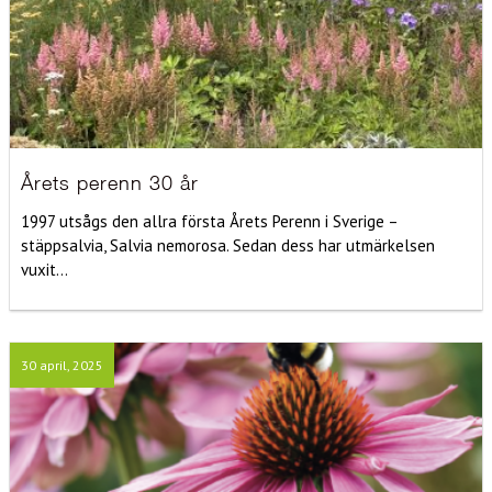
Årets perenn 30 år
1997 utsågs den allra första Årets Perenn i Sverige –
stäppsalvia, Salvia nemorosa. Sedan dess har utmärkelsen
vuxit...
30 april, 2025