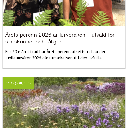
Årets perenn 2026 är lurvbräken – utvald för
sin skönhet och tålighet
För 30:e året i rad har Årets perenn utsetts, och under
jubileumsåret 2026 går utmärkelsen till den livfulla...
23 augusti, 2025