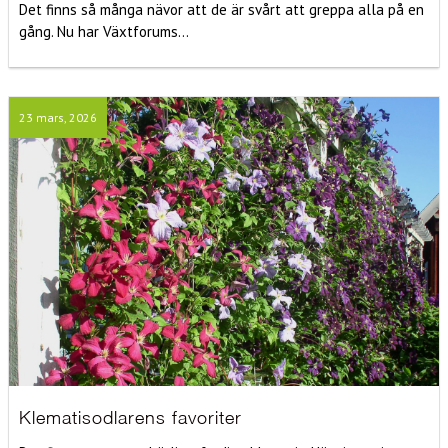
Det finns så många nävor att de är svårt att greppa alla på en
gång. Nu har Växtforums...
23 mars, 2026
Klematisodlarens favoriter