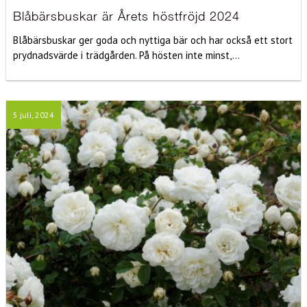
Blåbärsbuskar är Årets höstfröjd 2024
Blåbärsbuskar ger goda och nyttiga bär och har också ett stort
prydnadsvärde i trädgården. På hösten inte minst,...
5 juli, 2024