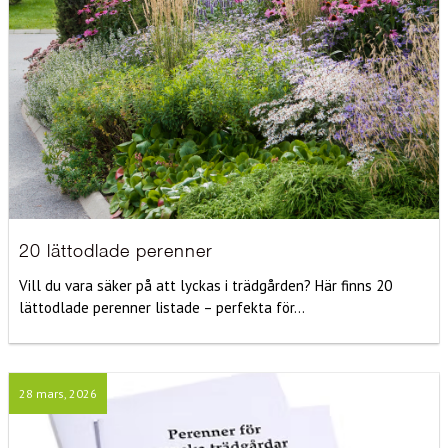
20 lättodlade perenner
Vill du vara säker på att lyckas i trädgården? Här finns 20
lättodlade perenner listade – perfekta för...
28 mars, 2026