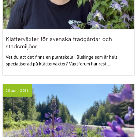
Klätterväxter för svenska trädgårdar och
stadsmiljöer
Vet du att det finns en plantskola i Blekinge som är helt
specialiserad på klätterväxter? Växtforum har rest...
28 april, 2026