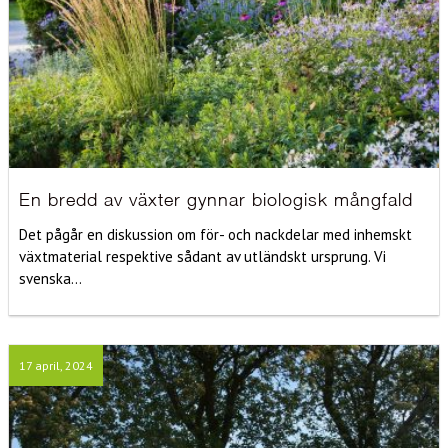
En bredd av växter gynnar biologisk mångfald
Det pågår en diskussion om för- och nackdelar med inhemskt
växtmaterial respektive sådant av utländskt ursprung. Vi
svenska...
17 april, 2024