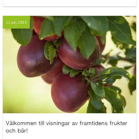
11 juli, 2023
Välkommen till visningar av framtidens frukter
och bär!