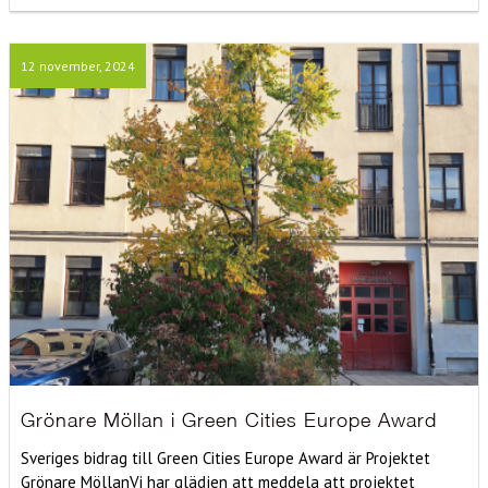
12 november, 2024
Grönare Möllan i Green Cities Europe Award
Sveriges bidrag till Green Cities Europe Award är Projektet
Grönare MöllanVi har glädjen att meddela att projektet