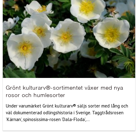
Grönt kulturarv®-sortimentet växer med nya
rosor och humlesorter
Under varumärket Grönt kulturarv® säljs sorter med lång och
väl dokumenterad odlingshistoria i Sverige. Taggtrådsrosen
’Kärnan’, spinosissima-rosen ’Dala-Floda’,...