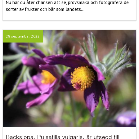
Nu har du åter chansen att se, provsmaka och fotografera de
sorter av frukter och bär som landets...
28 september, 2022
Backsippa, Pulsatilla vulgaris, är utsedd till