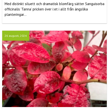
Med distinkt siluett och dramatisk blomfärg sätter Sanguisorba
officinalis ’Tanna’ pricken över i:et i allt från ängslika
planteringar...
26 augusti, 2024