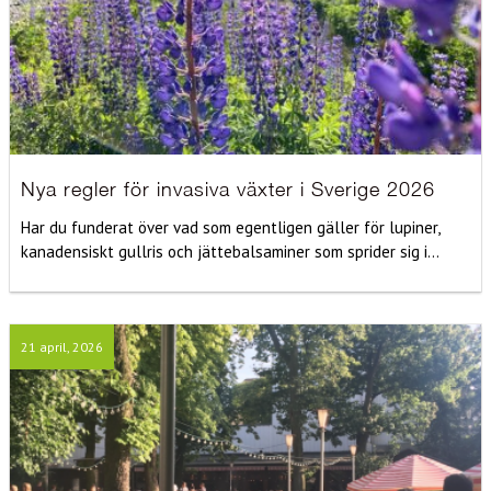
Nya regler för invasiva växter i Sverige 2026
Har du funderat över vad som egentligen gäller för lupiner,
kanadensiskt gullris och jättebalsaminer som sprider sig i...
21 april, 2026