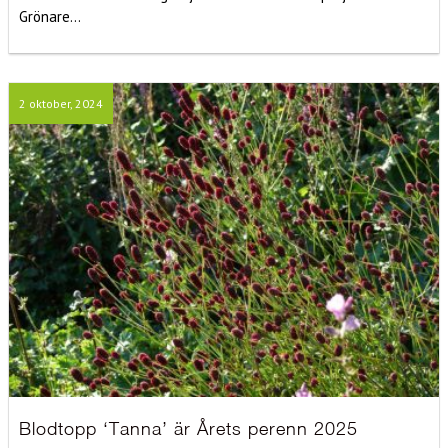
Grönare...
2 oktober, 2024
Blodtopp ‘Tanna’ är Årets perenn 2025