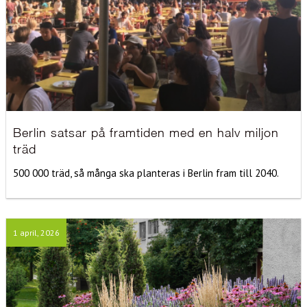
Berlin satsar på framtiden med en halv miljon
träd
500 000 träd, så många ska planteras i Berlin fram till 2040.
1 april, 2026