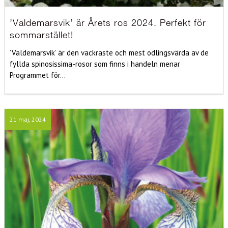
’Valdemarsvik’ är Årets ros 2024. Perfekt för
sommarstället!
’Valdemarsvik’ är den vackraste och mest odlingsvärda av de
fyllda spinosissima-rosor som finns i handeln menar
Programmet för...
21 maj, 2024