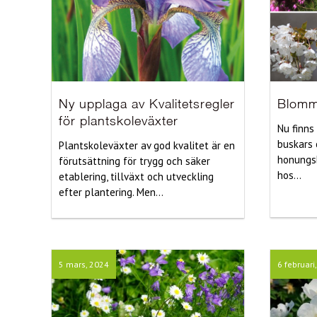
Ny upplaga av Kvalitetsregler
Blomm
för plantskoleväxter
Nu finns
buskars 
Plantskoleväxter av god kvalitet är en
honungsb
förutsättning för trygg och säker
hos...
etablering, tillväxt och utveckling
efter plantering. Men...
5 mars, 2024
6 februari