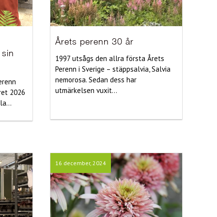
Årets perenn 30 år
 sin
1997 utsågs den allra första Årets
Perenn i Sverige – stäppsalvia, Salvia
nemorosa. Sedan dess har
perenn
utmärkelsen vuxit...
ret 2026
a...
16 december, 2024