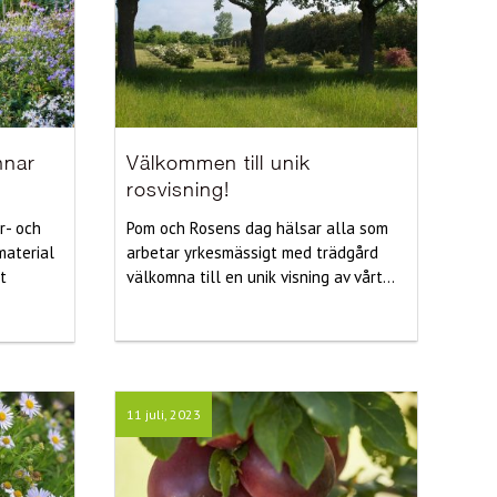
nnar
Välkommen till unik
rosvisning!
r- och
Pom och Rosens dag hälsar alla som
material
arbetar yrkesmässigt med trädgård
t
välkomna till en unik visning av vårt...
11 juli, 2023