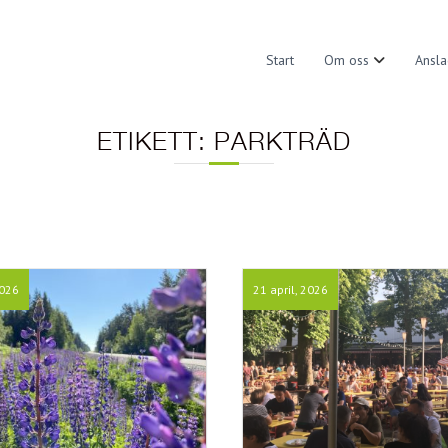
Start
Om oss
Ansla
ETIKETT:
PARKTRÄD
2026
21 april, 2026