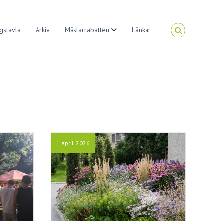
gstavla
Arkiv
Mästarrabatten
Länkar
1 april, 2026