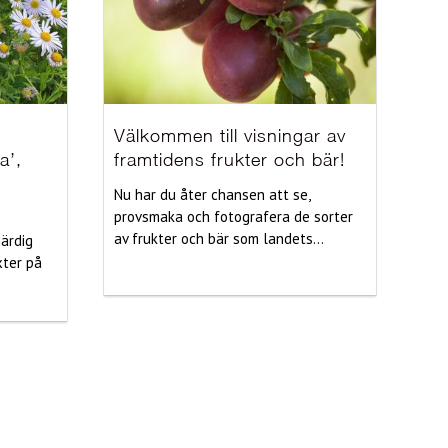
Välkommen till visningar av
a’,
framtidens frukter och bär!
Nu har du åter chansen att se,
provsmaka och fotografera de sorter
av frukter och bär som landets...
härdig
xter på