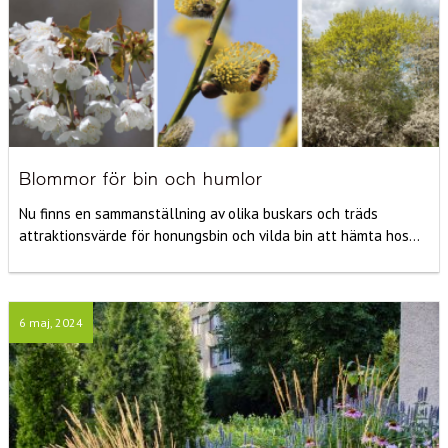
Blommor för bin och humlor
Nu finns en sammanställning av olika buskars och träds
attraktionsvärde för honungsbin och vilda bin att hämta hos...
6 maj, 2024