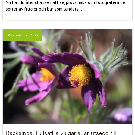
Nu har du åter chansen att se, provsmaka och fotografera de
sorter av frukter och bär som landets...
28 september, 2022
Backsippa, Pulsatilla vulgaris, är utsedd till