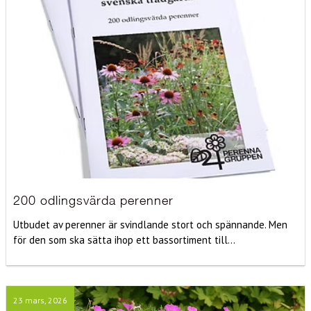
200 odlingsvärda perenner
Utbudet av perenner är svindlande stort och spännande. Men
för den som ska sätta ihop ett bassortiment till...
23 mars, 2026