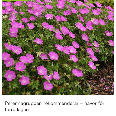
Perennagruppen rekommenderar – nävor för
torra lägen