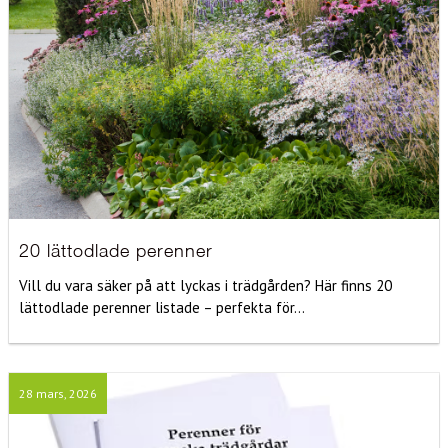
20 lättodlade perenner
Vill du vara säker på att lyckas i trädgården? Här finns 20
lättodlade perenner listade – perfekta för...
28 mars, 2026