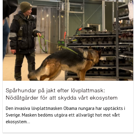
Spårhundar på jakt efter lövplattmask:
Nödåtgärder för att skydda vårt ekosystem
Den invasiva lövplattmasken Obama nungara har upptäckts i
Sverige. Masken bedöms utgöra ett allvarligt hot mot vårt
ekosystem...