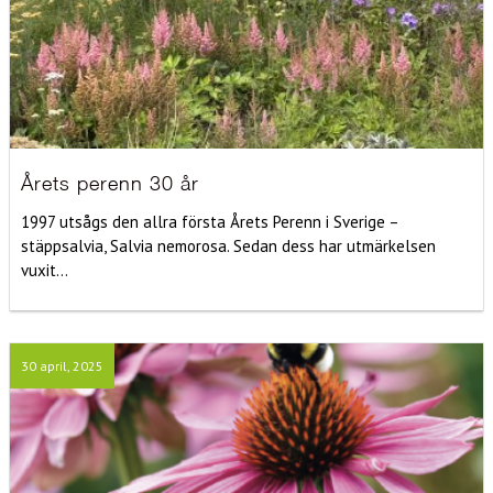
Årets perenn 30 år
1997 utsågs den allra första Årets Perenn i Sverige –
stäppsalvia, Salvia nemorosa. Sedan dess har utmärkelsen
vuxit...
30 april, 2025