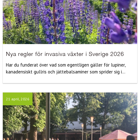
Nya regler för invasiva växter i Sverige 2026
Har du funderat över vad som egentligen gäller för lupiner,
kanadensiskt gullris och jättebalsaminer som sprider sig i...
21 april, 2026