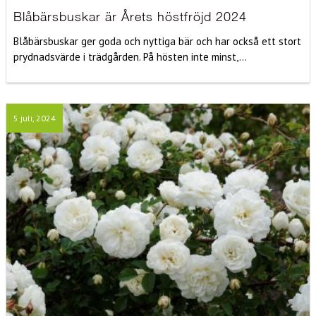
Blåbärsbuskar är Årets höstfröjd 2024
Blåbärsbuskar ger goda och nyttiga bär och har också ett stort
prydnadsvärde i trädgården. På hösten inte minst,...
5 juli, 2024