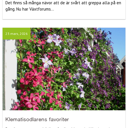
Det finns så många nävor att de är svårt att greppa alla på en
gång. Nu har Växtforums...
23 mars, 2026
Klematisodlarens favoriter