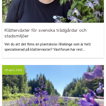
Klätterväxter för svenska trädgårdar och
stadsmiljöer
Vet du att det finns en plantskola i Blekinge som är helt
specialiserad på klätterväxter? Växtforum har rest...
28 april, 2026