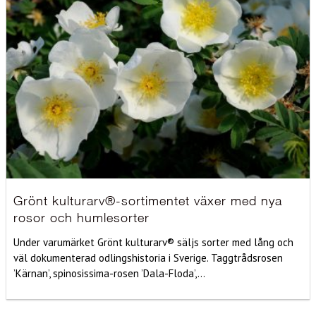
Grönt kulturarv®-sortimentet växer med nya
rosor och humlesorter
Under varumärket Grönt kulturarv® säljs sorter med lång och
väl dokumenterad odlingshistoria i Sverige. Taggtrådsrosen
’Kärnan’, spinosissima-rosen ’Dala-Floda’,...