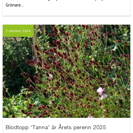
Grönare...
2 oktober, 2024
Blodtopp ‘Tanna’ är Årets perenn 2025