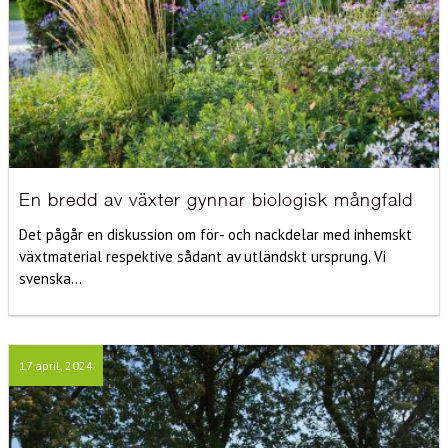
En bredd av växter gynnar biologisk mångfald
Det pågår en diskussion om för- och nackdelar med inhemskt
växtmaterial respektive sådant av utländskt ursprung. Vi
svenska...
17 april, 2024