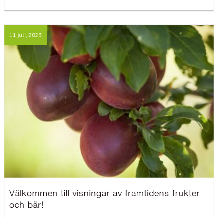
11 juli, 2023
Välkommen till visningar av framtidens frukter
och bär!