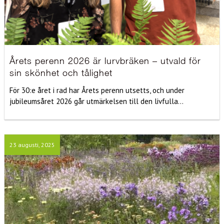
Årets perenn 2026 är lurvbräken – utvald för
sin skönhet och tålighet
För 30:e året i rad har Årets perenn utsetts, och under
jubileumsåret 2026 går utmärkelsen till den livfulla...
23 augusti, 2025