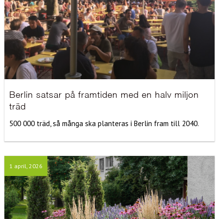
Berlin satsar på framtiden med en halv miljon
träd
500 000 träd, så många ska planteras i Berlin fram till 2040.
1 april, 2026