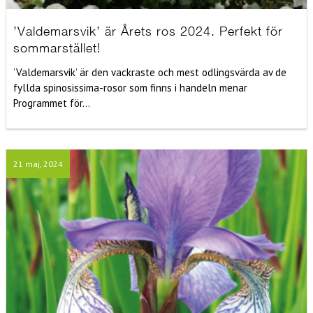
’Valdemarsvik’ är Årets ros 2024. Perfekt för
sommarstället!
’Valdemarsvik’ är den vackraste och mest odlingsvärda av de
fyllda spinosissima-rosor som finns i handeln menar
Programmet för...
21 maj, 2024