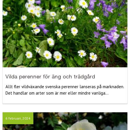
Vilda perenner för äng och trädgård
Allt fler vildväxande svenska perenner lanseras på marknaden.
Det handlar om arter som är mer eller mindre vanliga...
6 februari, 2024