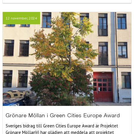
12 november, 2024
Grönare Möllan i Green Cities Europe Award
Sveriges bidrag till Green Cities Europe Award är Projektet
Grönare MöllanVi har glädjen att meddela att projektet