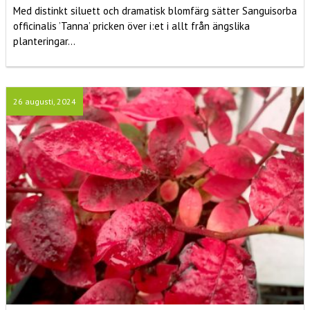
Med distinkt siluett och dramatisk blomfärg sätter Sanguisorba
officinalis ’Tanna’ pricken över i:et i allt från ängslika
planteringar...
26 augusti, 2024