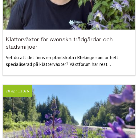
Klätterväxter för svenska trädgårdar och
stadsmiljöer
Vet du att det finns en plantskola i Blekinge som är helt
specialiserad på klätterväxter? Växtforum har rest...
28 april, 2026