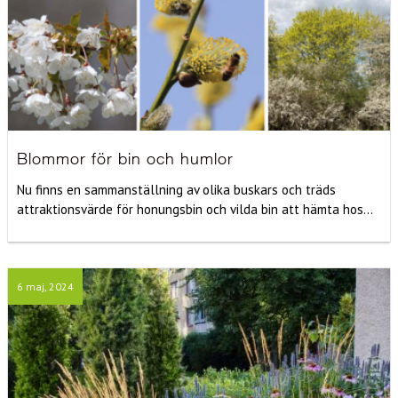
Blommor för bin och humlor
Nu finns en sammanställning av olika buskars och träds
attraktionsvärde för honungsbin och vilda bin att hämta hos...
6 maj, 2024