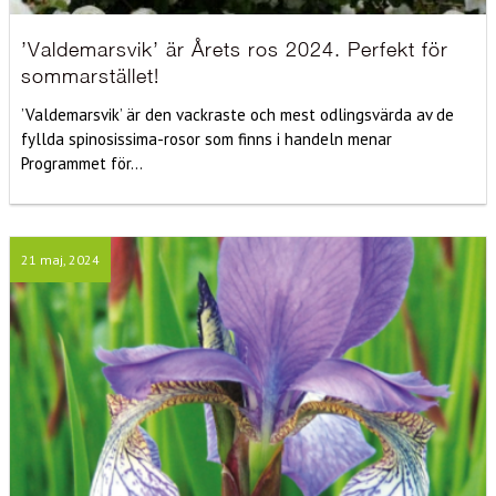
’Valdemarsvik’ är Årets ros 2024. Perfekt för
sommarstället!
’Valdemarsvik’ är den vackraste och mest odlingsvärda av de
fyllda spinosissima-rosor som finns i handeln menar
Programmet för...
21 maj, 2024