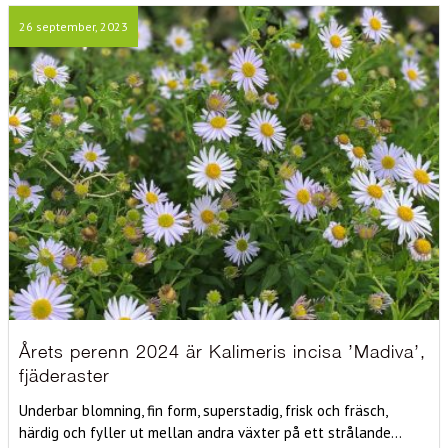
26 september, 2023
Årets perenn 2024 är Kalimeris incisa ’Madiva’,
fjäderaster
Underbar blomning, fin form, superstadig, frisk och fräsch,
härdig och fyller ut mellan andra växter på ett strålande...