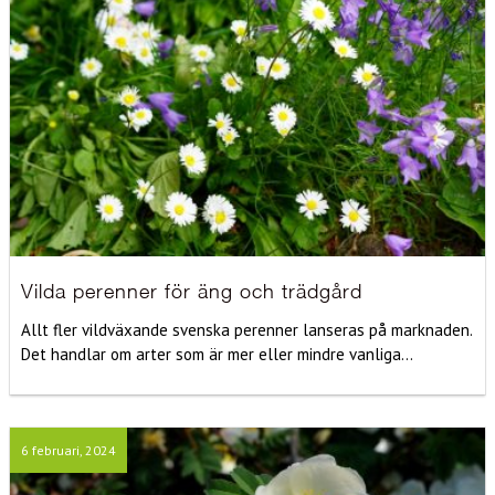
Vilda perenner för äng och trädgård
Allt fler vildväxande svenska perenner lanseras på marknaden.
Det handlar om arter som är mer eller mindre vanliga...
6 februari, 2024