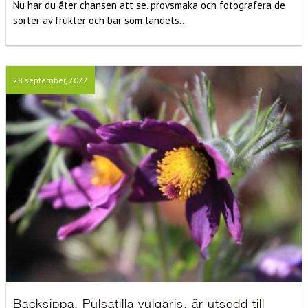
Nu har du åter chansen att se, provsmaka och fotografera de
sorter av frukter och bär som landets...
28 september, 2022
Backsippa, Pulsatilla vulgaris, är utsedd till