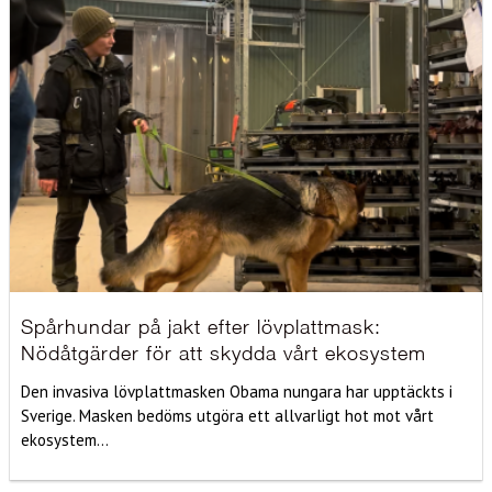
Spårhundar på jakt efter lövplattmask:
Nödåtgärder för att skydda vårt ekosystem
Den invasiva lövplattmasken Obama nungara har upptäckts i
Sverige. Masken bedöms utgöra ett allvarligt hot mot vårt
ekosystem...