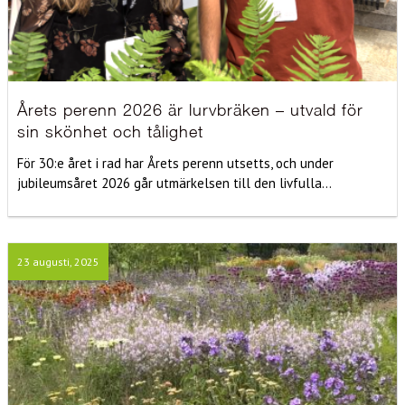
Årets perenn 2026 är lurvbräken – utvald för
sin skönhet och tålighet
För 30:e året i rad har Årets perenn utsetts, och under
jubileumsåret 2026 går utmärkelsen till den livfulla...
23 augusti, 2025