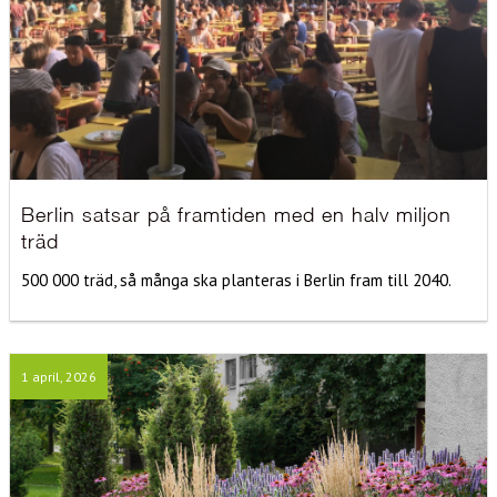
Berlin satsar på framtiden med en halv miljon
träd
500 000 träd, så många ska planteras i Berlin fram till 2040.
1 april, 2026