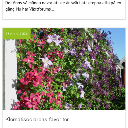
Det finns så många nävor att de är svårt att greppa alla på en
gång. Nu har Växtforums...
23 mars, 2026
Klematisodlarens favoriter