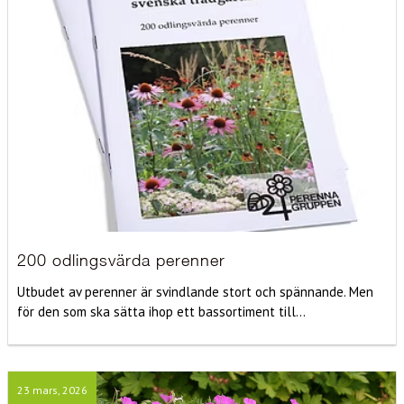
200 odlingsvärda perenner
Utbudet av perenner är svindlande stort och spännande. Men
för den som ska sätta ihop ett bassortiment till...
23 mars, 2026