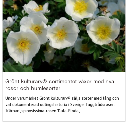
Grönt kulturarv®-sortimentet växer med nya
rosor och humlesorter
Under varumärket Grönt kulturarv® säljs sorter med lång och
väl dokumenterad odlingshistoria i Sverige. Taggtrådsrosen
’Kärnan’, spinosissima-rosen ’Dala-Floda’,...