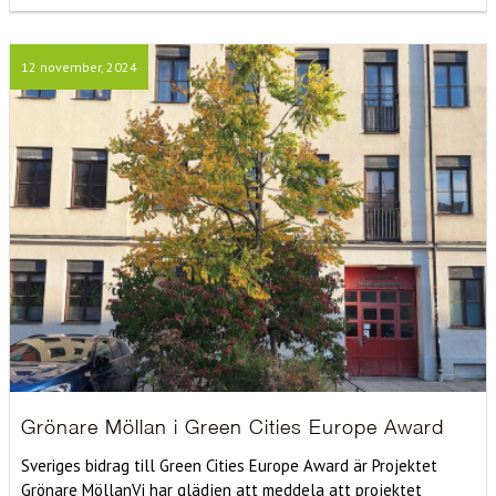
12 november, 2024
Grönare Möllan i Green Cities Europe Award
Sveriges bidrag till Green Cities Europe Award är Projektet
Grönare MöllanVi har glädjen att meddela att projektet