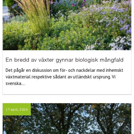
En bredd av växter gynnar biologisk mångfald
Det pågår en diskussion om för- och nackdelar med inhemskt
växtmaterial respektive sådant av utländskt ursprung. Vi
svenska...
17 april, 2024