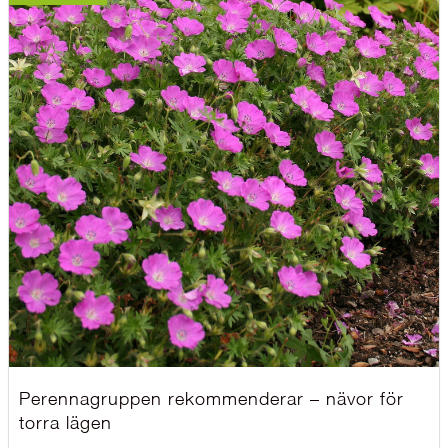
Perennagruppen rekommenderar – nävor för
torra lägen