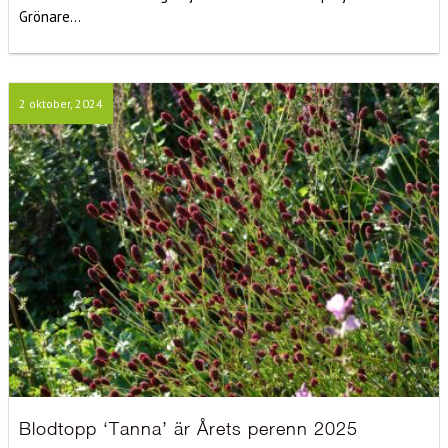
Grönare...
2 oktober, 2024
Blodtopp ‘Tanna’ är Årets perenn 2025