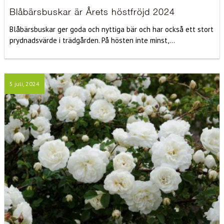
Blåbärsbuskar är Årets höstfröjd 2024
Blåbärsbuskar ger goda och nyttiga bär och har också ett stort
prydnadsvärde i trädgården. På hösten inte minst,...
5 juli, 2024