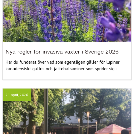
Nya regler för invasiva växter i Sverige 2026
Har du funderat över vad som egentligen gäller för lupiner,
kanadensiskt gullris och jättebalsaminer som sprider sig i...
21 april, 2026