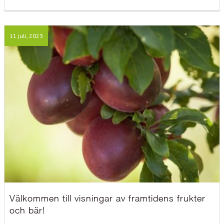
11 juli, 2023
Välkommen till visningar av framtidens frukter
och bär!