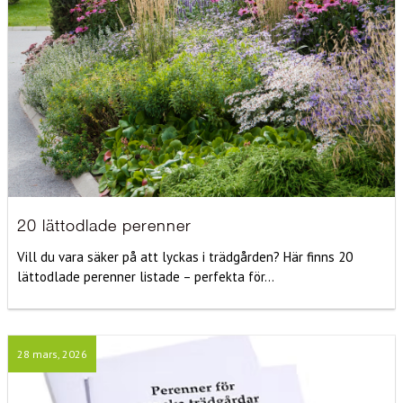
20 lättodlade perenner
Vill du vara säker på att lyckas i trädgården? Här finns 20
lättodlade perenner listade – perfekta för...
28 mars, 2026