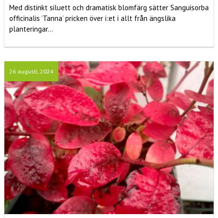
Med distinkt siluett och dramatisk blomfärg sätter Sanguisorba
officinalis ’Tanna’ pricken över i:et i allt från ängslika
planteringar...
26 augusti, 2024