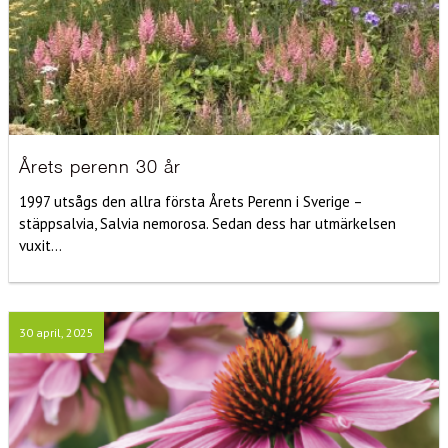
Årets perenn 30 år
1997 utsågs den allra första Årets Perenn i Sverige –
stäppsalvia, Salvia nemorosa. Sedan dess har utmärkelsen
vuxit...
30 april, 2025