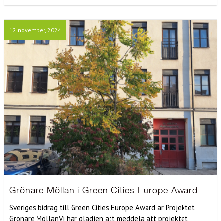
12 november, 2024
Grönare Möllan i Green Cities Europe Award
Sveriges bidrag till Green Cities Europe Award är Projektet
Grönare MöllanVi har glädjen att meddela att projektet