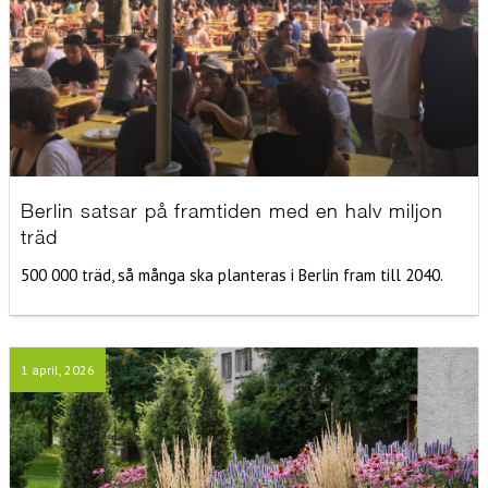
Berlin satsar på framtiden med en halv miljon
träd
500 000 träd, så många ska planteras i Berlin fram till 2040.
1 april, 2026