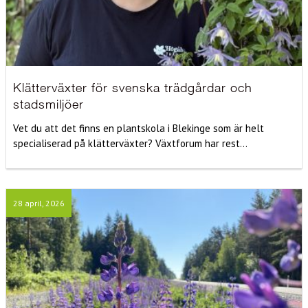
Klätterväxter för svenska trädgårdar och
stadsmiljöer
Vet du att det finns en plantskola i Blekinge som är helt
specialiserad på klätterväxter? Växtforum har rest...
28 april, 2026