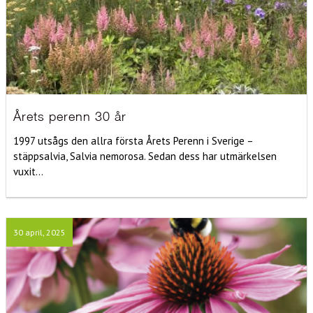
Årets perenn 30 år
1997 utsågs den allra första Årets Perenn i Sverige –
stäppsalvia, Salvia nemorosa. Sedan dess har utmärkelsen
vuxit...
30 april, 2025