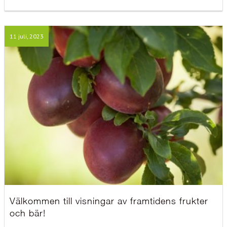
11 juli, 2023
Välkommen till visningar av framtidens frukter
och bär!