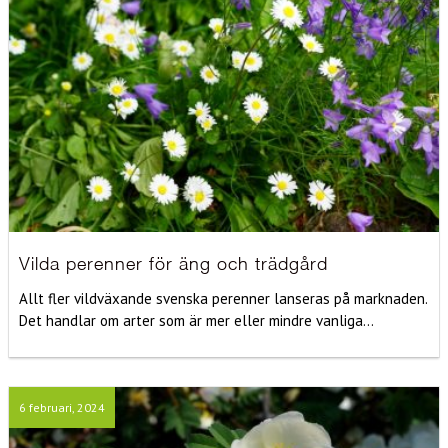
Vilda perenner för äng och trädgård
Allt fler vildväxande svenska perenner lanseras på marknaden.
Det handlar om arter som är mer eller mindre vanliga...
6 februari, 2024