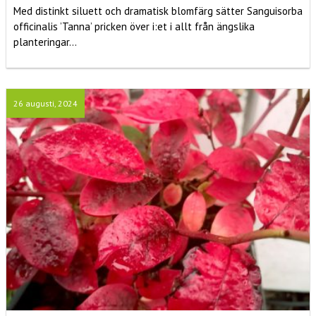
Med distinkt siluett och dramatisk blomfärg sätter Sanguisorba
officinalis ’Tanna’ pricken över i:et i allt från ängslika
planteringar...
26 augusti, 2024