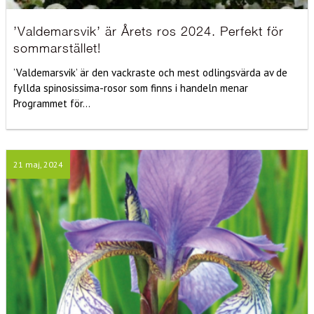
’Valdemarsvik’ är Årets ros 2024. Perfekt för
sommarstället!
’Valdemarsvik’ är den vackraste och mest odlingsvärda av de
fyllda spinosissima-rosor som finns i handeln menar
Programmet för...
21 maj, 2024