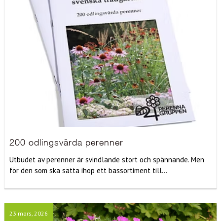
200 odlingsvärda perenner
Utbudet av perenner är svindlande stort och spännande. Men
för den som ska sätta ihop ett bassortiment till...
23 mars, 2026