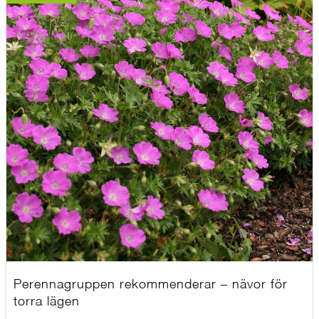
Perennagruppen rekommenderar – nävor för
torra lägen