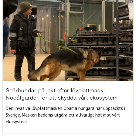
Spårhundar på jakt efter lövplattmask:
Nödåtgärder för att skydda vårt ekosystem
Den invasiva lövplattmasken Obama nungara har upptäckts i
Sverige. Masken bedöms utgöra ett allvarligt hot mot vårt
ekosystem...