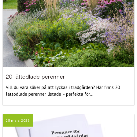
20 lättodlade perenner
Vill du vara säker på att lyckas i trädgården? Här finns 20
lättodlade perenner listade – perfekta för...
28 mars, 2026