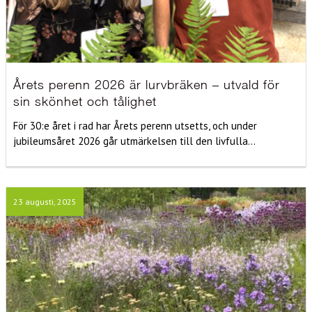
Årets perenn 2026 är lurvbräken – utvald för
sin skönhet och tålighet
För 30:e året i rad har Årets perenn utsetts, och under
jubileumsåret 2026 går utmärkelsen till den livfulla...
23 augusti, 2025