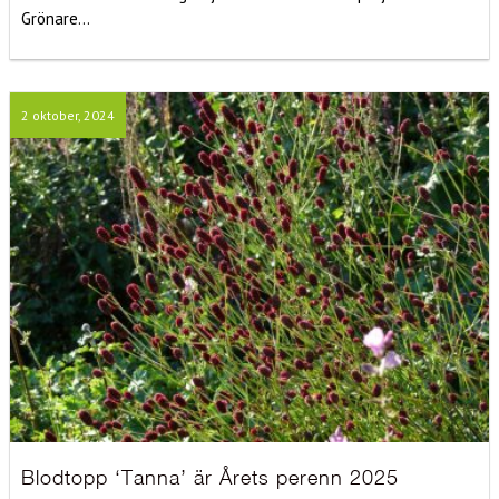
Grönare...
2 oktober, 2024
Blodtopp ‘Tanna’ är Årets perenn 2025