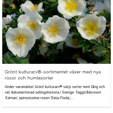
Grönt kulturarv®-sortimentet växer med nya
rosor och humlesorter
Under varumärket Grönt kulturarv® säljs sorter med lång och
väl dokumenterad odlingshistoria i Sverige. Taggtrådsrosen
’Kärnan’, spinosissima-rosen ’Dala-Floda’,...