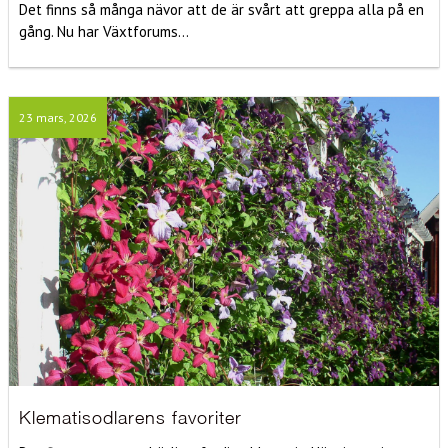
Det finns så många nävor att de är svårt att greppa alla på en
gång. Nu har Växtforums...
23 mars, 2026
Klematisodlarens favoriter