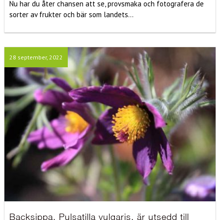
Nu har du åter chansen att se, provsmaka och fotografera de
sorter av frukter och bär som landets...
28 september, 2022
Backsippa, Pulsatilla vulgaris, är utsedd till