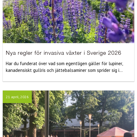
Nya regler för invasiva växter i Sverige 2026
Har du funderat över vad som egentligen gäller för lupiner,
kanadensiskt gullris och jättebalsaminer som sprider sig i...
21 april, 2026