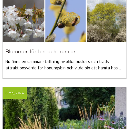
Blommor för bin och humlor
Nu finns en sammanställning av olika buskars och träds
attraktionsvärde för honungsbin och vilda bin att hämta hos...
6 maj, 2024