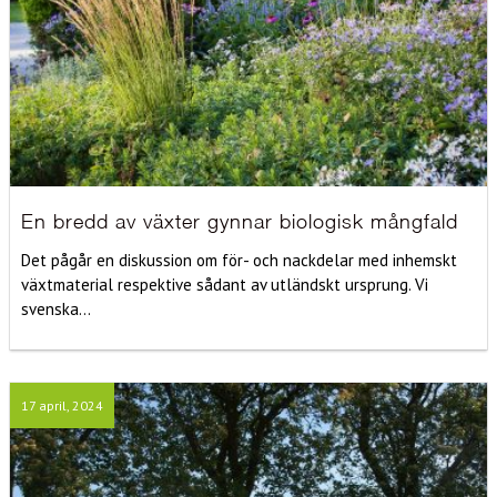
En bredd av växter gynnar biologisk mångfald
Det pågår en diskussion om för- och nackdelar med inhemskt
växtmaterial respektive sådant av utländskt ursprung. Vi
svenska...
17 april, 2024