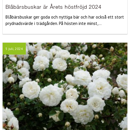
Blåbärsbuskar är Årets höstfröjd 2024
Blåbärsbuskar ger goda och nyttiga bär och har också ett stort
prydnadsvärde i trädgården. På hösten inte minst,...
5 juli, 2024