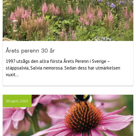
Årets perenn 30 år
1997 utsågs den allra första Årets Perenn i Sverige –
stäppsalvia, Salvia nemorosa. Sedan dess har utmärkelsen
vuxit...
30 april, 2025