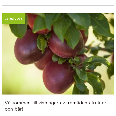
11 juli, 2023
Välkommen till visningar av framtidens frukter
och bär!