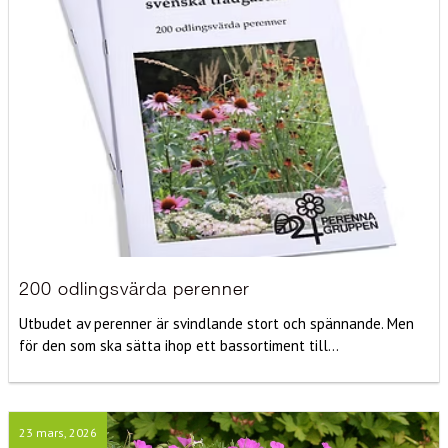
200 odlingsvärda perenner
Utbudet av perenner är svindlande stort och spännande. Men
för den som ska sätta ihop ett bassortiment till...
23 mars, 2026