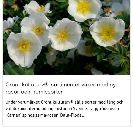
Grönt kulturarv®-sortimentet växer med nya
rosor och humlesorter
Under varumärket Grönt kulturarv® säljs sorter med lång och
väl dokumenterad odlingshistoria i Sverige. Taggtrådsrosen
’Kärnan’, spinosissima-rosen ’Dala-Floda’,...