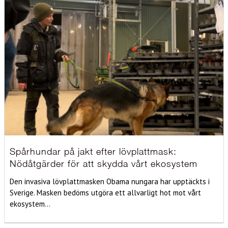
Spårhundar på jakt efter lövplattmask:
Nödåtgärder för att skydda vårt ekosystem
Den invasiva lövplattmasken Obama nungara har upptäckts i
Sverige. Masken bedöms utgöra ett allvarligt hot mot vårt
ekosystem...