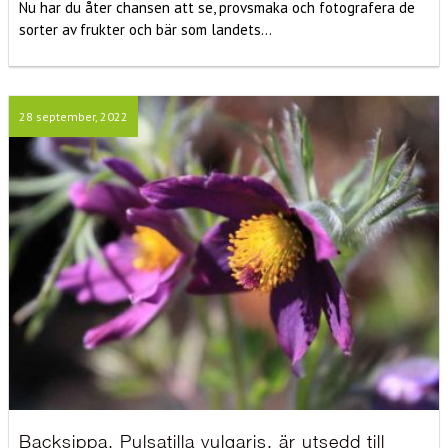
Nu har du åter chansen att se, provsmaka och fotografera de
sorter av frukter och bär som landets...
28 september, 2022
Backsippa, Pulsatilla vulgaris, är utsedd till