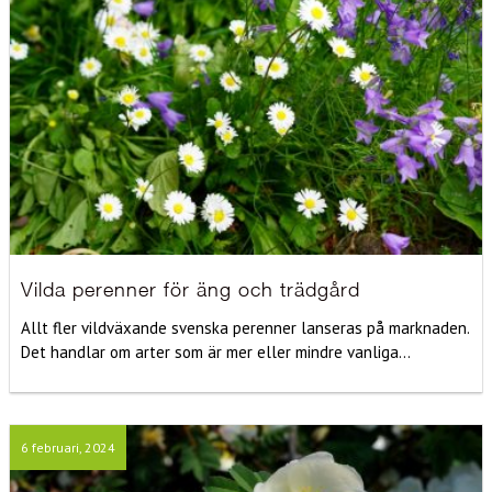
Vilda perenner för äng och trädgård
Allt fler vildväxande svenska perenner lanseras på marknaden.
Det handlar om arter som är mer eller mindre vanliga...
6 februari, 2024