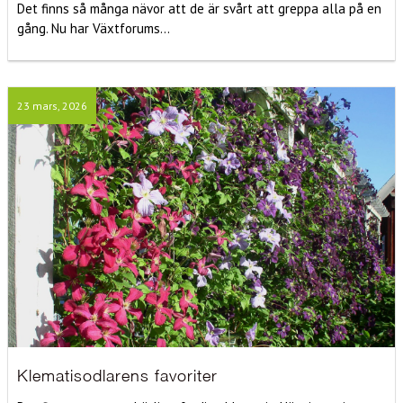
Det finns så många nävor att de är svårt att greppa alla på en
gång. Nu har Växtforums...
23 mars, 2026
Klematisodlarens favoriter