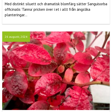
Med distinkt siluett och dramatisk blomfärg sätter Sanguisorba
officinalis ’Tanna’ pricken över i:et i allt från ängslika
planteringar...
26 augusti, 2024