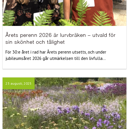
Årets perenn 2026 är lurvbräken – utvald för
sin skönhet och tålighet
För 30:e året i rad har Årets perenn utsetts, och under
jubileumsåret 2026 går utmärkelsen till den livfulla...
23 augusti, 2025