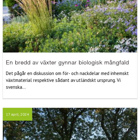
En bredd av växter gynnar biologisk mångfald
Det pågår en diskussion om för- och nackdelar med inhemskt
växtmaterial respektive sådant av utländskt ursprung. Vi
svenska...
17 april, 2024