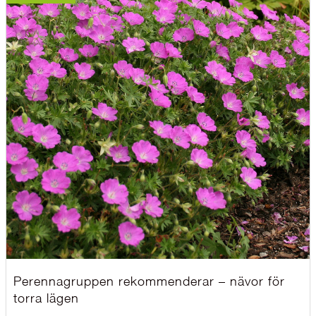
Perennagruppen rekommenderar – nävor för
torra lägen