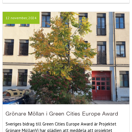
12 november, 2024
Grönare Möllan i Green Cities Europe Award
Sveriges bidrag till Green Cities Europe Award är Projektet
Grönare MöllanVi har glädjen att meddela att projektet