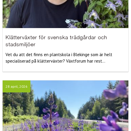
Klätterväxter för svenska trädgårdar och
stadsmiljöer
Vet du att det finns en plantskola i Blekinge som är helt
specialiserad på klätterväxter? Växtforum har rest...
28 april, 2026