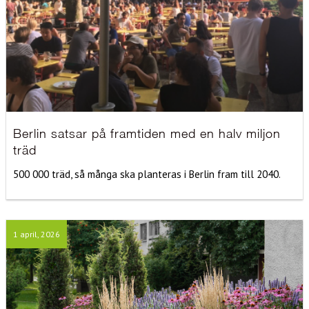
Berlin satsar på framtiden med en halv miljon
träd
500 000 träd, så många ska planteras i Berlin fram till 2040.
1 april, 2026