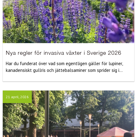
Nya regler för invasiva växter i Sverige 2026
Har du funderat över vad som egentligen gäller för lupiner,
kanadensiskt gullris och jättebalsaminer som sprider sig i...
21 april, 2026