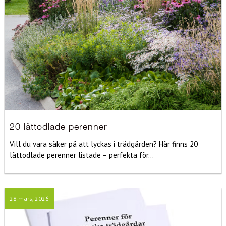
20 lättodlade perenner
Vill du vara säker på att lyckas i trädgården? Här finns 20
lättodlade perenner listade – perfekta för...
28 mars, 2026