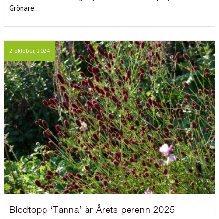
Grönare...
2 oktober, 2024
Blodtopp ‘Tanna’ är Årets perenn 2025