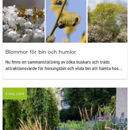
Blommor för bin och humlor
Nu finns en sammanställning av olika buskars och träds
attraktionsvärde för honungsbin och vilda bin att hämta hos...
6 maj, 2024