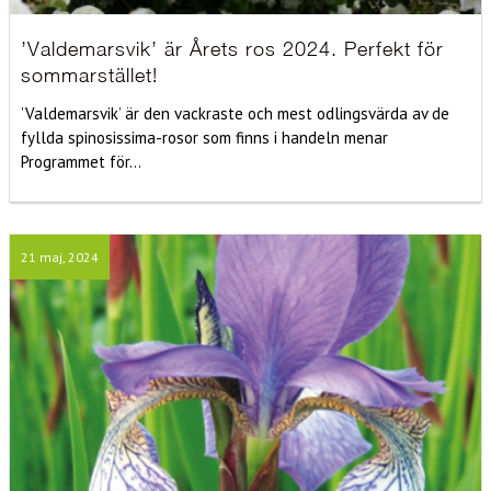
’Valdemarsvik’ är Årets ros 2024. Perfekt för
sommarstället!
’Valdemarsvik’ är den vackraste och mest odlingsvärda av de
fyllda spinosissima-rosor som finns i handeln menar
Programmet för...
21 maj, 2024