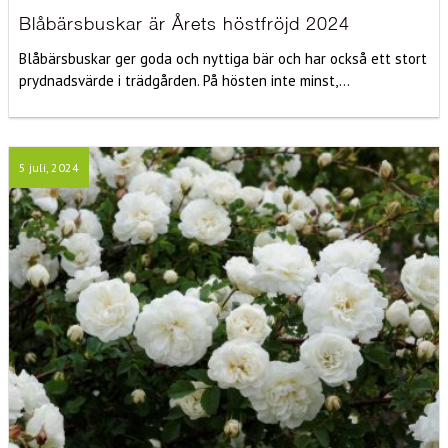
Blåbärsbuskar är Årets höstfröjd 2024
Blåbärsbuskar ger goda och nyttiga bär och har också ett stort
prydnadsvärde i trädgården. På hösten inte minst,...
5 juli, 2024