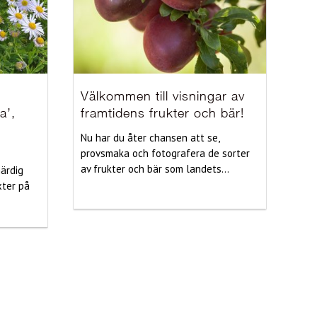
Välkommen till visningar av
a’,
framtidens frukter och bär!
Nu har du åter chansen att se,
provsmaka och fotografera de sorter
av frukter och bär som landets...
härdig
xter på