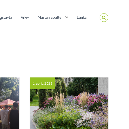
gstavla
Arkiv
Mästarrabatten
Länkar
1 april, 2026