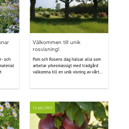
nnar
Välkommen till unik
rosvisning!
r- och
Pom och Rosens dag hälsar alla som
material
arbetar yrkesmässigt med trädgård
t
välkomna till en unik visning av vårt...
11 juli, 2023