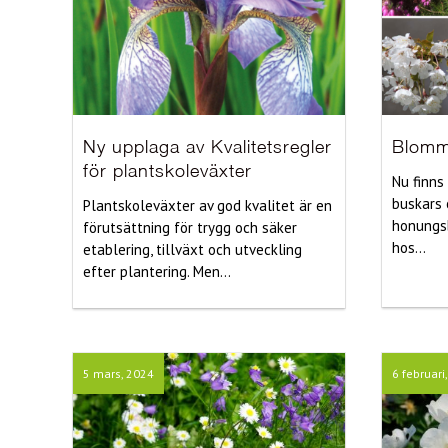
Ny upplaga av Kvalitetsregler
Blomm
för plantskoleväxter
Nu finns
buskars 
Plantskoleväxter av god kvalitet är en
honungsb
förutsättning för trygg och säker
hos...
etablering, tillväxt och utveckling
efter plantering. Men...
5 mars, 2024
6 februari