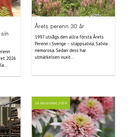
Årets perenn 30 år
 sin
1997 utsågs den allra första Årets
Perenn i Sverige – stäppsalvia, Salvia
nemorosa. Sedan dess har
perenn
utmärkelsen vuxit...
ret 2026
a...
16 december, 2024