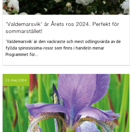
’Valdemarsvik’ är Årets ros 2024. Perfekt för
sommarstället!
’Valdemarsvik’ är den vackraste och mest odlingsvärda av de
fyllda spinosissima-rosor som finns i handeln menar
Programmet för...
21 maj, 2024