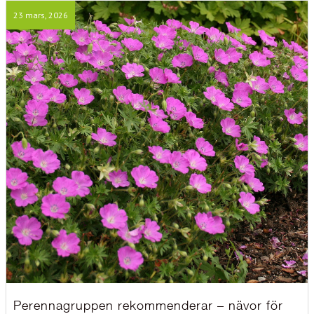
23 mars, 2026
Perennagruppen rekommenderar – nävor för