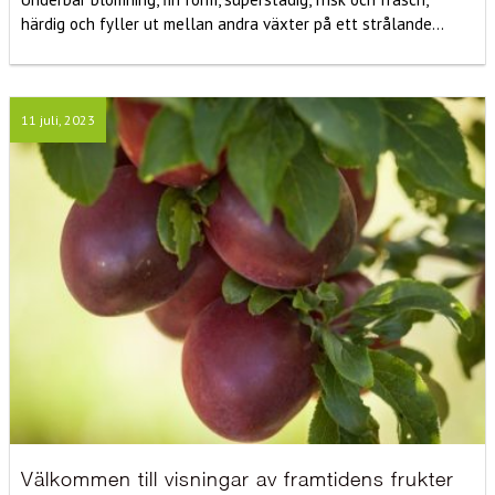
härdig och fyller ut mellan andra växter på ett strålande...
11 juli, 2023
Välkommen till visningar av framtidens frukter