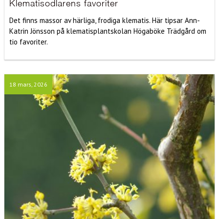
Klematisodlarens favoriter
Det finns massor av härliga, frodiga klematis. Här tipsar Ann-
Katrin Jönsson på klematisplantskolan Högaböke Trädgård om
tio favoriter.
18 mars, 2026