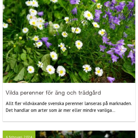
Vilda perenner för äng och trädgård
Allt fler vildväxande svenska perenner lanseras på marknaden.
Det handlar om arter som är mer eller mindre vanliga...
6 februari, 2024