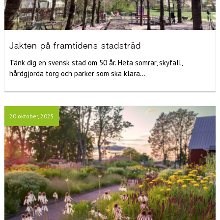
Jakten på framtidens stadsträd
Tänk dig en svensk stad om 50 år. Heta somrar, skyfall,
hårdgjorda torg och parker som ska klara...
20 oktober, 2025