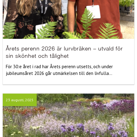
Årets perenn 2026 är lurvbräken – utvald för
sin skönhet och tålighet
För 30:e året i rad har Årets perenn utsetts, och under
jubileumsåret 2026 går utmärkelsen till den livfulla...
23 augusti, 2025