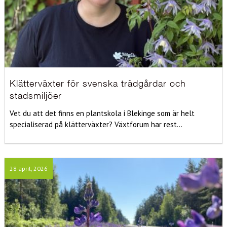
Klätterväxter för svenska trädgårdar och
stadsmiljöer
Vet du att det finns en plantskola i Blekinge som är helt
specialiserad på klätterväxter? Växtforum har rest...
28 april, 2026