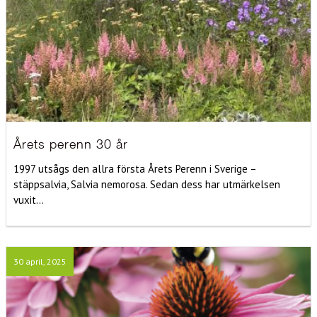
Årets perenn 30 år
1997 utsågs den allra första Årets Perenn i Sverige –
stäppsalvia, Salvia nemorosa. Sedan dess har utmärkelsen
vuxit...
30 april, 2025