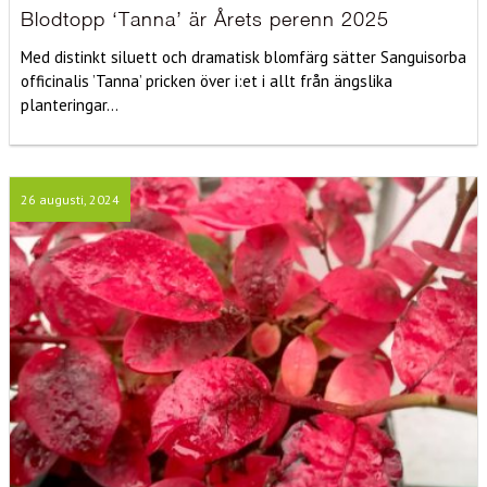
Blodtopp ‘Tanna’ är Årets perenn 2025
Med distinkt siluett och dramatisk blomfärg sätter Sanguisorba
officinalis ’Tanna’ pricken över i:et i allt från ängslika
planteringar...
26 augusti, 2024