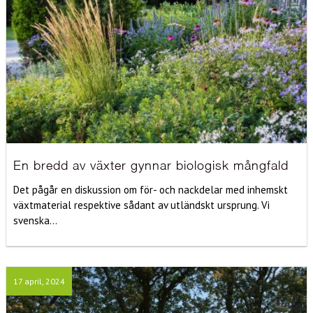
En bredd av växter gynnar biologisk mångfald
Det pågår en diskussion om för- och nackdelar med inhemskt
växtmaterial respektive sådant av utländskt ursprung. Vi
svenska...
17 april, 2024