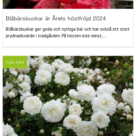
Blåbärsbuskar är Årets höstfröjd 2024
Blåbärsbuskar ger goda och nyttiga bär och har också ett stort
prydnadsvärde i trädgården. På hösten inte minst,...
5 juli, 2024