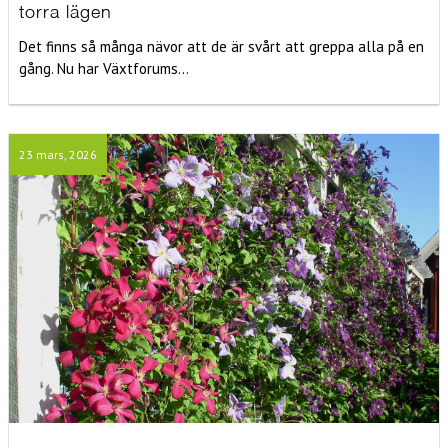
torra lägen
Det finns så många nävor att de är svårt att greppa alla på en
gång. Nu har Växtforums...
23 mars, 2026