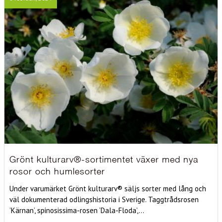
Grönt kulturarv®-sortimentet växer med nya
rosor och humlesorter
Under varumärket Grönt kulturarv® säljs sorter med lång och
väl dokumenterad odlingshistoria i Sverige. Taggtrådsrosen
’Kärnan’, spinosissima-rosen ’Dala-Floda’,...