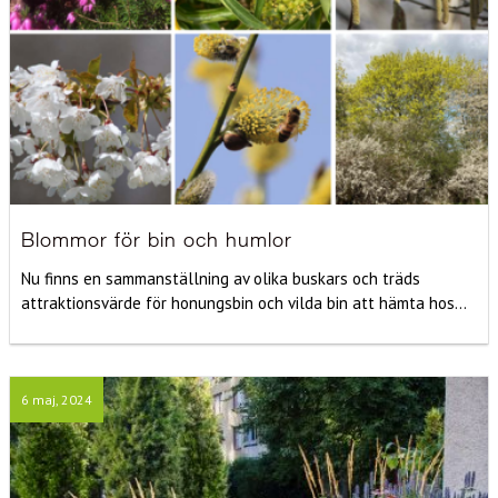
Blommor för bin och humlor
Nu finns en sammanställning av olika buskars och träds
attraktionsvärde för honungsbin och vilda bin att hämta hos...
6 maj, 2024