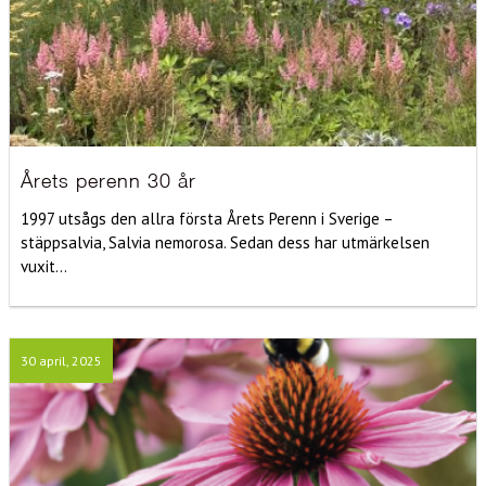
Årets perenn 30 år
1997 utsågs den allra första Årets Perenn i Sverige –
stäppsalvia, Salvia nemorosa. Sedan dess har utmärkelsen
vuxit...
30 april, 2025