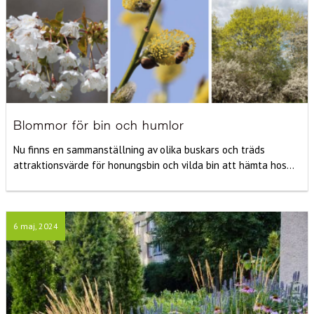
Blommor för bin och humlor
Nu finns en sammanställning av olika buskars och träds
attraktionsvärde för honungsbin och vilda bin att hämta hos...
6 maj, 2024