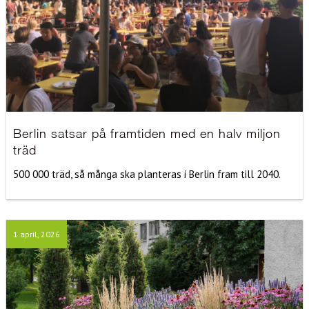
Berlin satsar på framtiden med en halv miljon
träd
500 000 träd, så många ska planteras i Berlin fram till 2040.
1 april, 2026