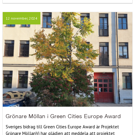
12 november, 2024
Grönare Möllan i Green Cities Europe Award
Sveriges bidrag till Green Cities Europe Award är Projektet
Grönare MöllanVi har glädjen att meddela att projektet