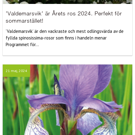
’Valdemarsvik’ är Årets ros 2024. Perfekt för
sommarstället!
’Valdemarsvik’ är den vackraste och mest odlingsvärda av de
fyllda spinosissima-rosor som finns i handeln menar
Programmet för...
21 maj, 2024