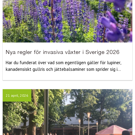
Nya regler för invasiva växter i Sverige 2026
Har du funderat över vad som egentligen gäller för lupiner,
kanadensiskt gullris och jättebalsaminer som sprider sig i...
21 april, 2026