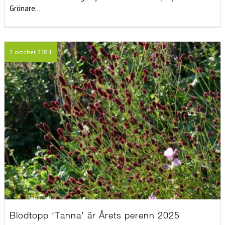
Grönare...
2 oktober, 2024
Blodtopp ‘Tanna’ är Årets perenn 2025