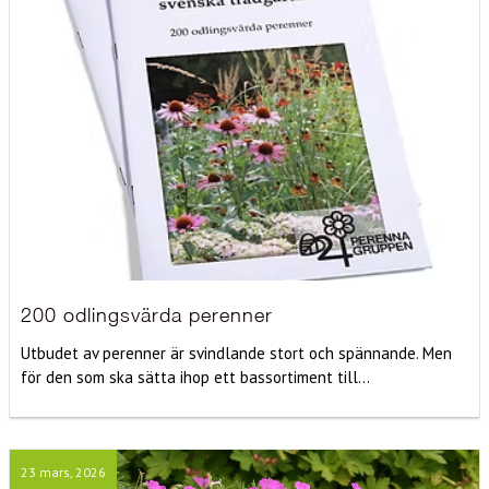
200 odlingsvärda perenner
Utbudet av perenner är svindlande stort och spännande. Men
för den som ska sätta ihop ett bassortiment till...
23 mars, 2026