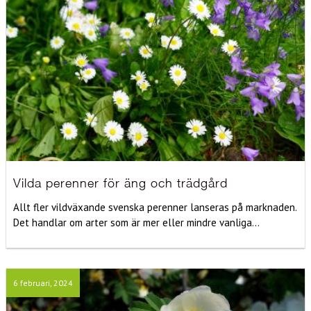
Vilda perenner för äng och trädgård
Allt fler vildväxande svenska perenner lanseras på marknaden.
Det handlar om arter som är mer eller mindre vanliga...
6 februari, 2024