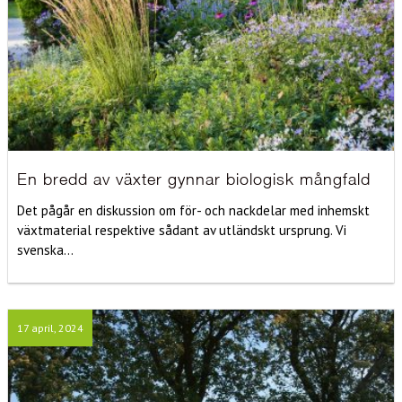
En bredd av växter gynnar biologisk mångfald
Det pågår en diskussion om för- och nackdelar med inhemskt
växtmaterial respektive sådant av utländskt ursprung. Vi
svenska...
17 april, 2024