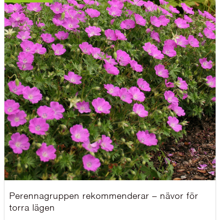
Perennagruppen rekommenderar – nävor för
torra lägen