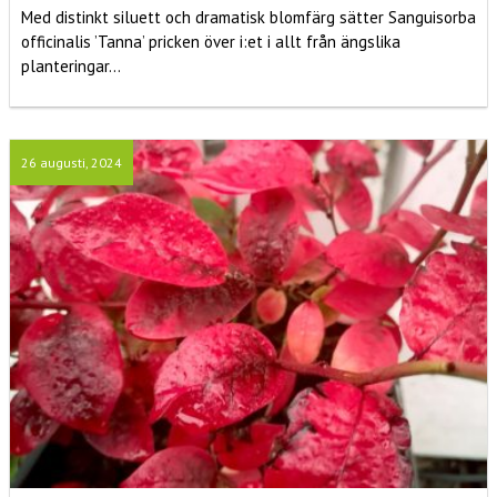
Med distinkt siluett och dramatisk blomfärg sätter Sanguisorba
officinalis ’Tanna’ pricken över i:et i allt från ängslika
planteringar...
26 augusti, 2024