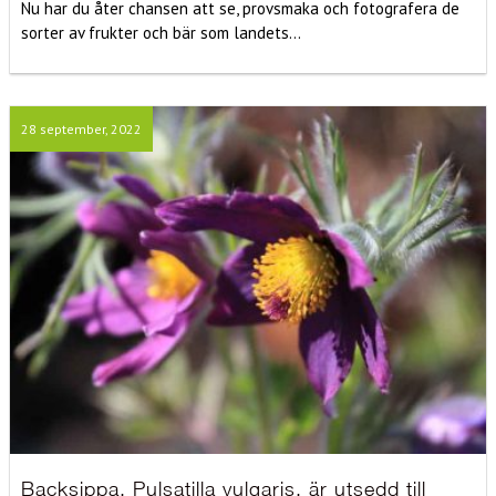
Nu har du åter chansen att se, provsmaka och fotografera de
sorter av frukter och bär som landets...
28 september, 2022
Backsippa, Pulsatilla vulgaris, är utsedd till