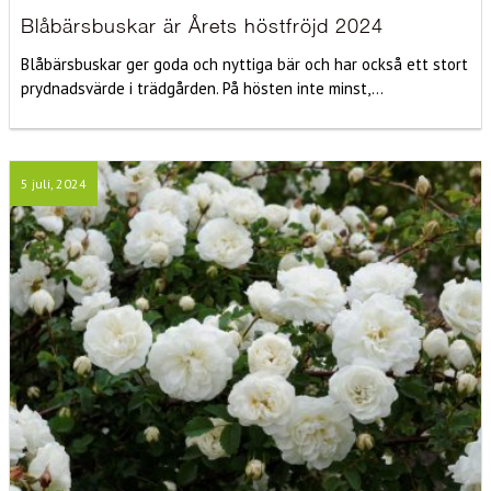
Blåbärsbuskar är Årets höstfröjd 2024
Blåbärsbuskar ger goda och nyttiga bär och har också ett stort
prydnadsvärde i trädgården. På hösten inte minst,...
5 juli, 2024