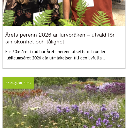
Årets perenn 2026 är lurvbräken – utvald för
sin skönhet och tålighet
För 30:e året i rad har Årets perenn utsetts, och under
jubileumsåret 2026 går utmärkelsen till den livfulla...
23 augusti, 2025