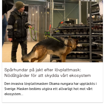
Spårhundar på jakt efter lövplattmask:
Nödåtgärder för att skydda vårt ekosystem
Den invasiva lövplattmasken Obama nungara har upptäckts i
Sverige. Masken bedöms utgöra ett allvarligt hot mot vårt
ekosystem...