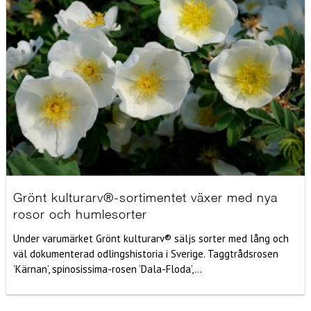
Grönt kulturarv®-sortimentet växer med nya
rosor och humlesorter
Under varumärket Grönt kulturarv® säljs sorter med lång och
väl dokumenterad odlingshistoria i Sverige. Taggtrådsrosen
’Kärnan’, spinosissima-rosen ’Dala-Floda’,...