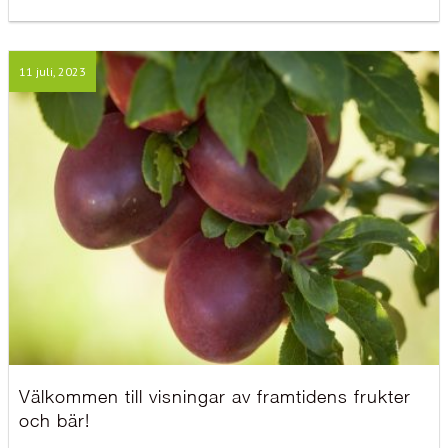
11 juli, 2023
Välkommen till visningar av framtidens frukter
och bär!