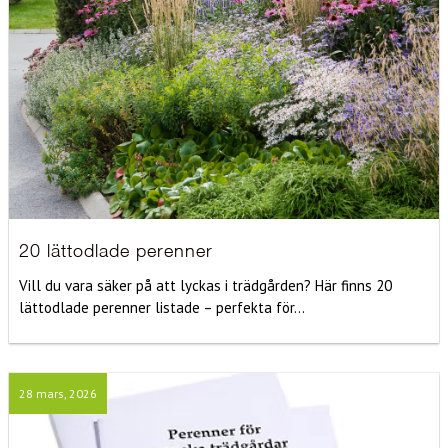
20 lättodlade perenner
Vill du vara säker på att lyckas i trädgården? Här finns 20
lättodlade perenner listade – perfekta för...
28 mars, 2026