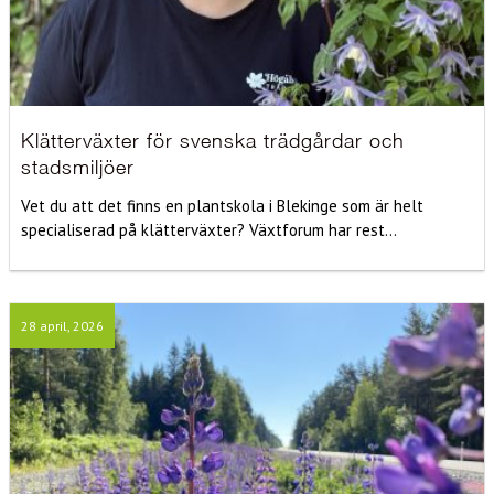
Klätterväxter för svenska trädgårdar och
stadsmiljöer
Vet du att det finns en plantskola i Blekinge som är helt
specialiserad på klätterväxter? Växtforum har rest...
28 april, 2026