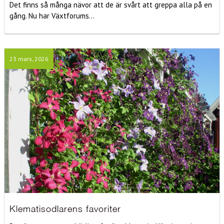
Det finns så många nävor att de är svårt att greppa alla på en
gång. Nu har Växtforums...
23 mars, 2026
Klematisodlarens favoriter