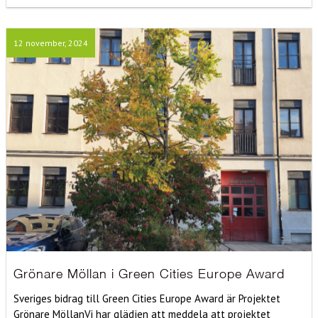
12 november, 2024
Grönare Möllan i Green Cities Europe Award
Sveriges bidrag till Green Cities Europe Award är Projektet
Grönare MöllanVi har glädjen att meddela att projektet