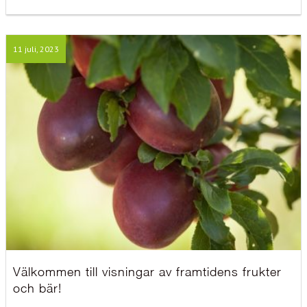
11 juli, 2023
Välkommen till visningar av framtidens frukter
och bär!