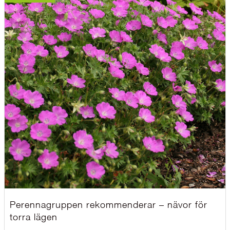
Perennagruppen rekommenderar – nävor för
torra lägen