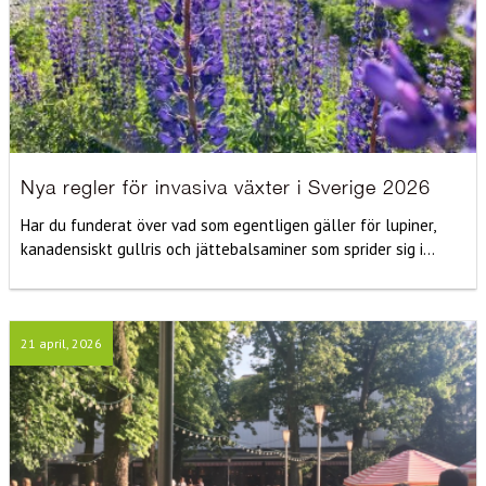
Nya regler för invasiva växter i Sverige 2026
Har du funderat över vad som egentligen gäller för lupiner,
kanadensiskt gullris och jättebalsaminer som sprider sig i...
21 april, 2026