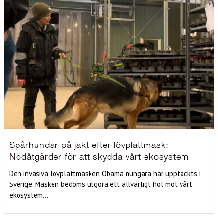
Spårhundar på jakt efter lövplattmask:
Nödåtgärder för att skydda vårt ekosystem
Den invasiva lövplattmasken Obama nungara har upptäckts i
Sverige. Masken bedöms utgöra ett allvarligt hot mot vårt
ekosystem...