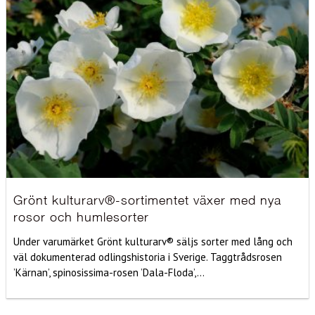
Grönt kulturarv®-sortimentet växer med nya
rosor och humlesorter
Under varumärket Grönt kulturarv® säljs sorter med lång och
väl dokumenterad odlingshistoria i Sverige. Taggtrådsrosen
’Kärnan’, spinosissima-rosen ’Dala-Floda’,...