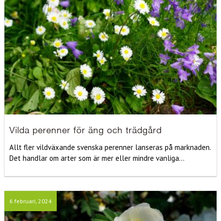
Vilda perenner för äng och trädgård
Allt fler vildväxande svenska perenner lanseras på marknaden.
Det handlar om arter som är mer eller mindre vanliga...
6 februari, 2024