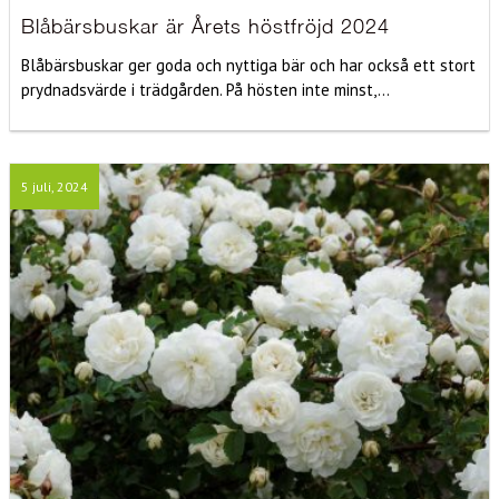
Blåbärsbuskar är Årets höstfröjd 2024
Blåbärsbuskar ger goda och nyttiga bär och har också ett stort
prydnadsvärde i trädgården. På hösten inte minst,...
5 juli, 2024