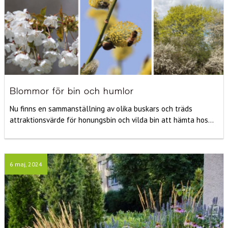
Blommor för bin och humlor
Nu finns en sammanställning av olika buskars och träds
attraktionsvärde för honungsbin och vilda bin att hämta hos...
6 maj, 2024