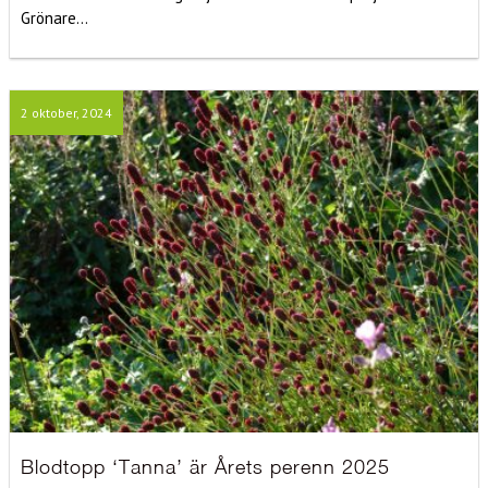
Grönare...
2 oktober, 2024
Blodtopp ‘Tanna’ är Årets perenn 2025