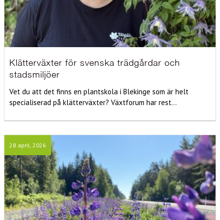
Klätterväxter för svenska trädgårdar och
stadsmiljöer
Vet du att det finns en plantskola i Blekinge som är helt
specialiserad på klätterväxter? Växtforum har rest...
28 april, 2026