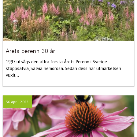
Årets perenn 30 år
1997 utsågs den allra första Årets Perenn i Sverige –
stäppsalvia, Salvia nemorosa. Sedan dess har utmärkelsen
vuxit...
30 april, 2025