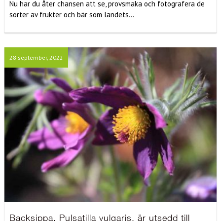
Nu har du åter chansen att se, provsmaka och fotografera de
sorter av frukter och bär som landets...
28 september, 2022
Backsippa, Pulsatilla vulgaris, är utsedd till