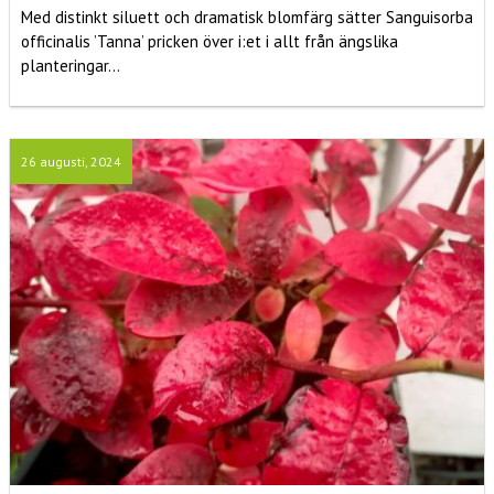
Med distinkt siluett och dramatisk blomfärg sätter Sanguisorba
officinalis ’Tanna’ pricken över i:et i allt från ängslika
planteringar...
26 augusti, 2024