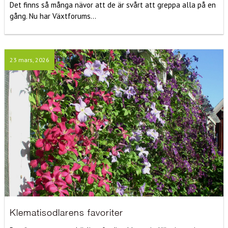
Det finns så många nävor att de är svårt att greppa alla på en
gång. Nu har Växtforums...
23 mars, 2026
Klematisodlarens favoriter