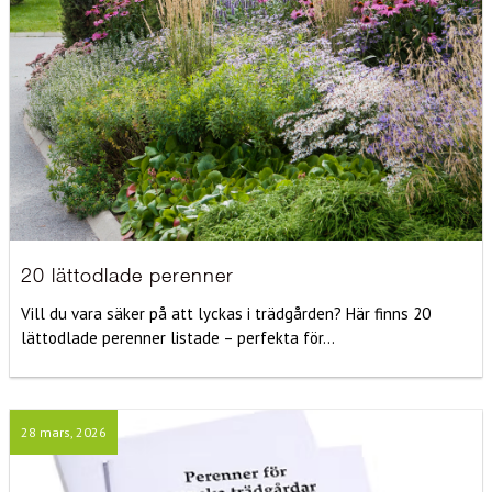
20 lättodlade perenner
Vill du vara säker på att lyckas i trädgården? Här finns 20
lättodlade perenner listade – perfekta för...
28 mars, 2026