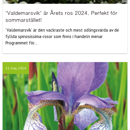
’Valdemarsvik’ är Årets ros 2024. Perfekt för
sommarstället!
’Valdemarsvik’ är den vackraste och mest odlingsvärda av de
fyllda spinosissima-rosor som finns i handeln menar
Programmet för...
21 maj, 2024