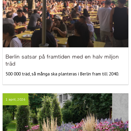
Berlin satsar på framtiden med en halv miljon
träd
500 000 träd, så många ska planteras i Berlin fram till 2040.
1 april, 2026