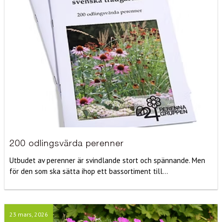
200 odlingsvärda perenner
Utbudet av perenner är svindlande stort och spännande. Men
för den som ska sätta ihop ett bassortiment till...
23 mars, 2026