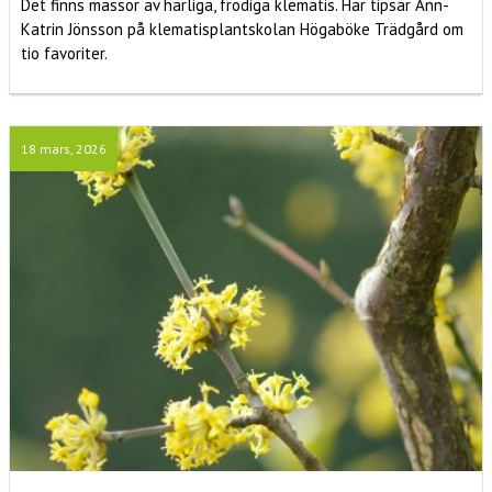
Det finns massor av härliga, frodiga klematis. Här tipsar Ann-
Katrin Jönsson på klematisplantskolan Högaböke Trädgård om
tio favoriter.
18 mars, 2026