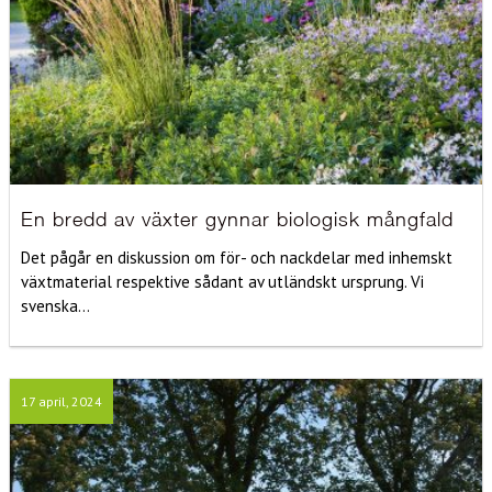
En bredd av växter gynnar biologisk mångfald
Det pågår en diskussion om för- och nackdelar med inhemskt
växtmaterial respektive sådant av utländskt ursprung. Vi
svenska...
17 april, 2024