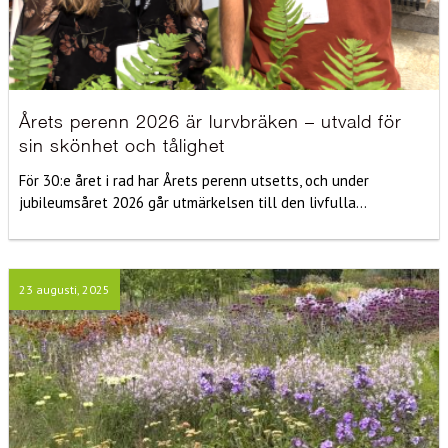
Årets perenn 2026 är lurvbräken – utvald för
sin skönhet och tålighet
För 30:e året i rad har Årets perenn utsetts, och under
jubileumsåret 2026 går utmärkelsen till den livfulla...
23 augusti, 2025