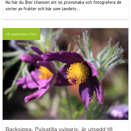
Nu har du åter chansen att se, provsmaka och fotografera de
sorter av frukter och bär som landets...
28 september, 2022
Backsippa, Pulsatilla vulgaris, är utsedd till