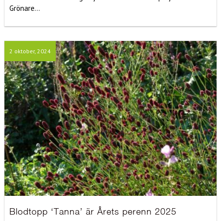
Grönare...
2 oktober, 2024
Blodtopp ‘Tanna’ är Årets perenn 2025