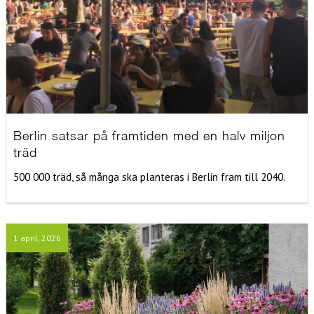
Berlin satsar på framtiden med en halv miljon
träd
500 000 träd, så många ska planteras i Berlin fram till 2040.
1 april, 2026