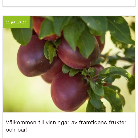
11 juli, 2023
Välkommen till visningar av framtidens frukter
och bär!