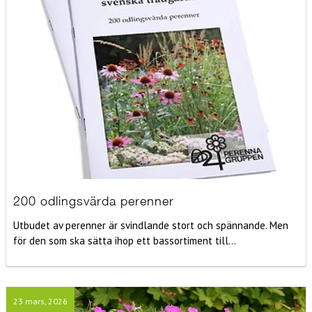
200 odlingsvärda perenner
Utbudet av perenner är svindlande stort och spännande. Men
för den som ska sätta ihop ett bassortiment till...
23 mars, 2026