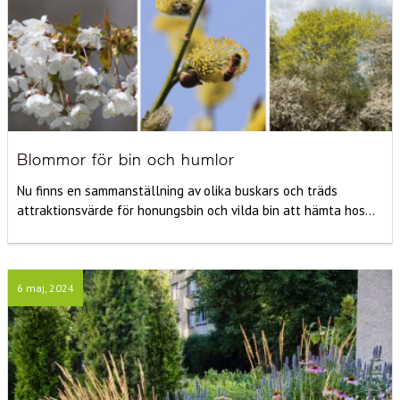
Blommor för bin och humlor
Nu finns en sammanställning av olika buskars och träds
attraktionsvärde för honungsbin och vilda bin att hämta hos...
6 maj, 2024