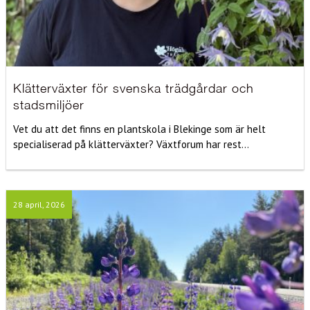
Klätterväxter för svenska trädgårdar och
stadsmiljöer
Vet du att det finns en plantskola i Blekinge som är helt
specialiserad på klätterväxter? Växtforum har rest...
28 april, 2026