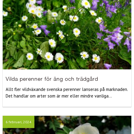
Vilda perenner för äng och trädgård
Allt fler vildväxande svenska perenner lanseras på marknaden.
Det handlar om arter som är mer eller mindre vanliga...
6 februari, 2024