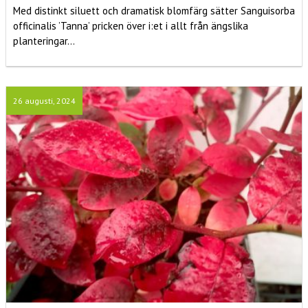
Med distinkt siluett och dramatisk blomfärg sätter Sanguisorba
officinalis ’Tanna’ pricken över i:et i allt från ängslika
planteringar...
26 augusti, 2024