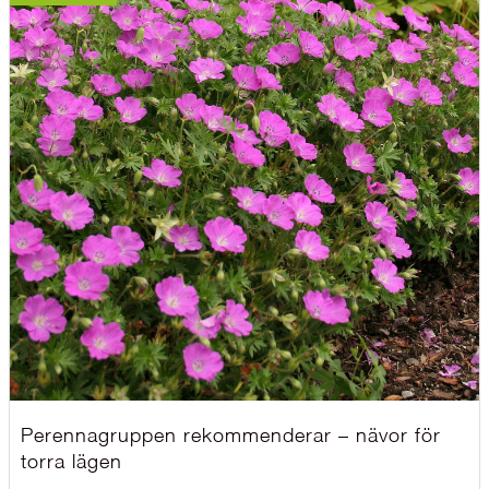
Perennagruppen rekommenderar – nävor för
torra lägen