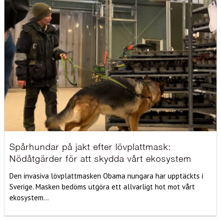
Spårhundar på jakt efter lövplattmask:
Nödåtgärder för att skydda vårt ekosystem
Den invasiva lövplattmasken Obama nungara har upptäckts i
Sverige. Masken bedöms utgöra ett allvarligt hot mot vårt
ekosystem...