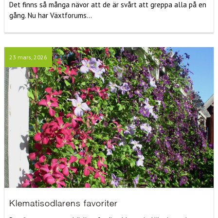
Det finns så många nävor att de är svårt att greppa alla på en
gång. Nu har Växtforums...
23 mars, 2026
Klematisodlarens favoriter