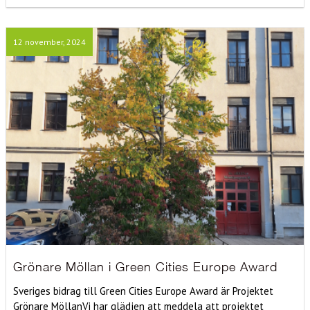
12 november, 2024
Grönare Möllan i Green Cities Europe Award
Sveriges bidrag till Green Cities Europe Award är Projektet
Grönare MöllanVi har glädjen att meddela att projektet