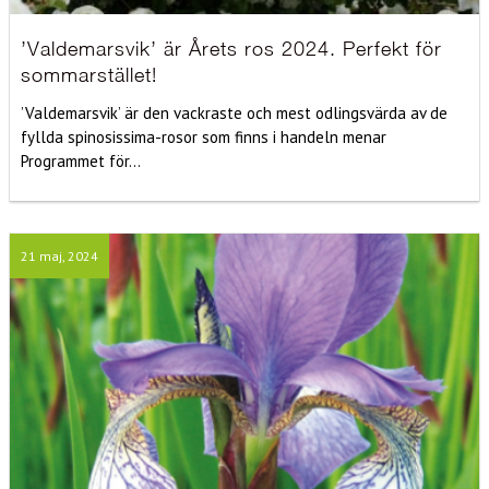
’Valdemarsvik’ är Årets ros 2024. Perfekt för
sommarstället!
’Valdemarsvik’ är den vackraste och mest odlingsvärda av de
fyllda spinosissima-rosor som finns i handeln menar
Programmet för...
21 maj, 2024