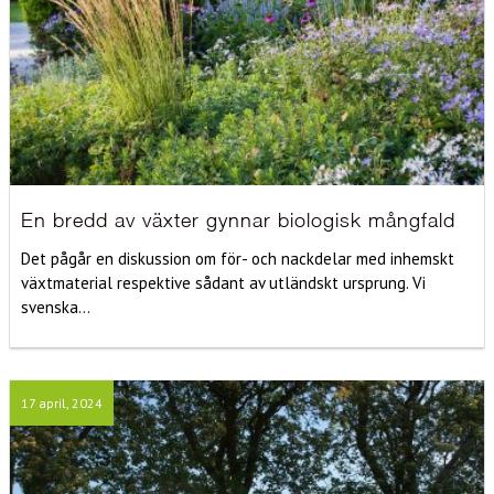
En bredd av växter gynnar biologisk mångfald
Det pågår en diskussion om för- och nackdelar med inhemskt
växtmaterial respektive sådant av utländskt ursprung. Vi
svenska...
17 april, 2024