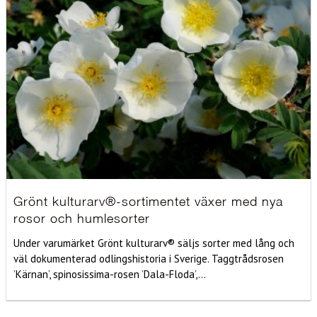
Grönt kulturarv®-sortimentet växer med nya
rosor och humlesorter
Under varumärket Grönt kulturarv® säljs sorter med lång och
väl dokumenterad odlingshistoria i Sverige. Taggtrådsrosen
’Kärnan’, spinosissima-rosen ’Dala-Floda’,...