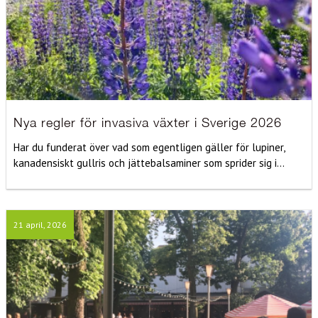
Nya regler för invasiva växter i Sverige 2026
Har du funderat över vad som egentligen gäller för lupiner,
kanadensiskt gullris och jättebalsaminer som sprider sig i...
21 april, 2026