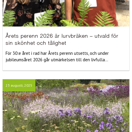
Årets perenn 2026 är lurvbräken – utvald för
sin skönhet och tålighet
För 30:e året i rad har Årets perenn utsetts, och under
jubileumsåret 2026 går utmärkelsen till den livfulla...
23 augusti, 2025