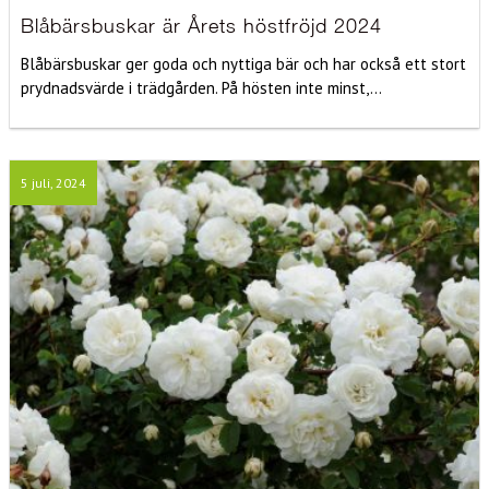
Blåbärsbuskar är Årets höstfröjd 2024
Blåbärsbuskar ger goda och nyttiga bär och har också ett stort
prydnadsvärde i trädgården. På hösten inte minst,...
5 juli, 2024