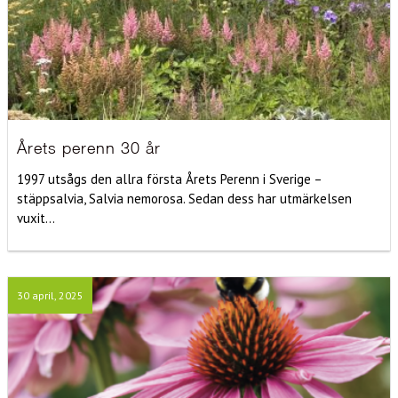
Årets perenn 30 år
1997 utsågs den allra första Årets Perenn i Sverige –
stäppsalvia, Salvia nemorosa. Sedan dess har utmärkelsen
vuxit...
30 april, 2025