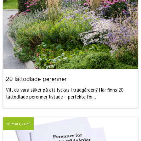
20 lättodlade perenner
Vill du vara säker på att lyckas i trädgården? Här finns 20
lättodlade perenner listade – perfekta för...
28 mars, 2026