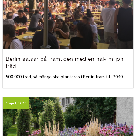
Berlin satsar på framtiden med en halv miljon
träd
500 000 träd, så många ska planteras i Berlin fram till 2040.
1 april, 2026