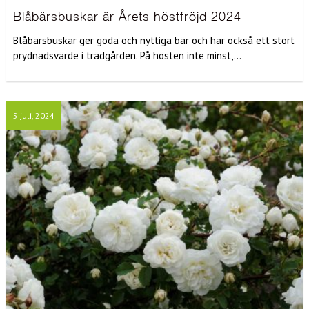
Blåbärsbuskar är Årets höstfröjd 2024
Blåbärsbuskar ger goda och nyttiga bär och har också ett stort
prydnadsvärde i trädgården. På hösten inte minst,...
5 juli, 2024