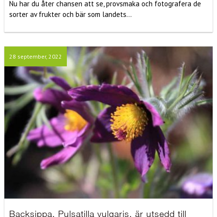
Nu har du åter chansen att se, provsmaka och fotografera de
sorter av frukter och bär som landets...
28 september, 2022
Backsippa, Pulsatilla vulgaris, är utsedd till