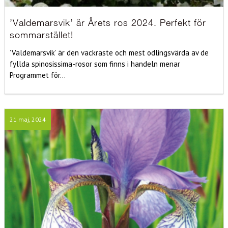
’Valdemarsvik’ är Årets ros 2024. Perfekt för
sommarstället!
’Valdemarsvik’ är den vackraste och mest odlingsvärda av de
fyllda spinosissima-rosor som finns i handeln menar
Programmet för...
21 maj, 2024