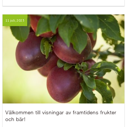
11 juli, 2023
Välkommen till visningar av framtidens frukter
och bär!