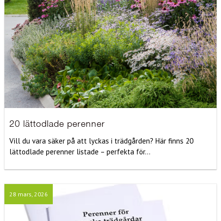
20 lättodlade perenner
Vill du vara säker på att lyckas i trädgården? Här finns 20
lättodlade perenner listade – perfekta för...
28 mars, 2026