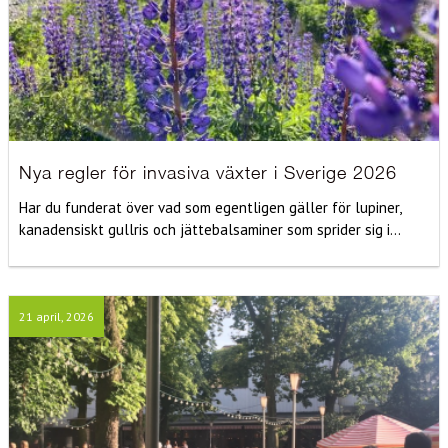
Nya regler för invasiva växter i Sverige 2026
Har du funderat över vad som egentligen gäller för lupiner,
kanadensiskt gullris och jättebalsaminer som sprider sig i...
21 april, 2026