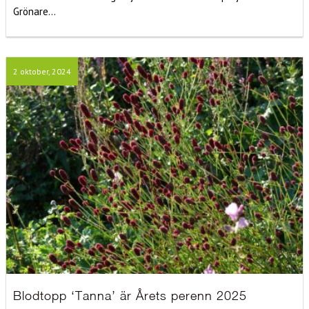
Grönare...
2 oktober, 2024
Blodtopp ‘Tanna’ är Årets perenn 2025