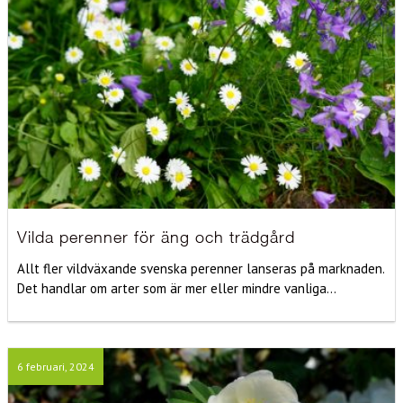
Vilda perenner för äng och trädgård
Allt fler vildväxande svenska perenner lanseras på marknaden.
Det handlar om arter som är mer eller mindre vanliga...
6 februari, 2024