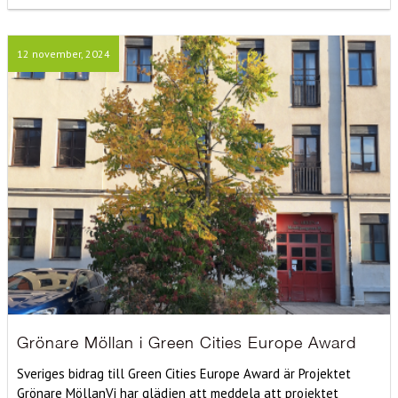
12 november, 2024
Grönare Möllan i Green Cities Europe Award
Sveriges bidrag till Green Cities Europe Award är Projektet
Grönare MöllanVi har glädjen att meddela att projektet