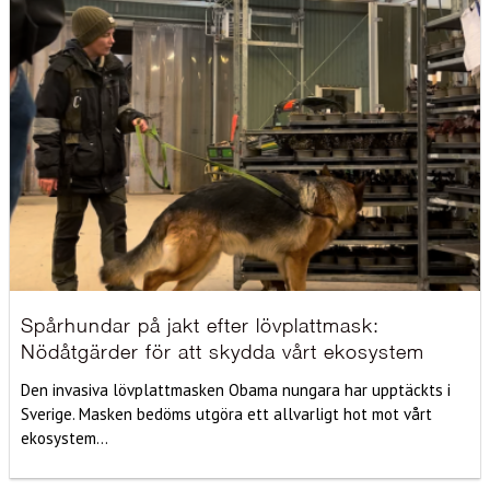
Spårhundar på jakt efter lövplattmask:
Nödåtgärder för att skydda vårt ekosystem
Den invasiva lövplattmasken Obama nungara har upptäckts i
Sverige. Masken bedöms utgöra ett allvarligt hot mot vårt
ekosystem...