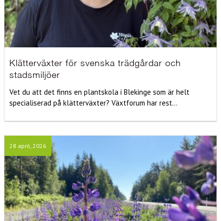
Klätterväxter för svenska trädgårdar och
stadsmiljöer
Vet du att det finns en plantskola i Blekinge som är helt
specialiserad på klätterväxter? Växtforum har rest...
28 april, 2026