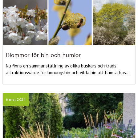
Blommor för bin och humlor
Nu finns en sammanställning av olika buskars och träds
attraktionsvärde för honungsbin och vilda bin att hämta hos...
6 maj, 2024