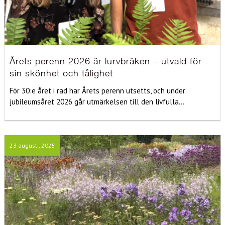
Årets perenn 2026 är lurvbräken – utvald för
sin skönhet och tålighet
För 30:e året i rad har Årets perenn utsetts, och under
jubileumsåret 2026 går utmärkelsen till den livfulla...
23 augusti, 2025