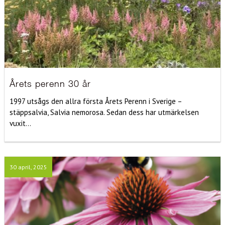
Årets perenn 30 år
1997 utsågs den allra första Årets Perenn i Sverige –
stäppsalvia, Salvia nemorosa. Sedan dess har utmärkelsen
vuxit...
30 april, 2025