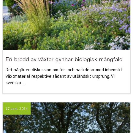
En bredd av växter gynnar biologisk mångfald
Det pågår en diskussion om för- och nackdelar med inhemskt
växtmaterial respektive sådant av utländskt ursprung. Vi
svenska...
17 april, 2024