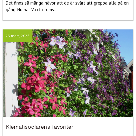
Det finns så många nävor att de är svårt att greppa alla på en
gång. Nu har Växtforums...
23 mars, 2026
Klematisodlarens favoriter