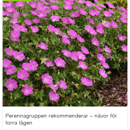
Perennagruppen rekommenderar – nävor för
torra lägen