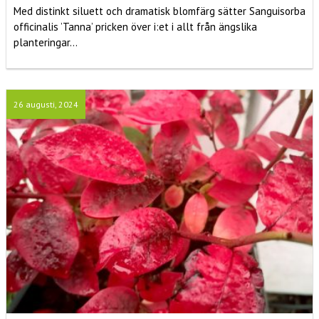
Med distinkt siluett och dramatisk blomfärg sätter Sanguisorba
officinalis ’Tanna’ pricken över i:et i allt från ängslika
planteringar...
26 augusti, 2024