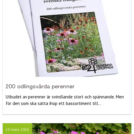
200 odlingsvärda perenner
Utbudet av perenner är svindlande stort och spännande. Men
för den som ska sätta ihop ett bassortiment till...
23 mars, 2026