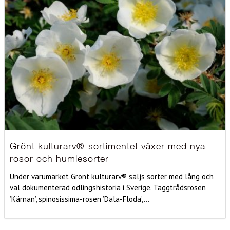
Grönt kulturarv®-sortimentet växer med nya
rosor och humlesorter
Under varumärket Grönt kulturarv® säljs sorter med lång och
väl dokumenterad odlingshistoria i Sverige. Taggtrådsrosen
’Kärnan’, spinosissima-rosen ’Dala-Floda’,...