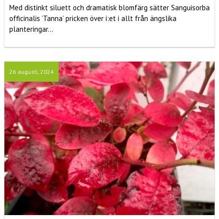
Med distinkt siluett och dramatisk blomfärg sätter Sanguisorba
officinalis ’Tanna’ pricken över i:et i allt från ängslika
planteringar...
26 augusti, 2024