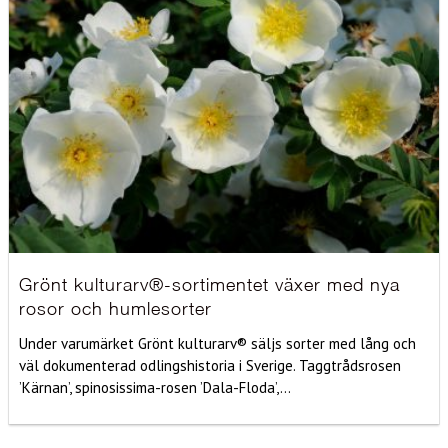
Grönt kulturarv®-sortimentet växer med nya
rosor och humlesorter
Under varumärket Grönt kulturarv® säljs sorter med lång och
väl dokumenterad odlingshistoria i Sverige. Taggtrådsrosen
’Kärnan’, spinosissima-rosen ’Dala-Floda’,...