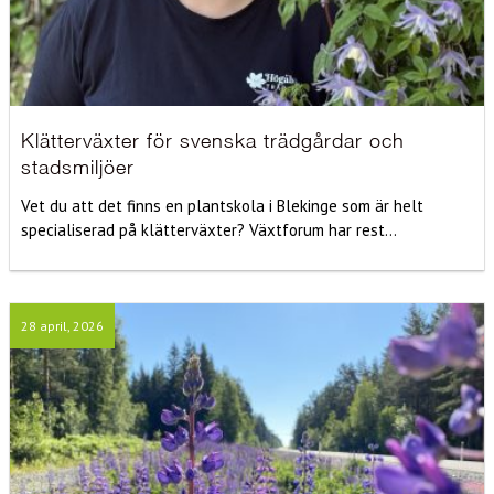
Klätterväxter för svenska trädgårdar och
stadsmiljöer
Vet du att det finns en plantskola i Blekinge som är helt
specialiserad på klätterväxter? Växtforum har rest...
28 april, 2026