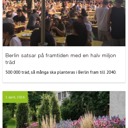
Berlin satsar på framtiden med en halv miljon
träd
500 000 träd, så många ska planteras i Berlin fram till 2040.
1 april, 2026