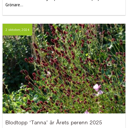
Grönare...
2 oktober, 2024
Blodtopp ‘Tanna’ är Årets perenn 2025