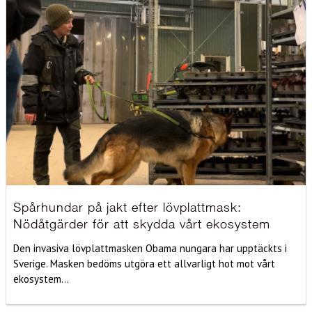
Spårhundar på jakt efter lövplattmask:
Nödåtgärder för att skydda vårt ekosystem
Den invasiva lövplattmasken Obama nungara har upptäckts i
Sverige. Masken bedöms utgöra ett allvarligt hot mot vårt
ekosystem...