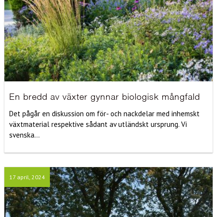
En bredd av växter gynnar biologisk mångfald
Det pågår en diskussion om för- och nackdelar med inhemskt
växtmaterial respektive sådant av utländskt ursprung. Vi
svenska...
17 april, 2024