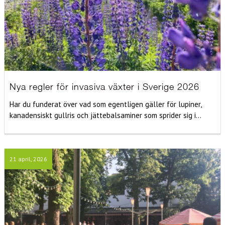
Nya regler för invasiva växter i Sverige 2026
Har du funderat över vad som egentligen gäller för lupiner,
kanadensiskt gullris och jättebalsaminer som sprider sig i...
21 april, 2026