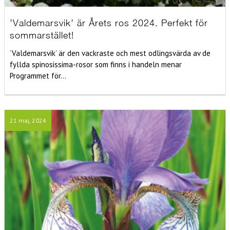
’Valdemarsvik’ är Årets ros 2024. Perfekt för
sommarstället!
’Valdemarsvik’ är den vackraste och mest odlingsvärda av de
fyllda spinosissima-rosor som finns i handeln menar
Programmet för...
21 maj, 2024