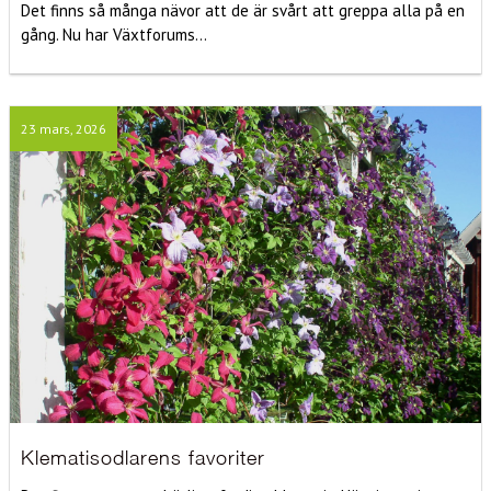
Det finns så många nävor att de är svårt att greppa alla på en
gång. Nu har Växtforums...
23 mars, 2026
Klematisodlarens favoriter