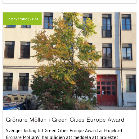
12 november, 2024
Grönare Möllan i Green Cities Europe Award
Sveriges bidrag till Green Cities Europe Award är Projektet
Grönare MöllanVi har glädjen att meddela att projektet