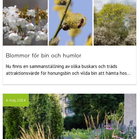
Blommor för bin och humlor
Nu finns en sammanställning av olika buskars och träds
attraktionsvärde för honungsbin och vilda bin att hämta hos...
6 maj, 2024