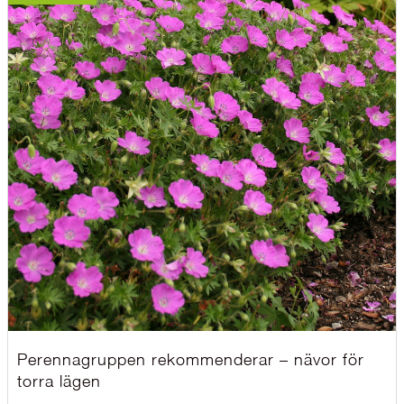
Perennagruppen rekommenderar – nävor för
torra lägen