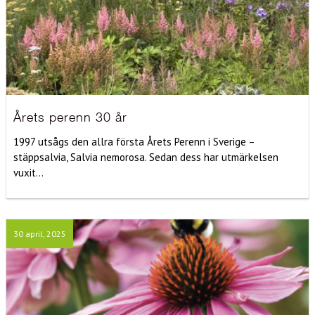
Årets perenn 30 år
1997 utsågs den allra första Årets Perenn i Sverige –
stäppsalvia, Salvia nemorosa. Sedan dess har utmärkelsen
vuxit...
30 april, 2025