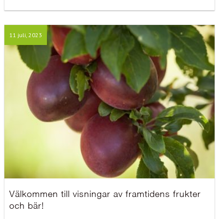
11 juli, 2023
Välkommen till visningar av framtidens frukter
och bär!