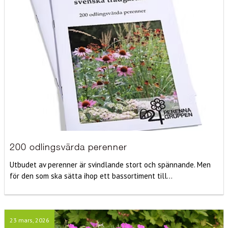
200 odlingsvärda perenner
Utbudet av perenner är svindlande stort och spännande. Men
för den som ska sätta ihop ett bassortiment till...
23 mars, 2026