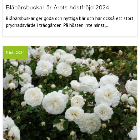
Blåbärsbuskar är Årets höstfröjd 2024
Blåbärsbuskar ger goda och nyttiga bär och har också ett stort
prydnadsvärde i trädgården. På hösten inte minst,...
5 juli, 2024