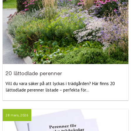
20 lättodlade perenner
Vill du vara säker på att lyckas i trädgården? Här finns 20
lättodlade perenner listade – perfekta för...
28 mars, 2026