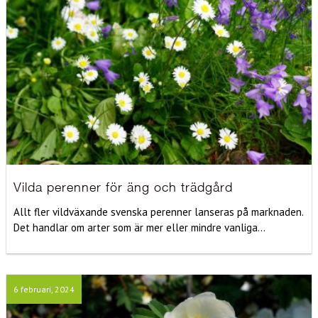
Vilda perenner för äng och trädgård
Allt fler vildväxande svenska perenner lanseras på marknaden.
Det handlar om arter som är mer eller mindre vanliga...
6 februari, 2024