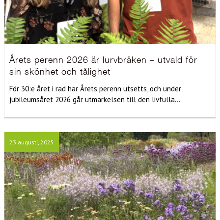
Årets perenn 2026 är lurvbräken – utvald för
sin skönhet och tålighet
För 30:e året i rad har Årets perenn utsetts, och under
jubileumsåret 2026 går utmärkelsen till den livfulla...
23 augusti, 2025