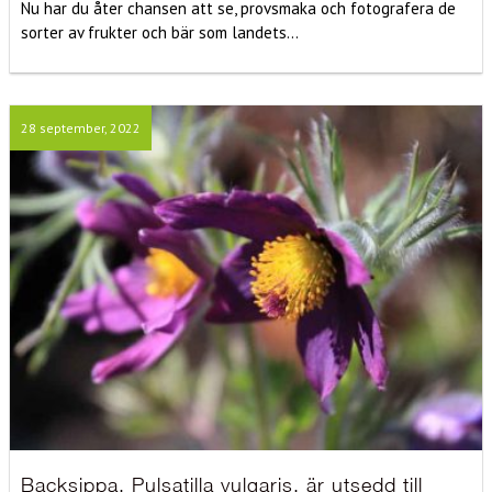
Nu har du åter chansen att se, provsmaka och fotografera de
sorter av frukter och bär som landets...
28 september, 2022
Backsippa, Pulsatilla vulgaris, är utsedd till