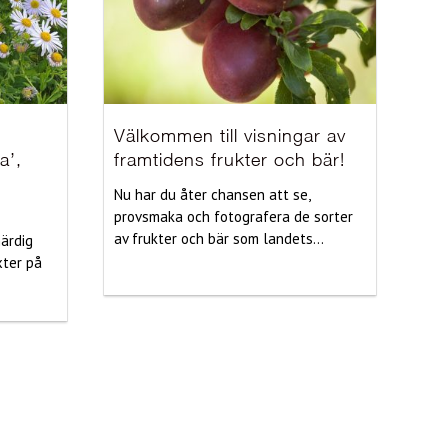
Välkommen till visningar av
a’,
framtidens frukter och bär!
Nu har du åter chansen att se,
provsmaka och fotografera de sorter
av frukter och bär som landets...
härdig
xter på