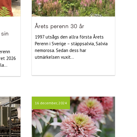
Årets perenn 30 år
 sin
1997 utsågs den allra första Årets
Perenn i Sverige – stäppsalvia, Salvia
nemorosa. Sedan dess har
perenn
utmärkelsen vuxit...
ret 2026
a...
16 december, 2024