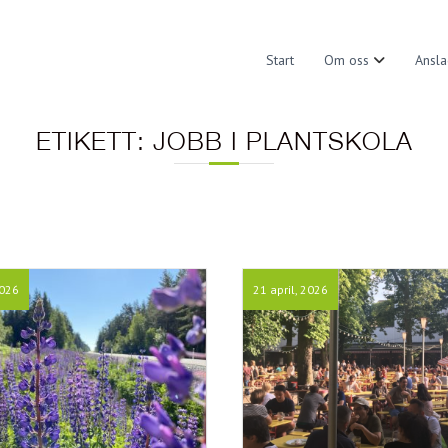
Start
Om oss
Ansla
ETIKETT:
JOBB I PLANTSKOLA
2026
21 april, 2026