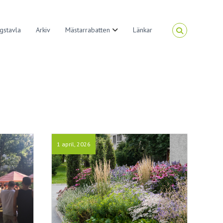
gstavla
Arkiv
Mästarrabatten
Länkar
1 april, 2026