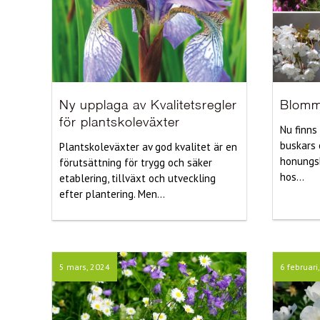
Ny upplaga av Kvalitetsregler
Blomm
för plantskoleväxter
Nu finns
buskars 
Plantskoleväxter av god kvalitet är en
honungsb
förutsättning för trygg och säker
hos...
etablering, tillväxt och utveckling
efter plantering. Men...
5 mars, 2024
6 februari