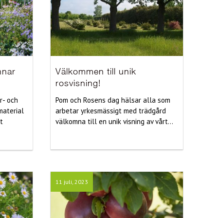
nnar
Välkommen till unik
rosvisning!
r- och
Pom och Rosens dag hälsar alla som
material
arbetar yrkesmässigt med trädgård
t
välkomna till en unik visning av vårt...
11 juli, 2023