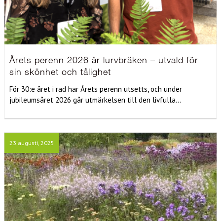
Årets perenn 2026 är lurvbräken – utvald för
sin skönhet och tålighet
För 30:e året i rad har Årets perenn utsetts, och under
jubileumsåret 2026 går utmärkelsen till den livfulla...
23 augusti, 2025