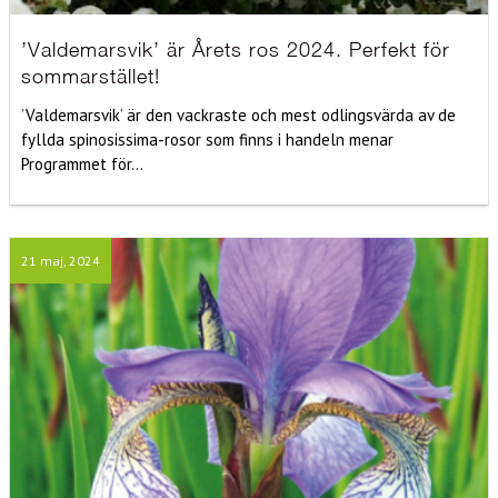
’Valdemarsvik’ är Årets ros 2024. Perfekt för
sommarstället!
’Valdemarsvik’ är den vackraste och mest odlingsvärda av de
fyllda spinosissima-rosor som finns i handeln menar
Programmet för...
21 maj, 2024