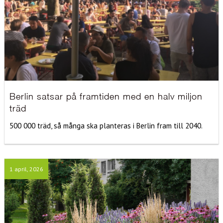
Berlin satsar på framtiden med en halv miljon
träd
500 000 träd, så många ska planteras i Berlin fram till 2040.
1 april, 2026