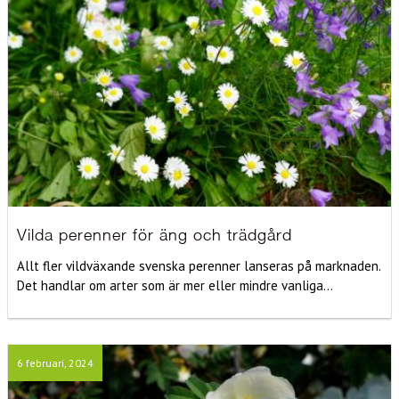
Vilda perenner för äng och trädgård
Allt fler vildväxande svenska perenner lanseras på marknaden.
Det handlar om arter som är mer eller mindre vanliga...
6 februari, 2024