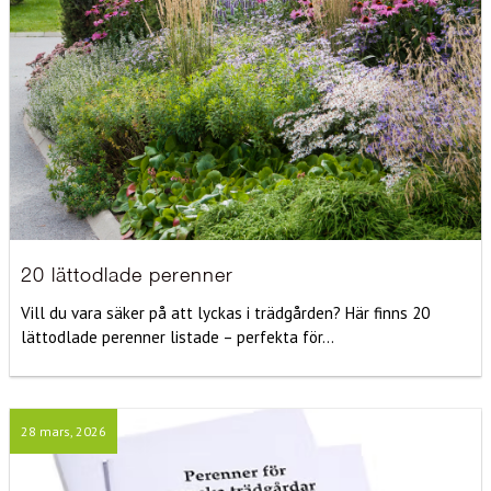
20 lättodlade perenner
Vill du vara säker på att lyckas i trädgården? Här finns 20
lättodlade perenner listade – perfekta för...
28 mars, 2026