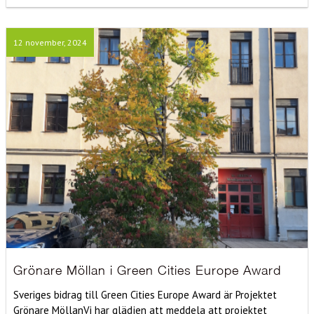
12 november, 2024
Grönare Möllan i Green Cities Europe Award
Sveriges bidrag till Green Cities Europe Award är Projektet
Grönare MöllanVi har glädjen att meddela att projektet