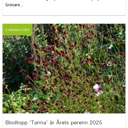
Grönare...
2 oktober, 2024
Blodtopp ‘Tanna’ är Årets perenn 2025