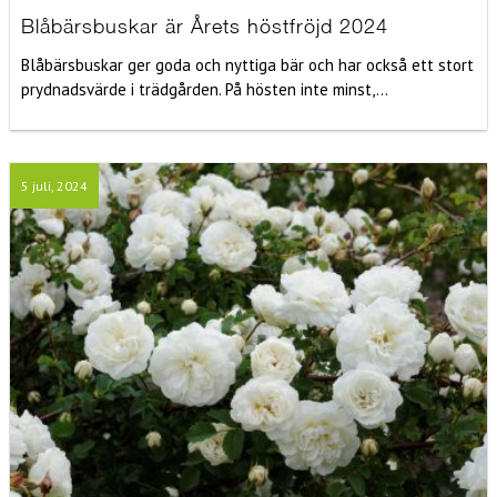
Blåbärsbuskar är Årets höstfröjd 2024
Blåbärsbuskar ger goda och nyttiga bär och har också ett stort
prydnadsvärde i trädgården. På hösten inte minst,...
5 juli, 2024