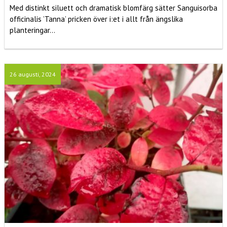
Med distinkt siluett och dramatisk blomfärg sätter Sanguisorba
officinalis ’Tanna’ pricken över i:et i allt från ängslika
planteringar...
26 augusti, 2024