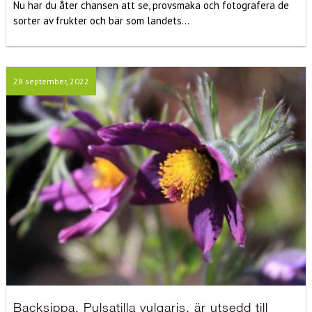
Nu har du åter chansen att se, provsmaka och fotografera de
sorter av frukter och bär som landets...
28 september, 2022
Backsippa, Pulsatilla vulgaris, är utsedd till