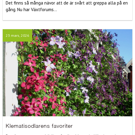
Det finns så många nävor att de är svårt att greppa alla på en
gång. Nu har Växtforums...
23 mars, 2026
Klematisodlarens favoriter