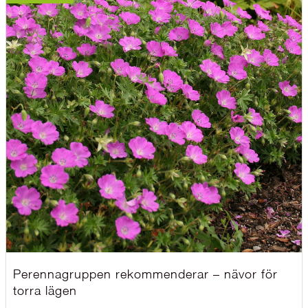
Perennagruppen rekommenderar – nävor för
torra lägen