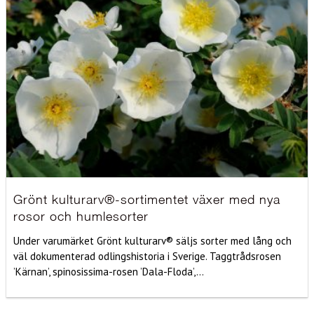
Grönt kulturarv®-sortimentet växer med nya
rosor och humlesorter
Under varumärket Grönt kulturarv® säljs sorter med lång och
väl dokumenterad odlingshistoria i Sverige. Taggtrådsrosen
’Kärnan’, spinosissima-rosen ’Dala-Floda’,...