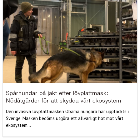
Spårhundar på jakt efter lövplattmask:
Nödåtgärder för att skydda vårt ekosystem
Den invasiva lövplattmasken Obama nungara har upptäckts i
Sverige. Masken bedöms utgöra ett allvarligt hot mot vårt
ekosystem...