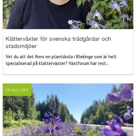
Klätterväxter för svenska trädgårdar och
stadsmiljöer
Vet du att det finns en plantskola i Blekinge som är helt
specialiserad på klätterväxter? Växtforum har rest...
28 april, 2026