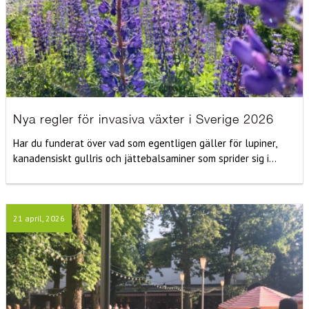
Nya regler för invasiva växter i Sverige 2026
Har du funderat över vad som egentligen gäller för lupiner,
kanadensiskt gullris och jättebalsaminer som sprider sig i...
21 april, 2026