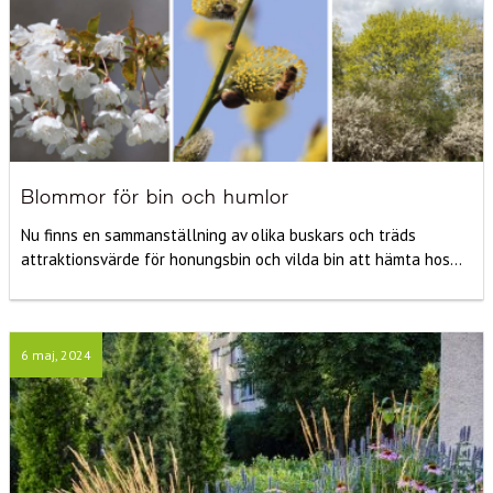
Blommor för bin och humlor
Nu finns en sammanställning av olika buskars och träds
attraktionsvärde för honungsbin och vilda bin att hämta hos...
6 maj, 2024