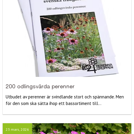
200 odlingsvärda perenner
Utbudet av perenner är svindlande stort och spännande. Men
för den som ska sätta ihop ett bassortiment till...
23 mars, 2026