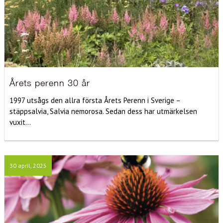
Årets perenn 30 år
1997 utsågs den allra första Årets Perenn i Sverige –
stäppsalvia, Salvia nemorosa. Sedan dess har utmärkelsen
vuxit...
30 april, 2025