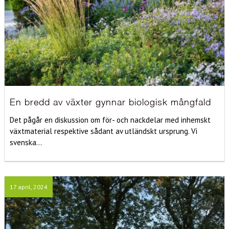
En bredd av växter gynnar biologisk mångfald
Det pågår en diskussion om för- och nackdelar med inhemskt
växtmaterial respektive sådant av utländskt ursprung. Vi
svenska...
17 april, 2024