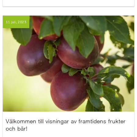
11 juli, 2023
Välkommen till visningar av framtidens frukter
och bär!