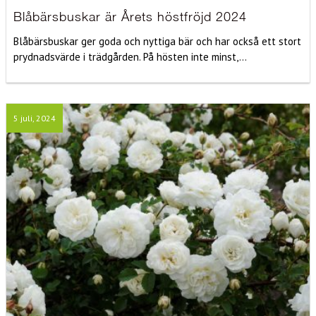
Blåbärsbuskar är Årets höstfröjd 2024
Blåbärsbuskar ger goda och nyttiga bär och har också ett stort
prydnadsvärde i trädgården. På hösten inte minst,...
5 juli, 2024