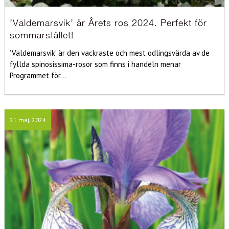
’Valdemarsvik’ är Årets ros 2024. Perfekt för
sommarstället!
’Valdemarsvik’ är den vackraste och mest odlingsvärda av de
fyllda spinosissima-rosor som finns i handeln menar
Programmet för...
21 maj, 2024