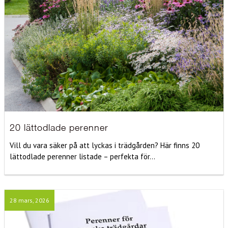
20 lättodlade perenner
Vill du vara säker på att lyckas i trädgården? Här finns 20
lättodlade perenner listade – perfekta för...
28 mars, 2026