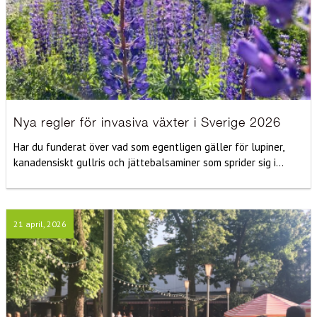
Nya regler för invasiva växter i Sverige 2026
Har du funderat över vad som egentligen gäller för lupiner,
kanadensiskt gullris och jättebalsaminer som sprider sig i...
21 april, 2026