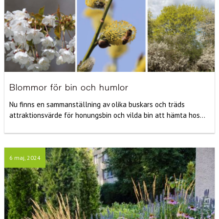
Blommor för bin och humlor
Nu finns en sammanställning av olika buskars och träds
attraktionsvärde för honungsbin och vilda bin att hämta hos...
6 maj, 2024