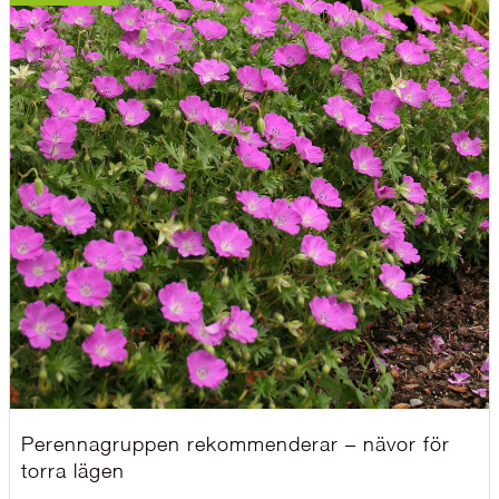
Perennagruppen rekommenderar – nävor för
torra lägen