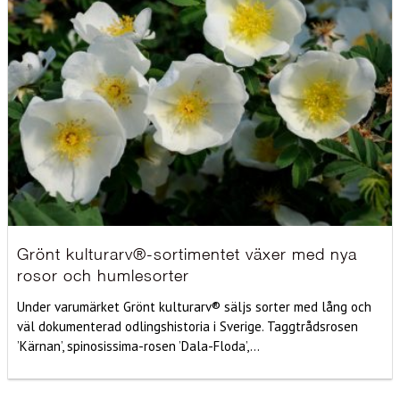
Grönt kulturarv®-sortimentet växer med nya
rosor och humlesorter
Under varumärket Grönt kulturarv® säljs sorter med lång och
väl dokumenterad odlingshistoria i Sverige. Taggtrådsrosen
’Kärnan’, spinosissima-rosen ’Dala-Floda’,...