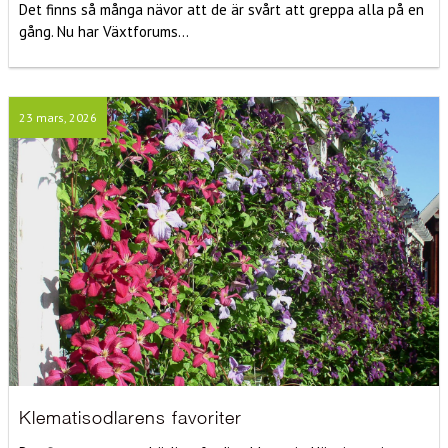
Det finns så många nävor att de är svårt att greppa alla på en
gång. Nu har Växtforums...
23 mars, 2026
Klematisodlarens favoriter