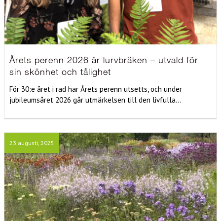
Årets perenn 2026 är lurvbräken – utvald för
sin skönhet och tålighet
För 30:e året i rad har Årets perenn utsetts, och under
jubileumsåret 2026 går utmärkelsen till den livfulla...
23 augusti, 2025