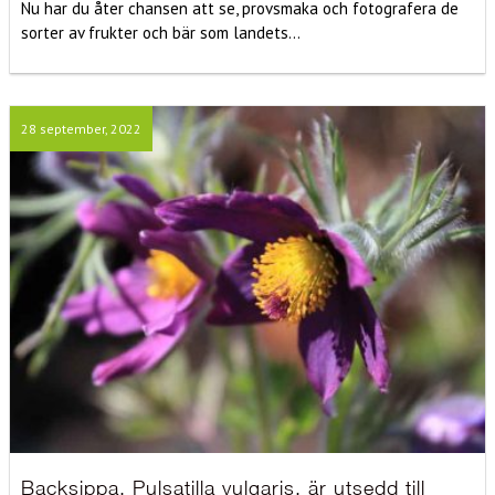
Nu har du åter chansen att se, provsmaka och fotografera de
sorter av frukter och bär som landets...
28 september, 2022
Backsippa, Pulsatilla vulgaris, är utsedd till