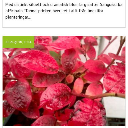
Med distinkt siluett och dramatisk blomfärg sätter Sanguisorba
officinalis ’Tanna’ pricken över i:et i allt från ängslika
planteringar...
26 augusti, 2024