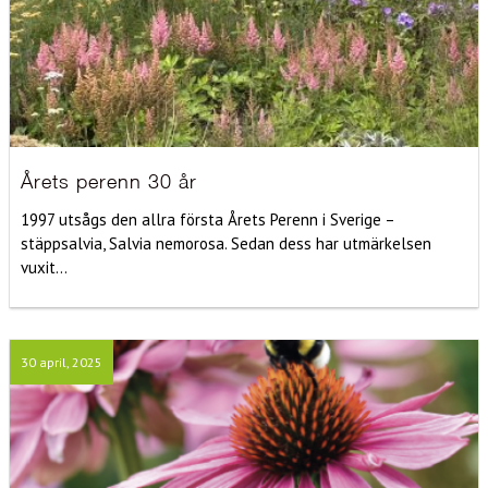
Årets perenn 30 år
1997 utsågs den allra första Årets Perenn i Sverige –
stäppsalvia, Salvia nemorosa. Sedan dess har utmärkelsen
vuxit...
30 april, 2025