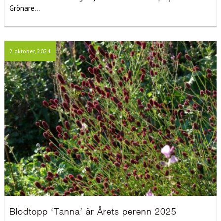
Grönare...
2 oktober, 2024
Blodtopp ‘Tanna’ är Årets perenn 2025