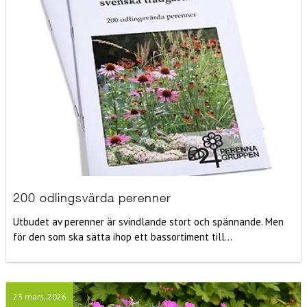
200 odlingsvärda perenner
Utbudet av perenner är svindlande stort och spännande. Men
för den som ska sätta ihop ett bassortiment till...
23 mars, 2026