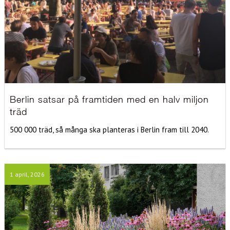
Berlin satsar på framtiden med en halv miljon
träd
500 000 träd, så många ska planteras i Berlin fram till 2040.
1 april, 2026