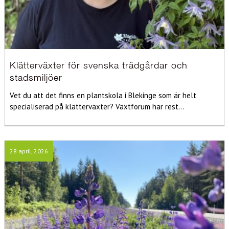
Klätterväxter för svenska trädgårdar och
stadsmiljöer
Vet du att det finns en plantskola i Blekinge som är helt
specialiserad på klätterväxter? Växtforum har rest...
28 april, 2026