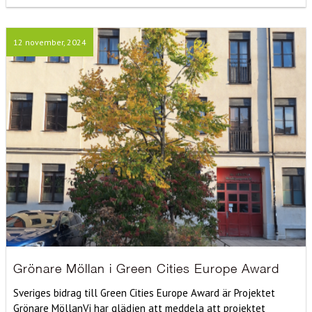
12 november, 2024
Grönare Möllan i Green Cities Europe Award
Sveriges bidrag till Green Cities Europe Award är Projektet
Grönare MöllanVi har glädjen att meddela att projektet