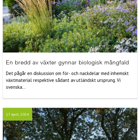
En bredd av växter gynnar biologisk mångfald
Det pågår en diskussion om för- och nackdelar med inhemskt
växtmaterial respektive sådant av utländskt ursprung. Vi
svenska...
17 april, 2024