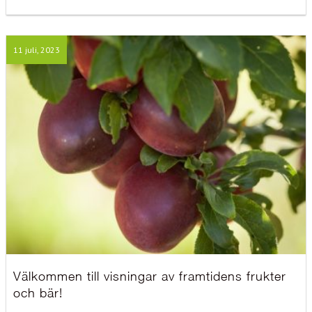
11 juli, 2023
Välkommen till visningar av framtidens frukter
och bär!