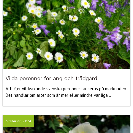
Vilda perenner för äng och trädgård
Allt fler vildväxande svenska perenner lanseras på marknaden.
Det handlar om arter som är mer eller mindre vanliga...
6 februari, 2024