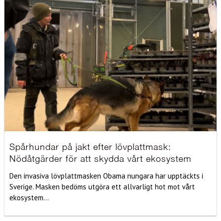
Spårhundar på jakt efter lövplattmask:
Nödåtgärder för att skydda vårt ekosystem
Den invasiva lövplattmasken Obama nungara har upptäckts i
Sverige. Masken bedöms utgöra ett allvarligt hot mot vårt
ekosystem...