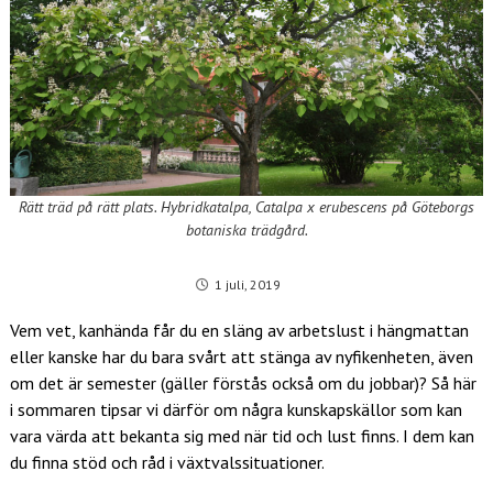
Rätt träd på rätt plats. Hybridkatalpa, Catalpa x erubescens på Göteborgs
botaniska trädgård.
1 juli, 2019
Vem vet, kanhända får du en släng av arbetslust i hängmattan
eller kanske har du bara svårt att stänga av nyfikenheten, även
om det är semester (gäller förstås också om du jobbar)? Så här
i sommaren tipsar vi därför om några kunskapskällor som kan
vara värda att bekanta sig med när tid och lust finns. I dem kan
du finna stöd och råd i växtvalssituationer.