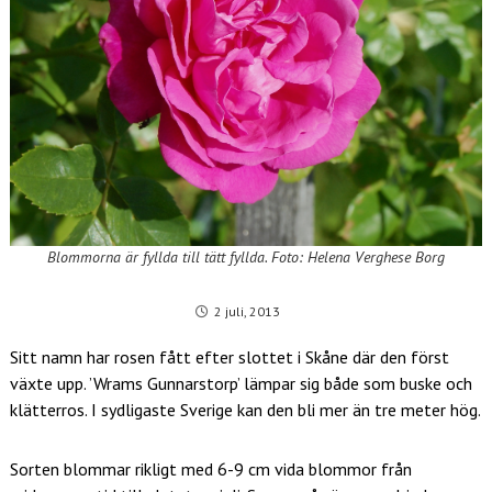
Blommorna är fyllda till tätt fyllda. Foto: Helena Verghese Borg
2 juli, 2013
Sitt namn har rosen fått efter slottet i Skåne där den först
växte upp. ’Wrams Gunnarstorp’ lämpar sig både som buske och
klätterros. I sydligaste Sverige kan den bli mer än tre meter hög.
Sorten blommar rikligt med 6-9 cm vida blommor från