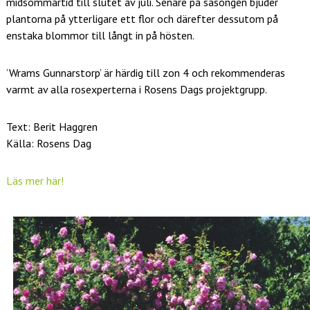
midsommartid till slutet av juli. Senare på säsongen bjuder
plantorna på ytterligare ett flor och därefter dessutom på
enstaka blommor till långt in på hösten.
’Wrams Gunnarstorp’ är härdig till zon 4 och rekommenderas
varmt av alla rosexperterna i Rosens Dags projektgrupp.
Text: Berit Haggren
Källa: Rosens Dag
Läs mer här!