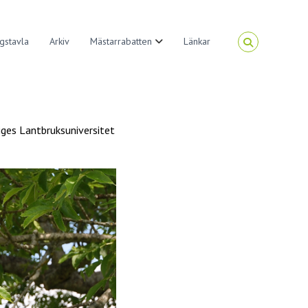
gstavla
Arkiv
Mästarrabatten
Länkar
iges Lantbruksuniversitet