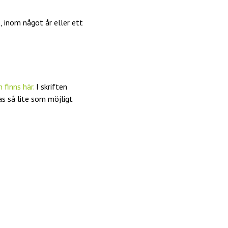
, inom något år eller ett
 finns här.
I skriften
as så lite som möjligt