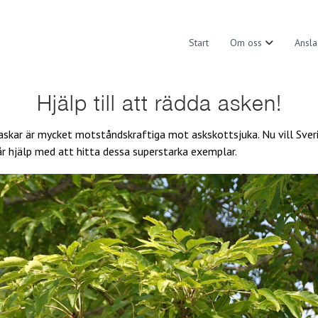
Start
Om oss
Ansla
Hjälp till att rädda asken!
 askar är mycket motståndskraftiga mot askskottsjuka. Nu vill Sver
år hjälp med att hitta dessa superstarka exemplar.