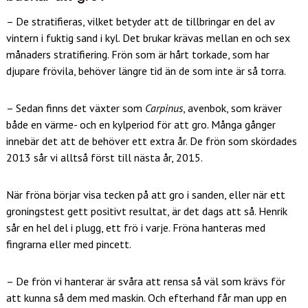
– De stratifieras, vilket betyder att de tillbringar en del av
vintern i fuktig sand i kyl. Det brukar krävas mellan en och sex
månaders stratifiering. Frön som är hårt torkade, som har
djupare frövila, behöver längre tid än de som inte är så torra.
­– Sedan finns det växter som
Carpinus
, avenbok, som kräver
både en värme- och en kylperiod för att gro. Många gånger
innebär det att de behöver ett extra år. De frön som skördades
2013 sår vi alltså först till nästa år, 2015.
När fröna börjar visa tecken på att gro i sanden, eller när ett
groningstest gett positivt resultat, är det dags att så. Henrik
sår en hel del i plugg, ett frö i varje. Fröna hanteras med
fingrarna eller med pincett.
– De frön vi hanterar är svåra att rensa så väl som krävs för
att kunna så dem med maskin. Och efterhand får man upp en