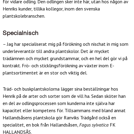
för vidare odling. Den odlingen sker inte här, utan hos någon av
Henriks kunder, tillika kollegor, inom den svenska
plantskolebranschen.
Specialnisch
­– Jag har specialiserat mig på förökning och nischat in mig som
underleverantör till andra plantskolor. Det är mycket
trädämnen och mycket grundstammar, och en hel del gör vi på
kontrakt. Frö- och sticklingsförökning av växter inom E-
plantsortimentet är en stor och viktig del.
Träd- och buskplantskolorna lägger sina beställningar hos
Henrik på de arter och sorter som de vill ha. Sedan sköter han
en del av odlingsprocessen som kunderna inte själva har
kapacitet eller kompetens för. Tillsammans med bland annat
Hallandsåsens plantskola gör Ranviks Trädgård också en
specialitet, en bok från Hallandsåsen,
Fagus sylvatica
FK
HALLANDSÅS.