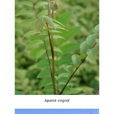
Japansk vingnöt