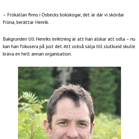
­– Frökällan finns i Osbecks bokskogar, det är där vi skördar
fröna, berättar Henrik.
Bakgrunden till Henriks inriktning är att han älskar att odla – nu
kan han fokusera på just det. Att också sälja till slutkund skulle
kräva en helt annan organisation.