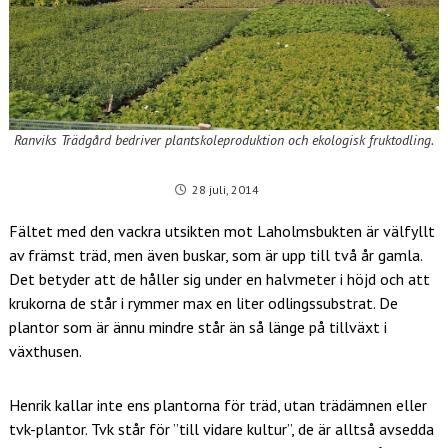
Ranviks Trädgård bedriver plantskoleproduktion och ekologisk fruktodling.
28 juli, 2014
Fältet med den vackra utsikten mot Laholmsbukten är välfyllt
av främst träd, men även buskar, som är upp till två år gamla.
Det betyder att de håller sig under en halvmeter i höjd och att
krukorna de står i rymmer max en liter odlingssubstrat. De
plantor som är ännu mindre står än så länge på tillväxt i
växthusen.
Henrik kallar inte ens plantorna för träd, utan trädämnen eller
tvk-plantor. Tvk står för ”till vidare kultur”, de är alltså avsedda