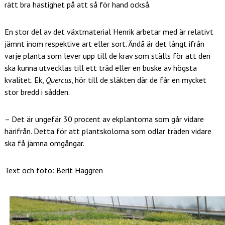
rätt bra hastighet på att så för hand också.
En stor del av det växtmaterial Henrik arbetar med är relativt
jämnt inom respektive art eller sort. Ändå är det långt ifrån
varje planta som lever upp till de krav som ställs för att den
ska kunna utvecklas till ett träd eller en buske av högsta
kvalitet. Ek,
Quercus
, hör till de släkten där de får en mycket
stor bredd i sådden.
– Det är ungefär 30 procent av ekplantorna som går vidare
härifrån. Detta för att plantskolorna som odlar träden vidare
ska få jämna omgångar.
Text och foto: Berit Haggren