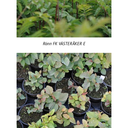
Rönn FK VÄSTERÅKER E