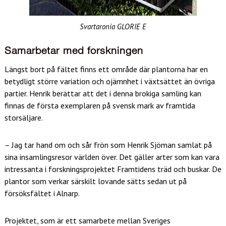
Svartaronia GLORIE E
Samarbetar med forskningen
Längst bort på fältet finns ett område där plantorna har en
betydligt större variation och ojämnhet i växtsättet än övriga
partier. Henrik berättar att det i denna brokiga samling kan
finnas de första exemplaren på svensk mark av framtida
storsäljare.
– Jag tar hand om och sår frön som Henrik Sjöman samlat på
sina insamlingsresor världen över. Det gäller arter som kan vara
intressanta i forskningsprojektet Framtidens träd och buskar. De
plantor som verkar särskilt lovande sätts sedan ut på
försöksfältet i Alnarp.
Projektet, som är ett samarbete mellan Sveriges