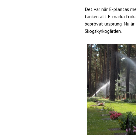
Det var när E-plantas m
tanken att E-märka frökäl
beprövat ursprung. Nu är 
Skogskyrkogården.