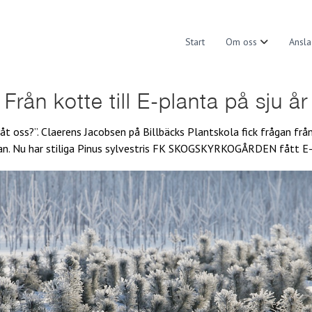
Start
Om oss
Ansla
Från kotte till E-planta på sju år
åt oss?”. Claerens Jacobsen på Billbäcks Plantskola fick frågan frå
dan. Nu har stiliga Pinus sylvestris FK SKOGSKYRKOGÅRDEN fått E-