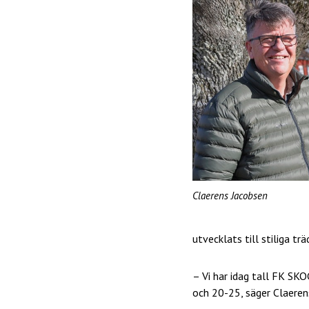
Claerens Jacobsen
utvecklats till stiliga trä
– Vi har idag tall FK SK
och 20-25, säger Claeren