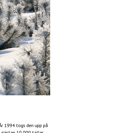
År 1994 togs den upp på
 nästan 10 000 tallar,