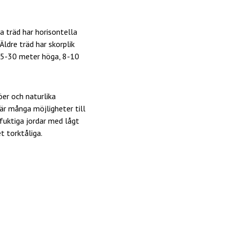
 träd har horisontella
ldre träd har skorplik
 25-30 meter höga, 8-10
er och naturlika
är många möjligheter till
 fuktiga jordar med lågt
t torktåliga.