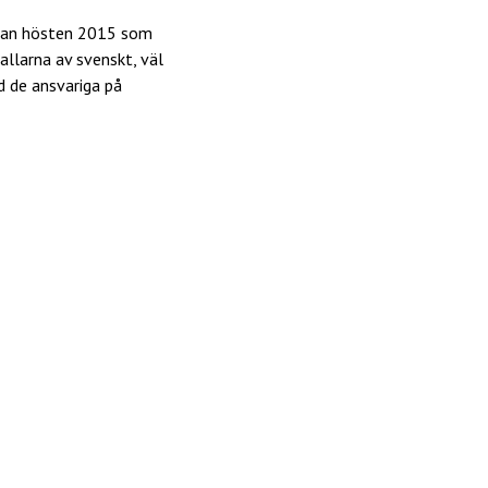
olan hösten 2015 som
allarna av svenskt, väl
d de ansvariga på