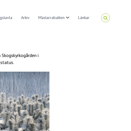
gstavla
Arkiv
Mästarrabatten
Länkar
n Skogskyrkogården i
status.