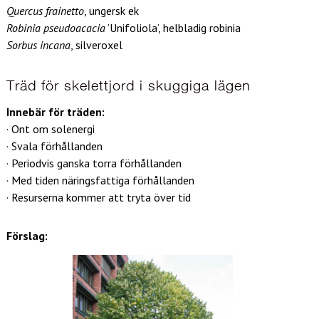
Quercus frainetto
, ungersk ek
Robinia pseudoacacia
’Unifoliola’, helbladig robinia
Sorbus incana
, silveroxel
Träd för skelettjord i skuggiga lägen
Innebär för träden:
· Ont om solenergi
· Svala förhållanden
· Periodvis ganska torra förhållanden
· Med tiden näringsfattiga förhållanden
· Resurserna kommer att tryta över tid
Förslag: