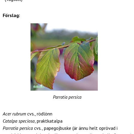
Förslag:
Parrotia persica
Acer rubrum
cvs
.
, rödlönn
Catalpa speciosa
, praktkatalpa
Parrotia persica
cvs., papegojbuske (är ännu helt oprövad i