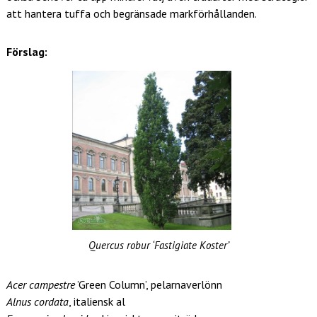
att hantera tuffa och begränsade markförhållanden.
Förslag:
Quercus robur ‘Fastigiate Koster’
Acer campestre
’Green Column’, pelarnaverlönn
Alnus cordata
, italiensk al