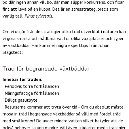
bo där ingen annan vill bo, där man slipper konkurrens, och fixar
fint att leva på en klippa. Det är en stresstrateg, precis som
vanlig tall,
Pinus sylvestris
.
Om vi utgår från de strategier olika träd utvecklat i naturen kan
vi göra smarta och hållbara val för olika växtplatser och typer
av växtbäddar. Här kommer några experttips från Johan
Slagstedt:
Träd för begränsade växtbäddar
Innebär för träden:
· Periodvis torra förhållanden
· Näringsfattiga förhållanden
· Dåligt gasutbyte
· Resurserna kommer att tryta över tid– Om du absolut måste
mosa in träd i begränsade växtbäddar så välj med fördel träd
med små kronor! De avger mindre vatten vilket betyder att de
också behöver ta upp mindre. Välj även trädarter med strategier