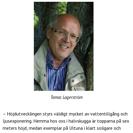
Tomas Lagerström
– Höjdutvecklingen styrs väldigt mycket av vattentillgång och
ljusexponering. Hemma hos oss i halvskugga är topparna på sex
meters höjd, medan exemplar på Ultuna i klart soligare och