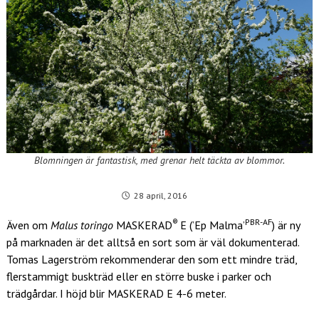
Blomningen är fantastisk, med grenar helt täckta av blommor.
28 april, 2016
®
PBR-AF
Även om
Malus toringo
MASKERAD
E (’Ep Malma’
) är ny
på marknaden är det alltså en sort som är väl dokumenterad.
Tomas Lagerström rekommenderar den som ett mindre träd,
flerstammigt buskträd eller en större buske i parker och
trädgårdar. I höjd blir MASKERAD E 4-6 meter.