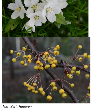
Text: Berit Haggren