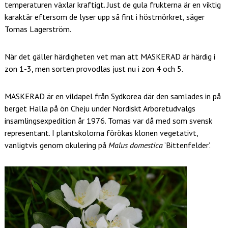
temperaturen växlar kraftigt. Just de gula frukterna är en viktig
karaktär eftersom de lyser upp så fint i höstmörkret, säger
Tomas Lagerström.
När det gäller härdigheten vet man att MASKERAD är härdig i
zon 1-3, men sorten provodlas just nu i zon 4 och 5.
MASKERAD är en vildapel från Sydkorea där den samlades in på
berget Halla på ön Cheju under Nordiskt Arboretudvalgs
insamlingsexpedition år 1976. Tomas var då med som svensk
representant. I plantskolorna förökas klonen vegetativt,
vanligtvis genom okulering på
Malus domestica
’Bittenfelder’.