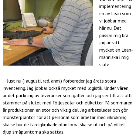
implementering
en av Lean som
vi jobbar med
här nu. Det
passar mig bra,
jag är rätt
mycket en Lean-
människa i mig
själv.
–
Just nu (i augusti, red. anm.) förbereder jag årets stora
inventering. Jag jobbar också mycket med logistik. Under våren
är det packning av leveranser som gäller, och jag ser till att allt
stämmer på slutet med följesedlar och etiketter. På sommaren
är produktionen en stor och viktig del. Jag arbetsleder och gör
mönsterplantor för att personal som arbetar med inkrukning
ska se hur de färdigkrukade plantorna ska se ut och på vilket
djup småplantorna ska sättas.