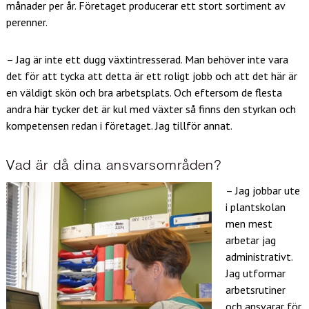
månader per år. Företaget producerar ett stort sortiment av
perenner.
– Jag är inte ett dugg växtintresserad. Man behöver inte vara
det för att tycka att detta är ett roligt jobb och att det här är
en väldigt skön och bra arbetsplats. Och eftersom de flesta
andra här tycker det är kul med växter så finns den styrkan och
kompetensen redan i företaget. Jag tillför annat.
Vad är då dina ansvarsområden?
– Jag jobbar ute
i plantskolan
men mest
arbetar jag
administrativt.
Jag utformar
arbetsrutiner
och ansvarar för