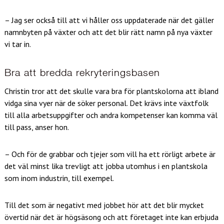
– Jag ser också till att vi håller oss uppdaterade när det gäller
namnbyten på växter och att det blir rätt namn på nya växter
vi tar in.
Bra att bredda rekryteringsbasen
Christin tror att det skulle vara bra för plantskolorna att ibland
vidga sina vyer när de söker personal. Det krävs inte växtfolk
till alla arbetsuppgifter och andra kompetenser kan komma väl
till pass, anser hon.
– Och för de grabbar och tjejer som vill ha ett rörligt arbete är
det väl minst lika trevligt att jobba utomhus i en plantskola
som inom industrin, till exempel.
Till det som är negativt med jobbet hör att det blir mycket
övertid när det är högsäsong och att företaget inte kan erbjuda