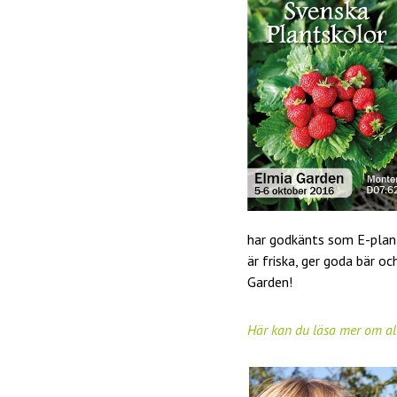
har godkänts som E-plan
är friska, ger goda bär o
Garden!
Här kan du läsa mer om al