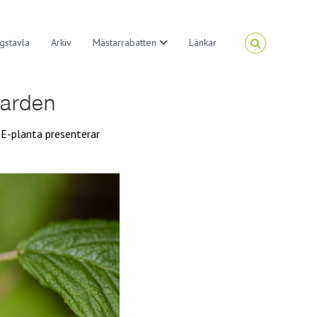
gstavla
Arkiv
Mästarrabatten
Länkar
Garden
 E-planta presenterar