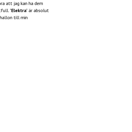
ora att jag kan ha dem
full.
’Elektra’
är absolut
hallon till min