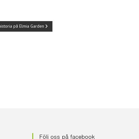
historia på Elmia Garden
Följ oss på facebook