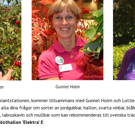
Gunnel Holm
on
itplantstationen, kommer tillsammans med Gunnel Holm och Lottie 
 alla dina frågor om sorter av jordgubbar, hallon, svarta vinbär, blå
er, labruskavin och mullbär som kan rekommenderas till svenska träd
östhallon ’Elektra’ E
: