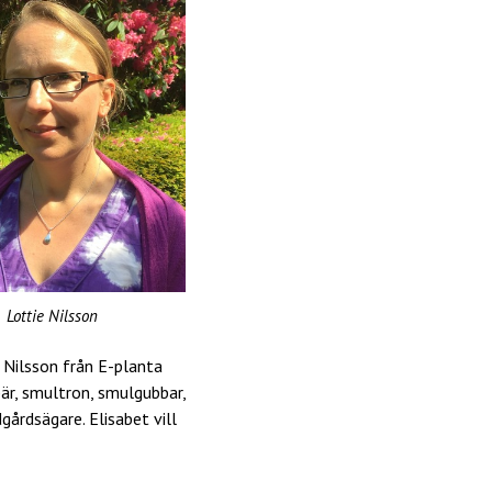
Lottie Nilsson
Nilsson från E-planta
bär, smultron, smulgubbar,
gårdsägare. Elisabet vill