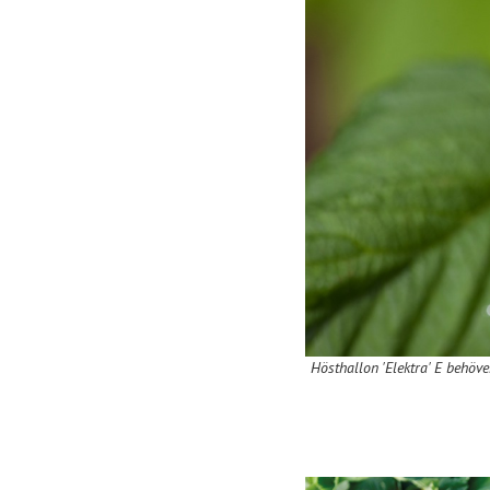
Hösthallon 'Elektra' E behöver