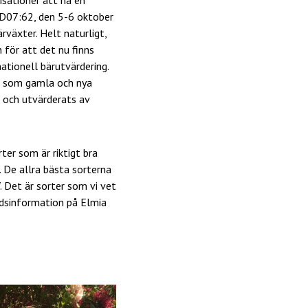
07:62, den 5-6 oktober
rväxter. Helt naturligt,
h för att det nu finns
ationell bärutvärdering.
er som gamla och nya
 och utvärderats av
ter som är riktigt bra
. De allra bästa sorterna
Det är sorter som vi vet
andsinformation på Elmia