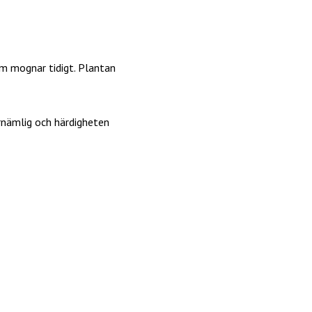
m mognar tidigt. Plantan
rnämlig och härdigheten