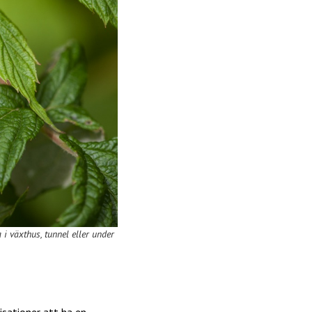
a i växthus, tunnel eller under
isationer att ha en