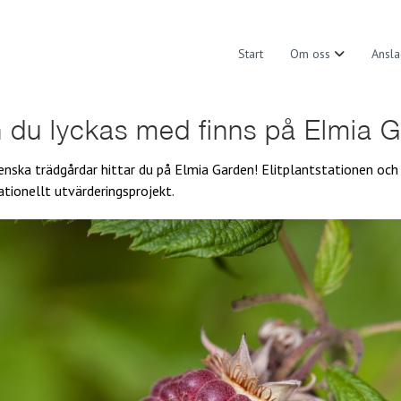
Start
Om oss
Ansla
 du lyckas med finns på Elmia 
enska trädgårdar hittar du på Elmia Garden! Elitplantstationen och
ationellt utvärderingsprojekt.