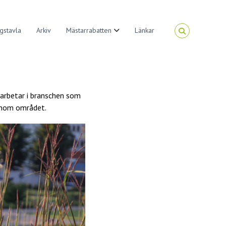
gstavla
Arkiv
Mästarrabatten
Länkar
 arbetar i branschen som
 inom området.