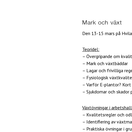
Mark och växt
Den 13-15 mars på Hvilan
Teoridel:
– Övergripande om kvalite
– Mark och växtbäddar
– Lagar och frivilliga re
– Fysiologisk växtkvalit
– Varför E-plantor? Kort
– Sjukdomar och skador 
Växtövningar i arbetshall
– Kvalitetsregler och od
– Identifiering av växtma
– Praktiska övningar i gr