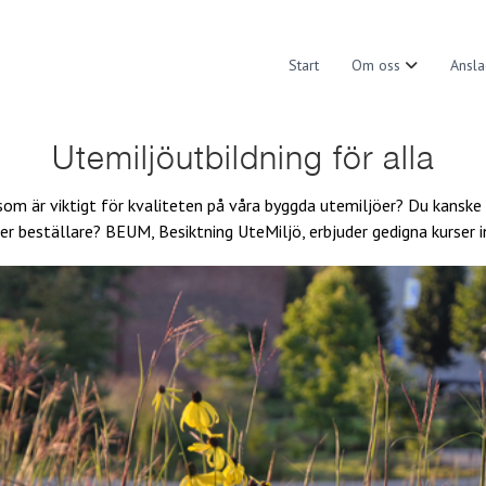
Start
Om oss
Ansla
Utemiljöutbildning för alla
som är viktigt för kvaliteten på våra byggda utemiljöer? Du kanske
ler beställare? BEUM, Besiktning UteMiljö, erbjuder gedigna kurser