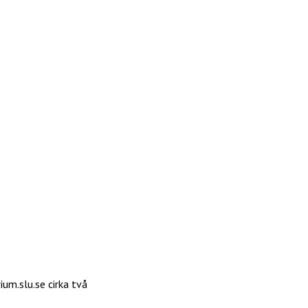
um.slu.se cirka två