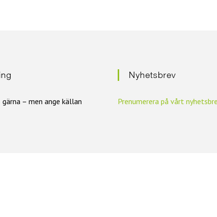
ring
Nyhetsbrev
s gärna – men ange källan
Prenumerera på vårt nyhetsbr