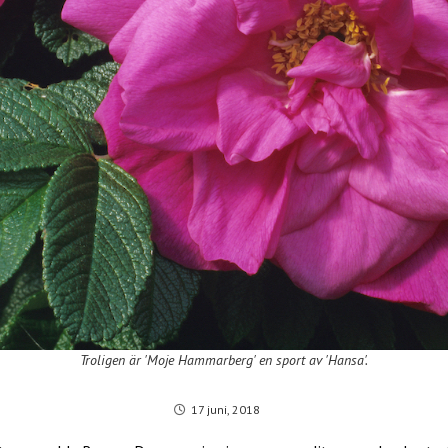
Troligen är 'Moje Hammarberg' en sport av 'Hansa'.
17 juni, 2018