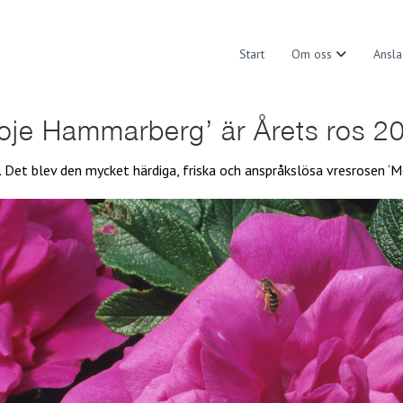
Start
Om oss
Ansla
oje Hammarberg’ är Årets ros 2
. Det blev den mycket härdiga, friska och anspråkslösa vresrosen ‘