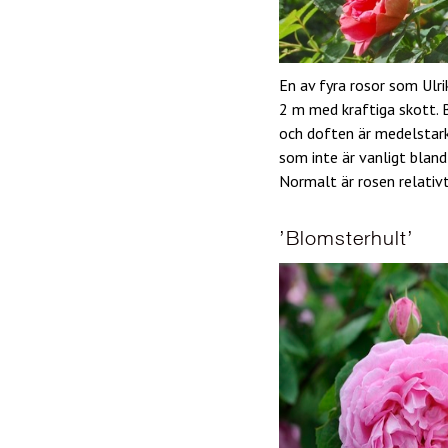
En av fyra rosor som Ulri
2 m med kraftiga skott. 
och doften är medelstark
som inte är vanligt bland r
Normalt är rosen relativt
’Blomsterhult’