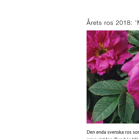
Årets ros 2018: 
Den enda svenska ros som