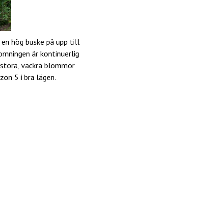
 en hög buske på upp till
omningen är kontinuerlig
 stora, vackra blommor
 zon 5 i bra lägen.